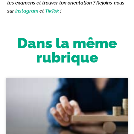
tes examens et trouver ton orientation ? Rejoins-nous
sur
Instagram
et
TikTok
!
Dans la même
rubrique