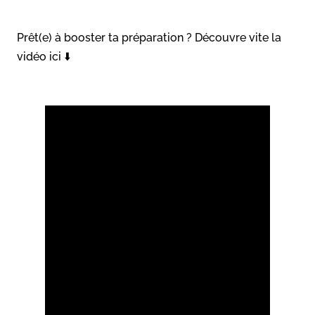
Prêt(e) à booster ta préparation ? Découvre vite la
vidéo ici ⬇️