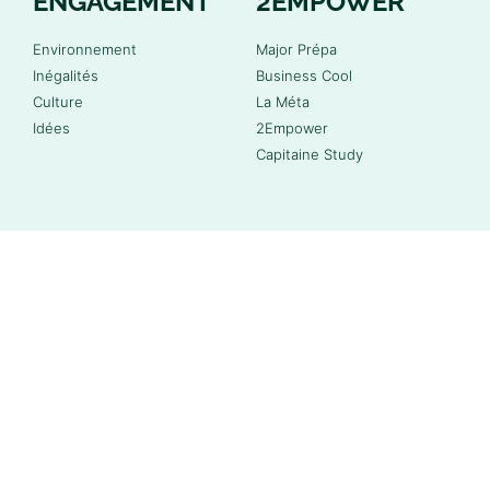
ENGAGEMENT
2EMPOWER
Environnement
Major Prépa
Inégalités
Business Cool
Culture
La Méta
Idées
2Empower
Capitaine Study