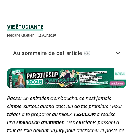
VIE ÉTUDIANTE
Mégane Quétier
11 Avr 2025
Au sommaire de cet article 👀
Passer un entretien d’embauche, ce n’est jamais
simple, surtout quand c’est l’un de tes premiers ! Pour
t’aider à te préparer au mieux,
l’ESCCOM
a réalisé
une
simulation d’entretien
. Des étudiants passent à
tour de rôle devant un jury pour décrocher le poste de