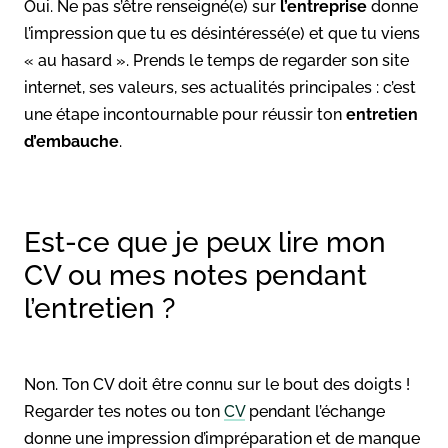
Oui. Ne pas s’être renseigné(e) sur
l’entreprise
donne
l’impression que tu es désintéressé(e) et que tu viens
« au hasard ». Prends le temps de regarder son site
internet, ses valeurs, ses actualités principales : c’est
une étape incontournable pour réussir ton
entretien
d’embauche
.
Est-ce que je peux lire mon
CV ou mes notes pendant
l’entretien ?
Non. Ton CV doit être connu sur le bout des doigts !
Regarder tes notes ou ton
CV
pendant l’échange
donne une impression d’impréparation et de manque