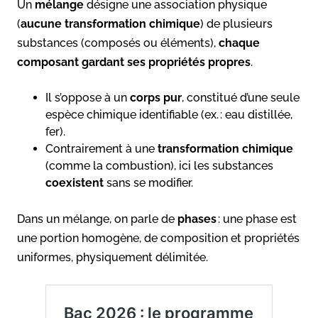
Un
mélange
désigne une association physique
(
aucune transformation chimique
) de plusieurs
substances (composés ou éléments),
chaque
composant gardant ses propriétés propres
.
Il s’oppose à un
corps pur
, constitué d’une seule
espèce chimique identifiable (ex. : eau distillée,
fer).
Contrairement à une
transformation chimique
(comme la combustion), ici les substances
coexistent
sans se modifier.
Dans un mélange, on parle de
phases
: une phase est
une portion homogène, de composition et propriétés
uniformes, physiquement délimitée.