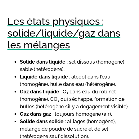
Les états physiques :
solide/liquide/gaz dans
les mélanges
Solide dans liquide
: sel dissous (homogène),
sable (hétérogène).
Liquide dans liquide
: alcool dans l’eau
(homogène), huile dans eau (hétérogène).
Gaz dans liquide
: O₂ dans eau du robinet
(homogène), CO₂ qui s’échappe, formation de
bulles (hétérogène s’il y a dégagement visible).
Gaz dans gaz
: toujours homogène (air).
Solide dans solide
: alliages (homogène),
mélange de poudre de sucre et de sel
(hétérogène sauf dissolution).