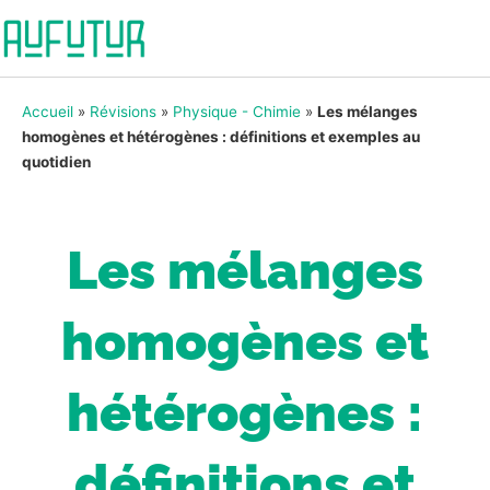
Accueil
»
Révisions
»
Physique - Chimie
»
Les mélanges
homogènes et hétérogènes : définitions et exemples au
quotidien
Les mélanges
homogènes et
hétérogènes :
définitions et