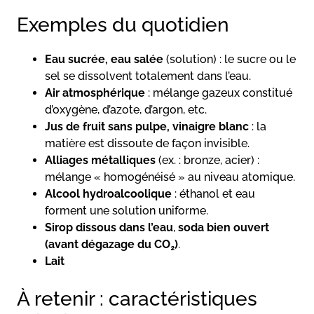
Exemples du quotidien
Eau sucrée, eau salée
(solution) : le sucre ou le
sel se dissolvent totalement dans l’eau.
Air atmosphérique
: mélange gazeux constitué
d’oxygène, d’azote, d’argon, etc.
Jus de fruit sans pulpe, vinaigre blanc
: la
matière est dissoute de façon invisible.
Alliages métalliques
(ex. : bronze, acier) :
mélange « homogénéisé » au niveau atomique.
Alcool hydroalcoolique
: éthanol et eau
forment une solution uniforme.
Sirop dissous dans l’eau
,
soda bien ouvert
(avant dégazage du CO₂)
.
Lait
À retenir : caractéristiques