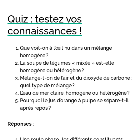
Quiz : testez vos
connaissances !
Que voit-on à l’œil nu dans un mélange
homogène ?
La soupe de légumes « mixée » est-elle
homogène ou hétérogène ?
Mélange-t-on de l’air et du dioxyde de carbone :
quel type de mélange ?
L’eau de mer claire, homogène ou hétérogène ?
Pourquoi le jus d’orange à pulpe se sépare-t-il
après repos ?
Réponses
:
Une seule phase ; les différents constituants