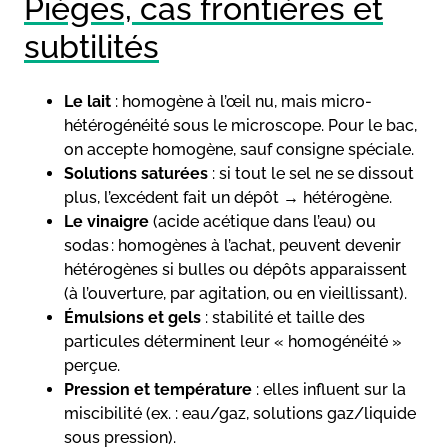
Pièges, cas frontières et
subtilités
Le lait
: homogène à l’œil nu, mais micro-
hétérogénéité sous le microscope. Pour le bac,
on accepte homogène, sauf consigne spéciale.
Solutions saturées
: si tout le sel ne se dissout
plus, l’excédent fait un dépôt → hétérogène.
Le vinaigre
(acide acétique dans l’eau) ou
sodas : homogènes à l’achat, peuvent devenir
hétérogènes si bulles ou dépôts apparaissent
(à l’ouverture, par agitation, ou en vieillissant).
Émulsions et gels
: stabilité et taille des
particules déterminent leur « homogénéité »
perçue.
Pression et température
: elles influent sur la
miscibilité (ex. : eau/gaz, solutions gaz/liquide
sous pression).