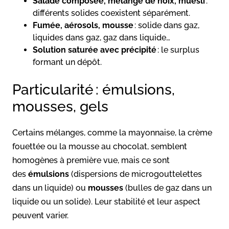
Salade composée, mélange de noix, muesli
:
différents solides coexistent séparément.
Fumée, aérosols, mousse
: solide dans gaz,
liquides dans gaz, gaz dans liquide…
Solution saturée avec précipité
: le surplus
formant un dépôt.
Particularité : émulsions,
mousses, gels
Certains mélanges, comme la mayonnaise, la crème
fouettée ou la mousse au chocolat, semblent
homogènes à première vue, mais ce sont
des
émulsions
(dispersions de microgouttelettes
dans un liquide) ou
mousses
(bulles de gaz dans un
liquide ou un solide). Leur stabilité et leur aspect
peuvent varier.