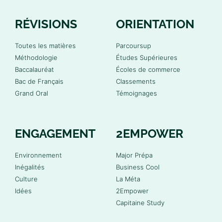
RÉVISIONS
ORIENTATION
Toutes les matières
Parcoursup
Méthodologie
Études Supérieures
Baccalauréat
Écoles de commerce
Bac de Français
Classements
Grand Oral
Témoignages
ENGAGEMENT
2EMPOWER
Environnement
Major Prépa
Inégalités
Business Cool
Culture
La Méta
Idées
2Empower
Capitaine Study