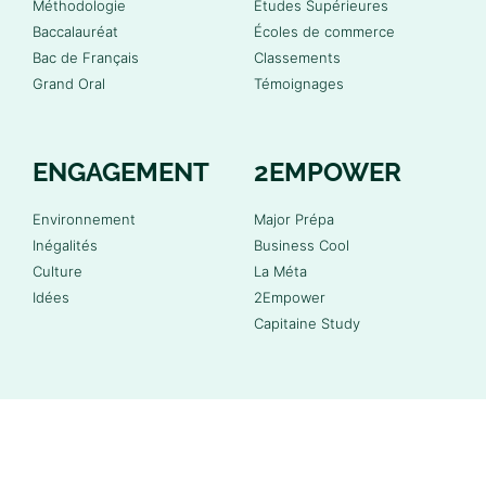
Méthodologie
Études Supérieures
Baccalauréat
Écoles de commerce
Bac de Français
Classements
Grand Oral
Témoignages
ENGAGEMENT
2EMPOWER
Environnement
Major Prépa
Inégalités
Business Cool
Culture
La Méta
Idées
2Empower
Capitaine Study