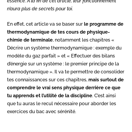
essence. À la fin de cet article, leur fonctionnement
n’aura plus de secrets pour toi.
En effet, cet article va se baser sur
le programme de
thermodynamique de tes cours de physique-
chimie de terminale
, notamment les chapitres «
Décrire un système thermodynamique : exemple du
modèle du gaz parfait » et « Effectuer des bilans
d’énergie sur un système : le premier principe de la
thermodynamique ». Il va te permettre de consolider
tes connaissances sur ces chapitres,
mais surtout de
comprendre le vrai sens physique derrière ce que
tu apprends et l’utilité de la discipline
. C’est ainsi
que tu auras le recul nécessaire pour aborder les
exercices du bac avec sérénité.