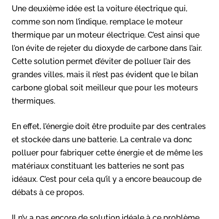
Une deuxième idée est la voiture électrique qui,
comme son nom l’indique, remplace le moteur
thermique par un moteur électrique. C’est ainsi que
l’on évite de rejeter du dioxyde de carbone dans l’air.
Cette solution permet d’éviter de polluer l’air des
grandes villes, mais il n’est pas évident que le bilan
carbone global soit meilleur que pour les moteurs
thermiques.
En effet, l’énergie doit être produite par des centrales
et stockée dans une batterie. La centrale va donc
polluer pour fabriquer cette énergie et de même les
matériaux constituant les batteries ne sont pas
idéaux. C’est pour cela qu’il y a encore beaucoup de
débats à ce propos.
Il n’y a pas encore de solution idéale à ce problème