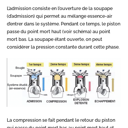
L’admission consiste en l’ouverture de la soupape
(d’admission) qui permet au mélange essence-air
d’entrer dans le système. Pendant ce temps, le piston
passe du point mort haut (voir schéma) au point
mort bas. La soupape étant ouverte, on peut
considérer la pression constante durant cette phase.
La compression se fait pendant le retour du piston
qui passe du point mort bas au point mort haut et