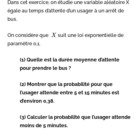
Dans cet exercice, on étudie une variable aléatoire X
égale au temps d’attente d’un usager à un arrêt de
bus.
On considère que
suit une loi exponentielle de
X
paramètre 0,1.
(1) Quelle est la durée moyenne d’attente
pour prendre le bus ?
(2) Montrer que la probabilité pour que
l’usager attende entre 5 et 15 minutes est
d’environ 0,38.
(3) Calculer la probabilité que l’usager attende
moins de 5 minutes.