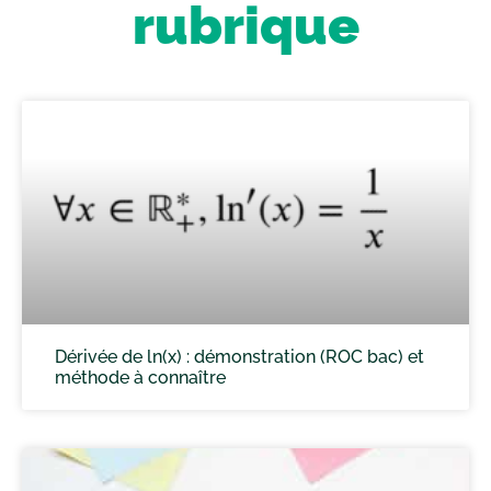
rubrique
Dérivée de ln(x) : démonstration (ROC bac) et
méthode à connaître