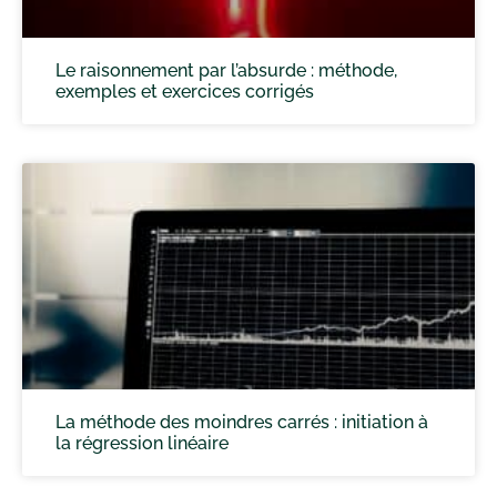
Le raisonnement par l’absurde : méthode,
exemples et exercices corrigés
La méthode des moindres carrés : initiation à
la régression linéaire