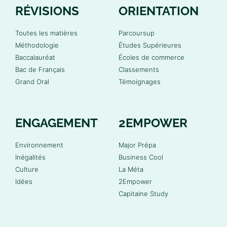
RÉVISIONS
ORIENTATION
Toutes les matières
Parcoursup
Méthodologie
Études Supérieures
Baccalauréat
Écoles de commerce
Bac de Français
Classements
Grand Oral
Témoignages
ENGAGEMENT
2EMPOWER
Environnement
Major Prépa
Inégalités
Business Cool
Culture
La Méta
Idées
2Empower
Capitaine Study