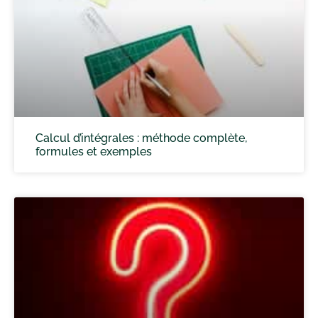
Calcul d’intégrales : méthode complète,
formules et exemples