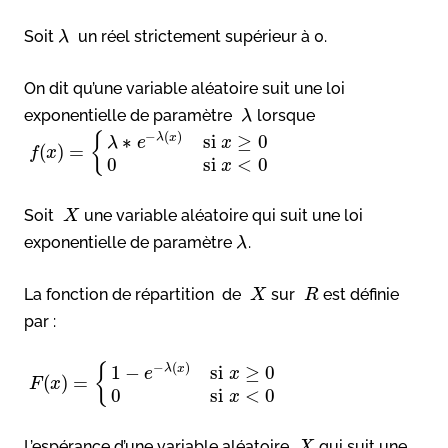
Soit
un réel strictement supérieur à 0.
λ
On dit qu’une variable aléatoire suit une loi
exponentielle de paramètre
lorsque
λ
−
(
)
{
∗
si
≥
0
λ
x
λ
e
x
(
)
=
f
x
0
si
<
0
x
Soit
une variable aléatoire qui suit une loi
X
exponentielle de paramètre
.
λ
La fonction de répartition de
sur
est définie
X
R
par :
−
(
)
{
1
−
si
≥
0
λ
x
e
x
(
)
=
F
x
0
si
<
0
x
L’espérance d’une variable aléatoire
qui suit une
X