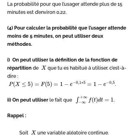
La probabilité pour que l’usager attende plus de 15
minutes est d’environ 0,22.
(4) Pour calculer la probabilité que l’usager attende
moins de 5 minutes, on peut utiliser deux
méthodes.
i) On peut utiliser la définition de la fonction de
répartition
de
que tu es habitué à utiliser, c’est-à-
X
dire :
−
0
,
1
∗
5
−
0
,
5
(
≤
5
)
=
(
5
)
=
1
−
=
1
−
.
P
X
F
e
e
+
∞
(
)
=
1
∫
ii) On peut utiliser
le fait que
.
f
t
d
t
−
∞
Rappel :
Soit
une variable aléatoire continue.
X