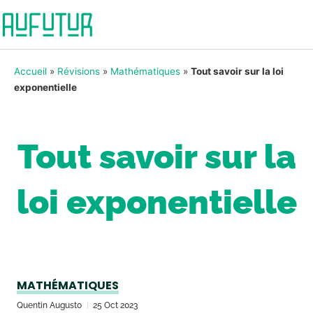
Accueil
»
Révisions
»
Mathématiques
»
Tout savoir sur la loi
exponentielle
Tout savoir sur la
loi exponentielle
MATHÉMATIQUES
Quentin Augusto
25 Oct 2023