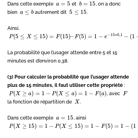
=
5
=
15
Dans cette exemple
et
, on a donc
a
b
≤
5
≤
15
bien
autrement dit
.
a
b
Ainsi,
−
15
∗
0
,
1
(
5
≤
≤
15
)
=
(
15
)
–
(
5
)
=
1
−
−
(
1
P
X
F
F
e
La probabilité que l’usager attende entre 5 et 15
minutes est d’environ 0,38.
(3) Pour calculer la probabilité que l’usager attende
plus de 15 minutes, il faut utiliser cette propriété
:
(
≥
)
=
1
−
(
≤
)
=
1
−
(
)
, avec
P
X
a
P
X
a
F
a
F
la fonction de répartition de
.
X
=
15
Dans cette exemple
, ainsi
a
(
≥
15
)
=
1
−
(
≤
15
)
=
1
−
(
5
)
=
1
−
(
1
P
X
P
X
F