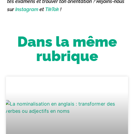
tes examens et trouver ton orientation ? Rejoins-nous
sur
Instagram
et
TikTok
!
Dans la même
rubrique