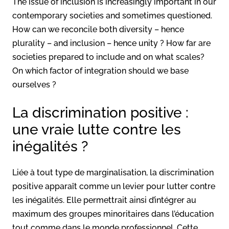
The issue of inclusion is increasingly important in our
contemporary societies and sometimes questioned.
How can we reconcile both diversity – hence
plurality – and inclusion – hence unity ? How far are
societies prepared to include and on what scales?
On which factor of integration should we base
ourselves ?
La discrimination positive :
une vraie lutte contre les
inégalités ?
Liée à tout type de marginalisation, la discrimination
positive apparaît comme un levier pour lutter contre
les inégalités. Elle permettrait ainsi d’intégrer au
maximum des groupes minoritaires dans l’éducation
tout comme dans le monde professionnel. Cette