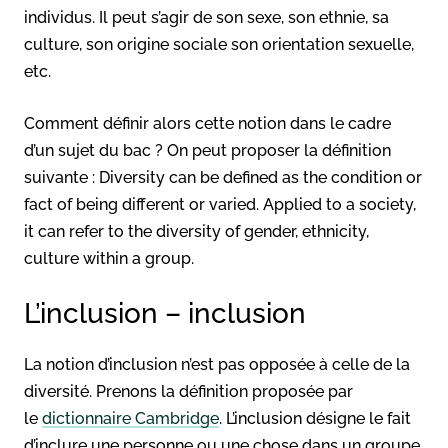
individus. Il peut s’agir de son sexe, son ethnie, sa
culture, son origine sociale son orientation sexuelle,
etc.
Comment définir alors cette notion dans le cadre
d’un sujet du bac ? On peut proposer la définition
suivante : Diversity can be defined as the condition or
fact of being different or varied. Applied to a society,
it can refer to the diversity of gender, ethnicity,
culture within a group.
L’inclusion – inclusion
La notion d’inclusion n’est pas opposée à celle de la
diversité. Prenons la définition proposée par
le
dictionnaire Cambridge
. L’inclusion désigne le fait
d’inclure une personne ou une chose dans un groupe,