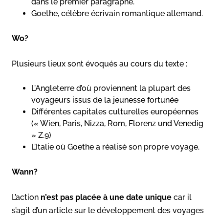
dans le premier paragraphe.
Goethe, célèbre écrivain romantique allemand.
Wo?
Plusieurs lieux sont évoqués au cours du texte :
L’Angleterre d’où proviennent la plupart des
voyageurs issus de la jeunesse fortunée
Différentes capitales culturelles européennes
(« Wien, Paris, Nizza, Rom, Florenz und Venedig
» Z.9)
L’Italie où Goethe a réalisé son propre voyage.
Wann?
L’action
n’est pas placée à une date unique
car il
s’agit d’un article sur le développement des voyages