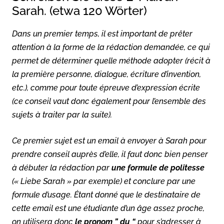
Sarah. (etwa 120 Wörter)
Dans un premier temps, il est important de prêter
attention à la forme de la rédaction demandée, ce qui
permet de déterminer quelle méthode adopter (récit à
la première personne, dialogue, écriture d’invention,
etc.), comme pour toute épreuve d’expression écrite
(ce conseil vaut donc également pour l’ensemble des
sujets à traiter par la suite).
Ce premier sujet est un email à envoyer à Sarah pour
prendre conseil auprès d’elle, il faut donc bien penser
à débuter la rédaction par
une formule de politesse
(« Liebe Sarah » par exemple) et conclure par une
formule d’usage. Étant donné que le destinataire de
cette email est une étudiante d’un âge assez proche,
on utilisera donc
le pronom ” du “
pour s’adresser à