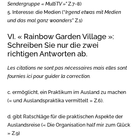
Sendergruppe « MultiTV »”
Z.7-8)
5. Interesse: die Medien (“
Irgend etwas mit Medien
und das mal ganz woanders
” Z.1)
VI. « Rainbow Garden Village »:
Schreiben Sie nur die zwei
richtigen Antworten ab.
Les citations ne sont pas nécessaires mais elles sont
fournies ici pour guider la correction.
c. ermöglicht, ein Praktikum im Ausland zu machen
(« und Auslandspraktika vermittelt » Z.6).
d. gibt Ratschläge für die praktischen Aspekte der
Auslandsreise (« Die Organisation half mir zum Glück
» Z.9)