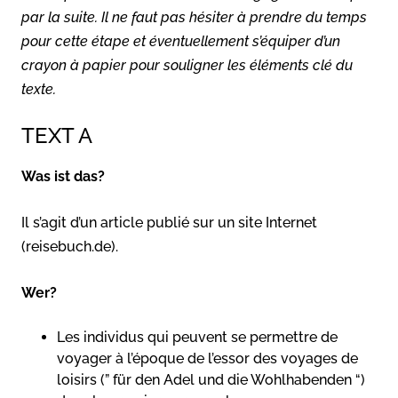
par la suite. Il ne faut pas hésiter à prendre du temps
pour cette étape et éventuellement s’équiper d’un
crayon à papier pour souligner les éléments clé du
texte.
TEXT A
Was ist das?
Il s’agit d’un article publié sur un site Internet
(reisebuch.de).
Wer?
Les individus qui peuvent se permettre de
voyager à l’époque de l’essor des voyages de
loisirs (” für den Adel und die Wohlhabenden “)