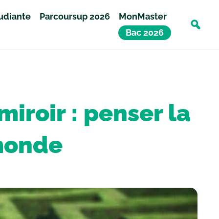
tudiante
Parcoursup 2026
MonMaster
Bac 2026
iroir : penser la
 monde