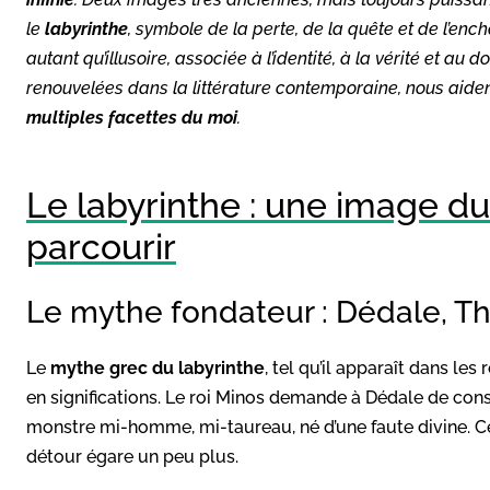
le
labyrinthe
, symbole de la perte, de la quête et de l’enc
autant qu’illusoire, associée à l’identité, à la vérité et a
renouvelées dans la littérature contemporaine, nous aide
multiples facettes du moi
.
Le labyrinthe : une image du
parcourir
Le mythe fondateur : Dédale, Th
Le
mythe grec du labyrinthe
, tel qu’il apparaît dans les r
en significations. Le roi Minos demande à Dédale de cons
monstre mi-homme, mi-taureau, né d’une faute divine. Ce
détour égare un peu plus.