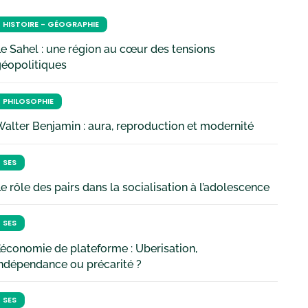
HISTOIRE - GÉOGRAPHIE
e Sahel : une région au cœur des tensions
géopolitiques
PHILOSOPHIE
alter Benjamin : aura, reproduction et modernité
SES
e rôle des pairs dans la socialisation à l’adolescence
SES
’économie de plateforme : Uberisation,
ndépendance ou précarité ?
SES