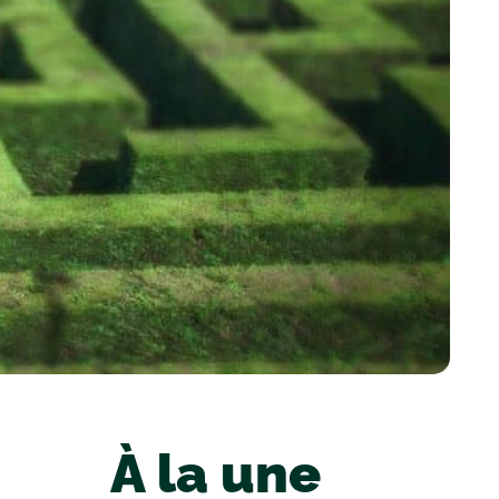
À la une