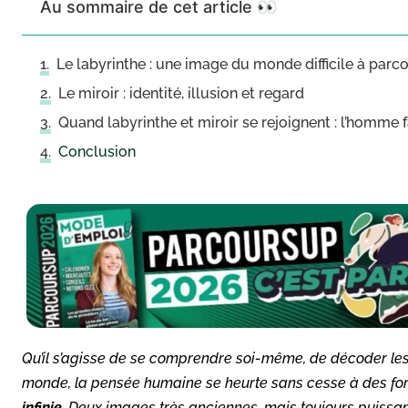
Au sommaire de cet article 👀
Le labyrinthe : une image du monde difficile à parco
Le miroir : identité, illusion et regard
Quand labyrinthe et miroir se rejoignent : l’homme
Conclusion
Qu’il s’agisse de se comprendre soi-même, de décoder les 
monde, la pensée humaine se heurte sans cesse à des f
infinie
. Deux images très anciennes, mais toujours puissante