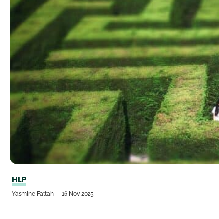
HLP
Yasmine Fattah
16 Nov 2025