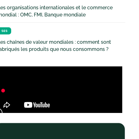
es organisations internationales et le commerce
mondial : OMC, FMI, Banque mondiale
SES
es chaînes de valeur mondiales : comment sont
fabriqués les produits que nous consommons ?