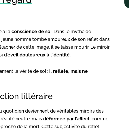
e à la
conscience de soi
. Dans le mythe de
le jeune homme tombe amoureux de son reflet dans
étacher de cette image, il se laisse mourir. Le miroir
i d’
éveil douloureux à l’identité
.
ment la vérité de soi : il
reflète, mais ne
tion littéraire
du quotidien deviennent de véritables miroirs des
réalité neutre, mais
déformée par l’affect
, comme
proche de la mort. Cette subjectivité du reflet