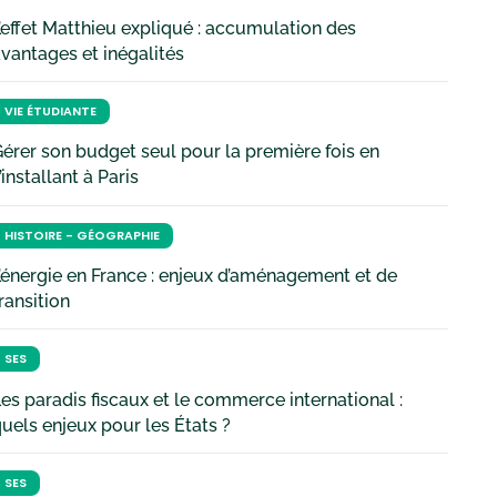
’effet Matthieu expliqué : accumulation des
vantages et inégalités
VIE ÉTUDIANTE
érer son budget seul pour la première fois en
’installant à Paris
HISTOIRE - GÉOGRAPHIE
’énergie en France : enjeux d’aménagement et de
ransition
SES
es paradis fiscaux et le commerce international :
uels enjeux pour les États ?
SES