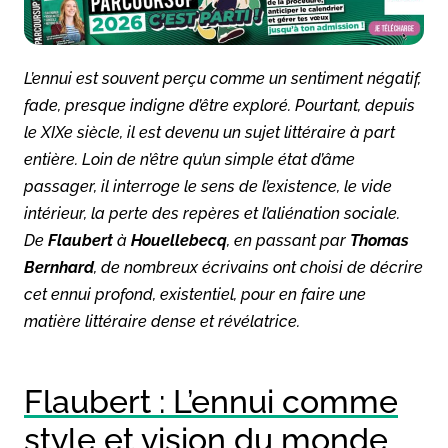
L’ennui est souvent perçu comme un sentiment négatif,
fade, presque indigne d’être exploré. Pourtant, depuis
le XIXe siècle, il est devenu un sujet littéraire à part
entière. Loin de n’être qu’un simple état d’âme
passager, il interroge le sens de l’existence, le vide
intérieur, la perte des repères et l’aliénation sociale.
De
Flaubert
à
Houellebecq
, en passant par
Thomas
Bernhard
, de nombreux écrivains ont choisi de décrire
cet ennui profond, existentiel, pour en faire une
matière littéraire dense et révélatrice.
Flaubert : L’ennui comme
style et vision du monde