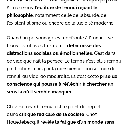
?
En ce sens,
l’écriture de l’ennui rejoint la
philosophie
, notamment celle de l’absurde, de
l’existentialisme ou encore de la lucidité moderne.
Quand un personnage est confronté à l’ennui, il se
trouve seul avec lui-même,
débarrassé des
distractions sociales ou émotionnelles
. C’est dans
ce vide que naît la pensée. Le temps n’est plus rempli
par l’action, mais par la conscience : conscience de
l’ennui, du vide, de l’absurdité. Et c’est cette
prise de
conscience qui pousse à réfléchir, à chercher un
sens là où il semble manquer
.
Chez Bernhard, l’ennui est le point de départ
d’une
critique radicale de la société
. Chez
Houellebecq, il révèle
la fatigue d’un monde sans