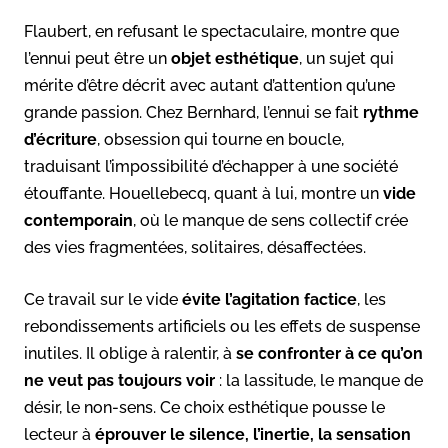
Flaubert, en refusant le spectaculaire, montre que
l’ennui peut être un
objet esthétique
, un sujet qui
mérite d’être décrit avec autant d’attention qu’une
grande passion. Chez Bernhard, l’ennui se fait
rythme
d’écriture
, obsession qui tourne en boucle,
traduisant l’impossibilité d’échapper à une société
étouffante. Houellebecq, quant à lui, montre un
vide
contemporain
, où le manque de sens collectif crée
des vies fragmentées, solitaires, désaffectées.
Ce travail sur le vide
évite l’agitation factice
, les
rebondissements artificiels ou les effets de suspense
inutiles. Il oblige à ralentir, à
se confronter à ce qu’on
ne veut pas toujours voir
: la lassitude, le manque de
désir, le non-sens. Ce choix esthétique pousse le
lecteur à
éprouver le silence, l’inertie, la sensation