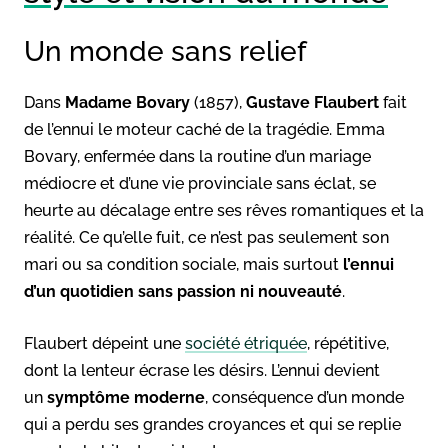
Un monde sans relief
Dans
Madame Bovary
(1857),
Gustave Flaubert
fait
de l’ennui le moteur caché de la tragédie. Emma
Bovary, enfermée dans la routine d’un mariage
médiocre et d’une vie provinciale sans éclat, se
heurte au décalage entre ses rêves romantiques et la
réalité. Ce qu’elle fuit, ce n’est pas seulement son
mari ou sa condition sociale, mais surtout
l’ennui
d’un quotidien sans passion ni nouveauté
.
Flaubert dépeint une
société étriquée
, répétitive,
dont la lenteur écrase les désirs. L’ennui devient
un
symptôme moderne
, conséquence d’un monde
qui a perdu ses grandes croyances et qui se replie