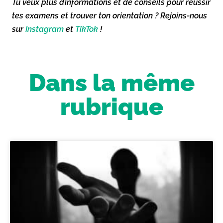
Tu veux plus d’informations et de conseils pour réussir
tes examens et trouver ton orientation ? Rejoins-nous
sur
Instagram
et
TikTok
!
Dans la même
rubrique