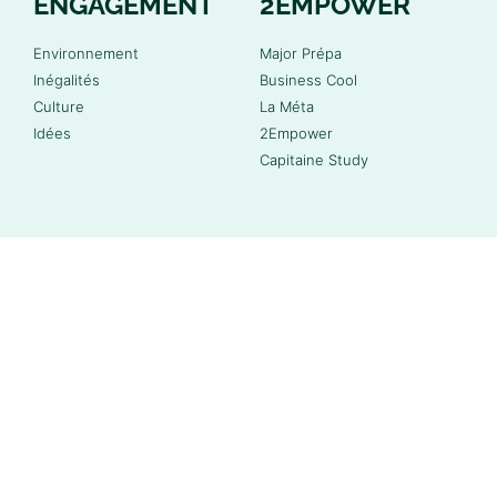
ENGAGEMENT
2EMPOWER
Environnement
Major Prépa
Inégalités
Business Cool
Culture
La Méta
Idées
2Empower
Capitaine Study