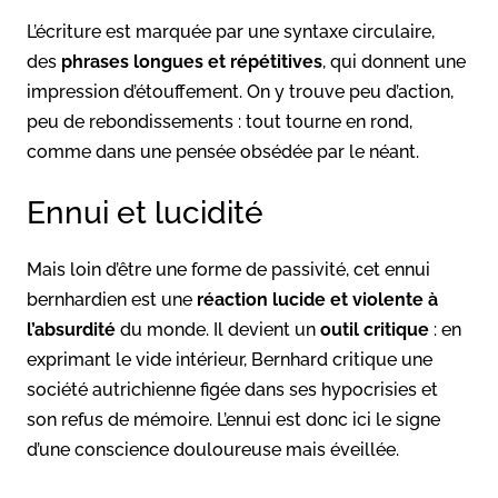
L’écriture est marquée par une syntaxe circulaire,
des
phrases longues et répétitives
, qui donnent une
impression d’étouffement. On y trouve peu d’action,
peu de rebondissements : tout tourne en rond,
comme dans une pensée obsédée par le néant.
Ennui et lucidité
Mais loin d’être une forme de passivité, cet ennui
bernhardien est une
réaction lucide et violente à
l’absurdité
du monde. Il devient un
outil critique
: en
exprimant le vide intérieur, Bernhard critique une
société autrichienne figée dans ses hypocrisies et
son refus de mémoire. L’ennui est donc ici le signe
d’une conscience douloureuse mais éveillée.