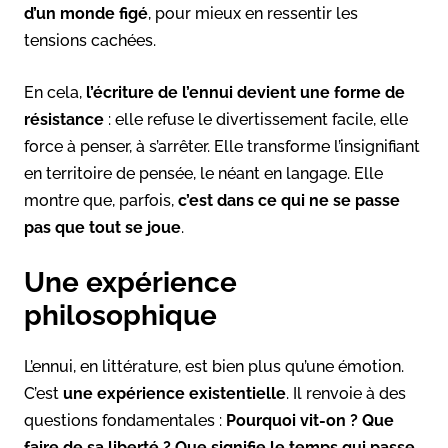
d’un monde figé
, pour mieux en ressentir les
tensions cachées.
En cela,
l’écriture de l’ennui devient une forme de
résistance
: elle refuse le divertissement facile, elle
force à penser, à s’arrêter. Elle transforme l’insignifiant
en territoire de pensée, le néant en langage. Elle
montre que, parfois,
c’est dans ce qui ne se passe
pas que tout se joue
.
Une expérience
philosophique
L’ennui, en littérature, est bien plus qu’une émotion.
C’est
une expérience existentielle
. Il renvoie à des
questions fondamentales :
Pourquoi vit-on ? Que
faire de sa liberté ? Que signifie le temps qui passe