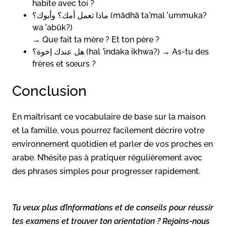
habite avec toi ?
ماذا تعمل أمك؟ وأبوك؟ (mādhā taʿmal ʾummuka?
wa ʾabūk?)
→ Que fait ta mère ? Et ton père ?
هل عندك إخوة؟ (hal ʿindaka ikhwa?) → As-tu des
frères et sœurs ?
Conclusion
En maîtrisant ce vocabulaire de base sur la maison
et la famille, vous pourrez facilement décrire votre
environnement quotidien et parler de vos proches en
arabe. N’hésite pas à pratiquer régulièrement avec
des phrases simples pour progresser rapidement.
Tu veux plus d’informations et de conseils pour réussir
tes examens et trouver ton orientation ? Rejoins-nous