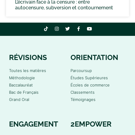
L’écrivain face à la censure : entre
autocensure, subversion et contournement
RÉVISIONS
ORIENTATION
Toutes les matières
Parcoursup
Méthodologie
Études Supérieures
Baccalauréat
Écoles de commerce
Bac de Français
Classements
Grand Oral
Témoignages
ENGAGEMENT
2EMPOWER