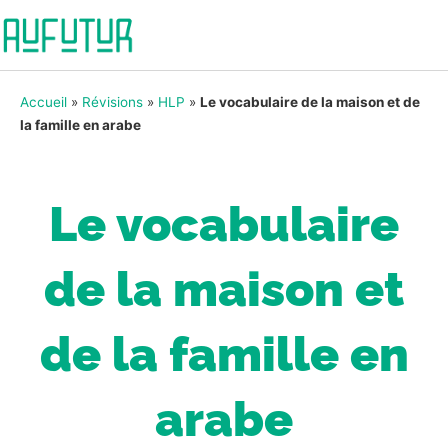
Accueil
»
Révisions
»
HLP
»
Le vocabulaire de la maison et de
la famille en arabe
Le vocabulaire
de la maison et
de la famille en
arabe