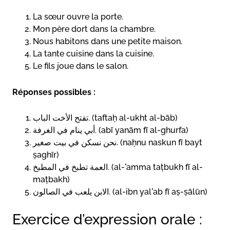
La sœur ouvre la porte.
Mon père dort dans la chambre.
Nous habitons dans une petite maison.
La tante cuisine dans la cuisine.
Le fils joue dans le salon.
Réponses possibles :
تفتح الأخت الباب. (taftaḥ al-ukht al-bāb)
أبي ينام في الغرفة. (abī yanām fī al-ghurfa)
نحن نسكن في بيت صغير. (naḥnu naskun fī bayt
ṣaghīr)
العمة تطبخ في المطبخ. (al-ʿamma taṭbukh fī al-
maṭbakh)
الابن يلعب في الصالون. (al-ibn yalʿab fī aṣ-ṣālūn)
Exercice d’expression orale :