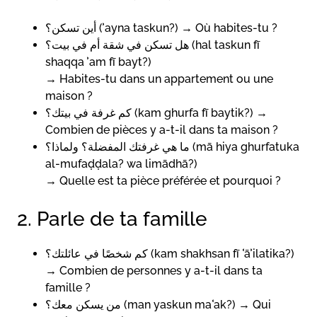
أين تسكن؟ (ʾayna taskun?) → Où habites-tu ?
هل تسكن في شقة أم في بيت؟ (hal taskun fī
shaqqa ʾam fī bayt?)
→ Habites-tu dans un appartement ou une
maison ?
كم غرفة في بيتك؟ (kam ghurfa fī baytik?) →
Combien de pièces y a-t-il dans ta maison ?
ما هي غرفتك المفضلة؟ ولماذا؟ (mā hiya ghurfatuka
al-mufaḍḍala? wa limādhā?)
→ Quelle est ta pièce préférée et pourquoi ?
2. Parle de ta famille
كم شخصًا في عائلتك؟ (kam shakhsan fī ʿāʾilatika?)
→ Combien de personnes y a-t-il dans ta
famille ?
من يسكن معك؟ (man yaskun maʿak?) → Qui