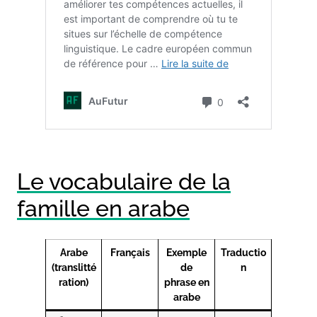
Le vocabulaire de la
famille en arabe
Arabe
Français
Exemple
Traductio
(translitté
de
n
ration)
phrase en
arabe