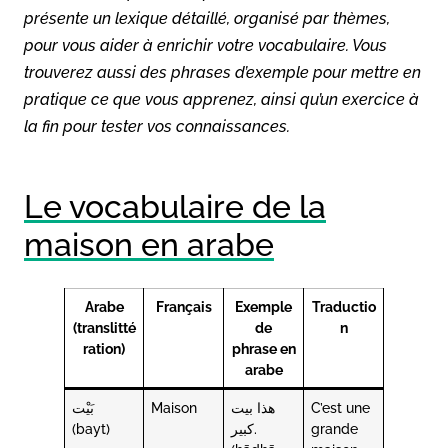
présente un lexique détaillé, organisé par thèmes,
pour vous aider à enrichir votre vocabulaire. Vous
trouverez aussi des phrases d’exemple pour mettre en
pratique ce que vous apprenez, ainsi qu’un exercice à
la fin pour tester vos connaissances.
Le vocabulaire de la
maison en arabe
Arabe
Français
Exemple
Traductio
(translitté
de
n
ration)
phrase en
arabe
بَيْت
Maison
هذا بيت
C’est une
(bayt)
كبير.
grande