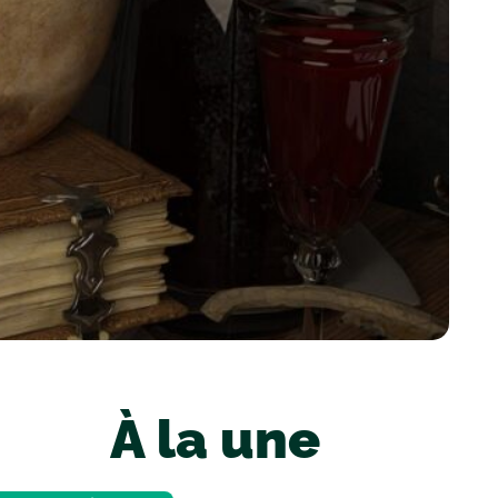
À la une