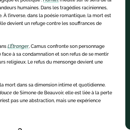
randeurs humaines. Dans les tragédies raciniennes,
. À l’inverse, dans la poésie romantique, la mort est
lle devient un refuge contre les souffrances de
Dans
L’Étranger
, Camus confronte son personnage
ité face à sa condamnation et son refus de se mentir
ours religieux. Le refus du mensonge devient une
 la mort dans sa dimension intime et quotidienne.
 douce
de Simone de Beauvoir, elle est liée à la perte
ort n’est pas une abstraction, mais une expérience