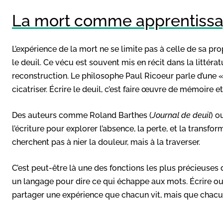
La mort comme apprentissag
L’expérience de la mort ne se limite pas à celle de sa prop
le deuil. Ce vécu est souvent mis en récit dans la littéra
reconstruction. Le philosophe Paul Ricoeur parle d’une 
cicatriser. Écrire le deuil, c’est faire œuvre de mémoire e
Des auteurs comme Roland Barthes (
Journal de deuil
) o
l’écriture pour explorer l’absence, la perte, et la transf
cherchent pas à nier la douleur, mais à la traverser.
C’est peut-être là une des fonctions les plus précieuses de 
un langage pour dire ce qui échappe aux mots. Écrire ou 
partager une expérience que chacun vit, mais que chacun