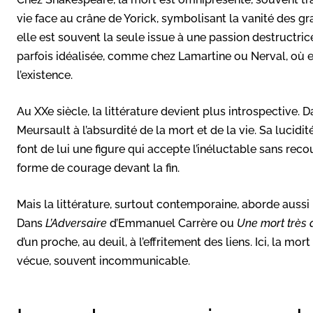
vie face au crâne de Yorick, symbolisant la vanité des g
elle est souvent la seule issue à une passion destructrice
parfois idéalisée, comme chez Lamartine ou Nerval, où e
l’existence.
Au XXe siècle, la littérature devient plus introspective. 
Meursault à l’absurdité de la mort et de la vie. Sa lucid
font de lui une figure qui accepte l’inéluctable sans rec
forme de courage devant la fin.
Mais la littérature, surtout contemporaine, aborde aussi
Dans
L’Adversaire
d’Emmanuel Carrère ou
Une mort très
d’un proche, au deuil, à l’effritement des liens. Ici, la m
vécue, souvent incommunicable.