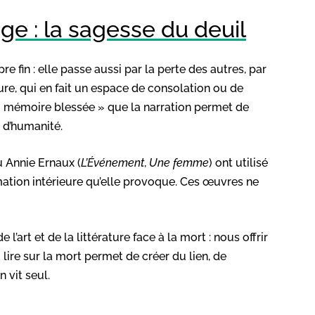
e : la sagesse du deuil
re fin : elle passe aussi par la perte des autres, par
ture, qui en fait un espace de consolation ou de
« mémoire blessée » que la narration permet de
t d’humanité.
u Annie Ernaux (
L’Événement
,
Une femme
) ont utilisé
ormation intérieure qu’elle provoque. Ces œuvres ne
l’art et de la littérature face à la mort : nous offrir
lire sur la mort permet de créer du lien, de
 vit seul.