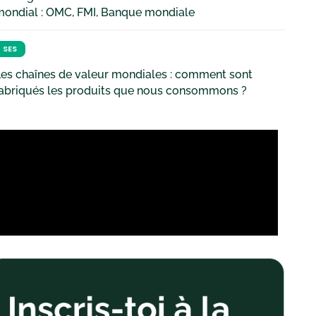
mondial : OMC, FMI, Banque mondiale
SES
es chaînes de valeur mondiales : comment sont
fabriqués les produits que nous consommons ?