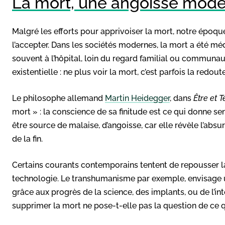
La mort, une angoisse mode
Malgré les efforts pour apprivoiser la mort, notre époqu
l’accepter. Dans les sociétés modernes, la mort a été méd
souvent à l’hôpital, loin du regard familial ou communaut
existentielle : ne plus voir la mort, c’est parfois la redou
Le philosophe allemand
Martin Heidegger
, dans
Être et 
mort » : la conscience de sa finitude est ce qui donne se
être source de malaise, d’angoisse, car elle révèle l’absu
de la fin.
Certains courants contemporains tentent de repousser la
technologie. Le transhumanisme par exemple, envisage 
grâce aux progrès de la science, des implants, ou de l’inte
supprimer la mort ne pose-t-elle pas la question de ce q