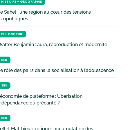
HISTOIRE - GÉOGRAPHIE
e Sahel : une région au cœur des tensions
géopolitiques
PHILOSOPHIE
alter Benjamin : aura, reproduction et modernité
SES
e rôle des pairs dans la socialisation à l’adolescence
SES
’économie de plateforme : Uberisation,
ndépendance ou précarité ?
SES
’effet Matthieu expliqué : accumulation des