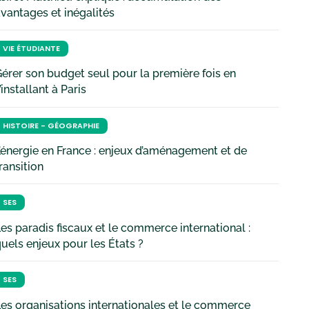
vantages et inégalités
VIE ÉTUDIANTE
érer son budget seul pour la première fois en
’installant à Paris
HISTOIRE - GÉOGRAPHIE
’énergie en France : enjeux d’aménagement et de
ransition
SES
es paradis fiscaux et le commerce international :
uels enjeux pour les États ?
SES
es organisations internationales et le commerce