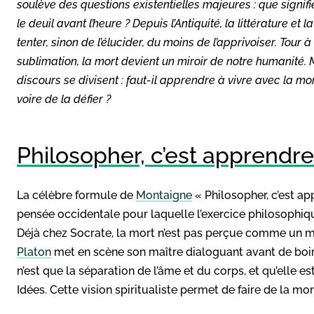
soulève des questions existentielles majeures : que signifi
le deuil avant l’heure ? Depuis l’Antiquité, la littérature 
tenter, sinon de l’élucider, du moins de l’apprivoiser. Tour 
sublimation, la mort devient un miroir de notre humanité. Ma
discours se divisent : faut-il apprendre à vivre avec la mort
voire de la défier ?
Philosopher, c’est apprendre
La célèbre formule de
Montaigne
« Philosopher, c’est a
pensée occidentale pour laquelle l’exercice philosophiqu
Déjà chez Socrate, la mort n’est pas perçue comme un 
Platon
met en scène son maître dialoguant avant de boire
n’est que la séparation de l’âme et du corps, et qu’elle 
Idées. Cette vision spiritualiste permet de faire de la mo