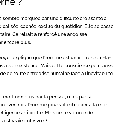
rne ?
e semble marquée par une difficulté croissante à
icalisée, cachée, exclue du quotidien. Elle se passe
aire. Ce retrait a renforcé une angoisse
ter encore plus.
Temps
, explique que l’homme est un « être-pour-la-
ns à son existence. Mais cette conscience peut aussi
rde de toute entreprise humaine face à l’inévitabilité
 mort non plus par la pensée, mais par la
un avenir où l’homme pourrait échapper à la mort
lligence artificielle. Mais cette volonté de
u’est vraiment vivre ?