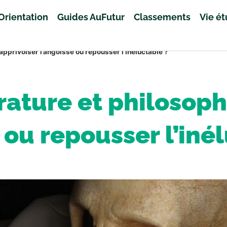
Orientation
Guides AuFutur
Classements
Vie é
: apprivoiser l’angoisse ou repousser l’inéluctable ?
rature et philosoph
 ou repousser l’iné