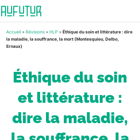
Accueil
»
Révisions
»
HLP
»
Éthique du soin et littérature : dire
la maladie, la souffrance, la mort (Montesquieu, Delbo,
Ernaux)
Éthique du soin
et littérature :
dire la maladie,
la souffrance, la