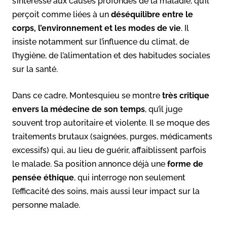
s’intéresse aux causes profondes de la maladie, qu’il
perçoit comme liées à un
déséquilibre entre le
corps, l’environnement et les modes de vie
. Il
insiste notamment sur l’influence du climat, de
l’hygiène, de l’alimentation et des habitudes sociales
sur la santé.
Dans ce cadre, Montesquieu se montre
très critique
envers la médecine de son temps
, qu’il juge
souvent trop autoritaire et violente. Il se moque des
traitements brutaux (saignées, purges, médicaments
excessifs) qui, au lieu de guérir, affaiblissent parfois
le malade. Sa position annonce déjà une
forme de
pensée éthique
, qui interroge non seulement
l’efficacité des soins, mais aussi leur impact sur la
personne malade.