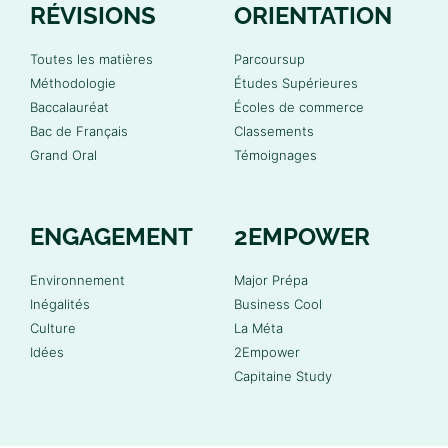
RÉVISIONS
ORIENTATION
Toutes les matières
Parcoursup
Méthodologie
Études Supérieures
Baccalauréat
Écoles de commerce
Bac de Français
Classements
Grand Oral
Témoignages
ENGAGEMENT
2EMPOWER
Environnement
Major Prépa
Inégalités
Business Cool
Culture
La Méta
Idées
2Empower
Capitaine Study