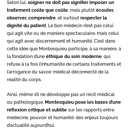
Selon lui,
soigner ne doit pas signifier imposer un
traitement coûte que coûte
, mais plutôt
écouter,
observer, comprendre
, et surtout
respecter la
dignité du patient
. Le bon médecin n’est pas celui
qui agit vite ou de manière spectaculaire, mais celui
qui agit avec discernement et humanité. C’est dans
cette idée que Montesquieu participe, à sa manière, à
la fondation d’une
éthique du soin moderne
, qui
refuse à la fois l’inhumanité de certains traitements et
l’arrogance du savoir médical déconnecté de la
réalité du corps.
Ainsi, même s’il ne développe pas un récit médical
ou pathologique,
Montesquieu pose les bases d’une
réflexion critique et subtile
sur les rapports entre
médecine, pouvoir et humanité: des enjeux toujours
d’actualité aujourd’hui.