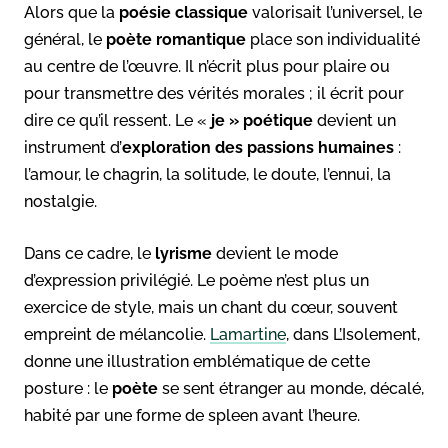
Alors que la
poésie classique
valorisait l’universel, le
général, le
poète romantique
place son individualité
au centre de l’œuvre. Il n’écrit plus pour plaire ou
pour transmettre des vérités morales ; il écrit pour
dire ce qu’il ressent. Le «
je » poétique
devient un
instrument d’
exploration des passions humaines
:
l’amour, le chagrin, la solitude, le doute, l’ennui, la
nostalgie.
Dans ce cadre, le
lyrisme
devient le mode
d’expression privilégié. Le poème n’est plus un
exercice de style, mais un chant du cœur, souvent
empreint de mélancolie.
Lamartine
, dans L’Isolement,
donne une illustration emblématique de cette
posture : le
poète
se sent étranger au monde, décalé,
habité par une forme de spleen avant l’heure.