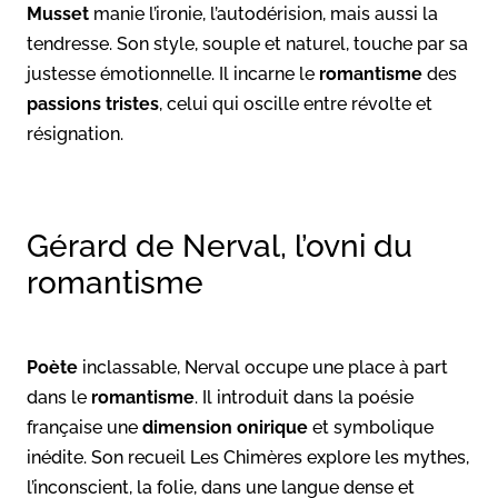
Musset
manie l’ironie, l’autodérision, mais aussi la
tendresse. Son style, souple et naturel, touche par sa
justesse émotionnelle. Il incarne le
romantisme
des
passions tristes
, celui qui oscille entre révolte et
résignation.
Gérard de Nerval, l’ovni du
romantisme
Poète
inclassable, Nerval occupe une place à part
dans le
romantisme
. Il introduit dans la poésie
française une
dimension onirique
et symbolique
inédite. Son recueil Les Chimères explore les mythes,
l’inconscient, la folie, dans une langue dense et