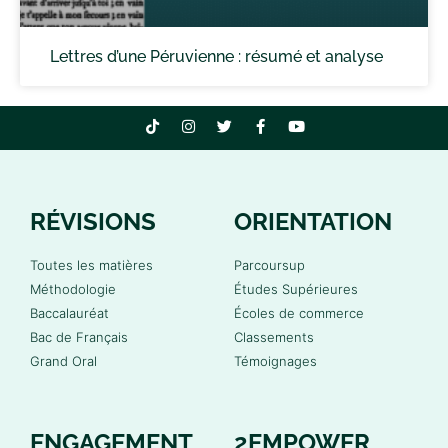
Lettres d’une Péruvienne : résumé et analyse
RÉVISIONS
ORIENTATION
Toutes les matières
Parcoursup
Méthodologie
Études Supérieures
Baccalauréat
Écoles de commerce
Bac de Français
Classements
Grand Oral
Témoignages
ENGAGEMENT
2EMPOWER