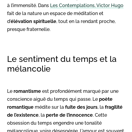
à l’immensité. Dans
Les Contemplations, Victor Hugo
fait de la nature un espace de méditation et
d’
élévation spirituelle
, tout en la rendant proche,
presque fraternelle.
Le sentiment du temps et la
mélancolie
Le
romantisme
est profondément marqué par une
conscience aiguë du temps qui passe. Le
poète
romantique
médite sur la
fuite des jours
, la
fragilité
de l’existence
, la
perte de l’innocence
. Cette
obsession du temps engendre une tonalité
mélancolique, voire désespérée. L’amour est souvent