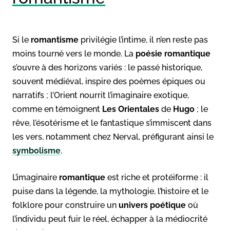
Si le
romantisme
privilégie l’intime, il n’en reste pas
moins tourné vers le monde. La
poésie romantique
s’ouvre à des horizons variés : le passé historique,
souvent médiéval, inspire des poèmes épiques ou
narratifs ; l’Orient nourrit l’imaginaire exotique,
comme en témoignent
Les Orientales
de
Hugo
; le
rêve, l’ésotérisme et le fantastique s’immiscent dans
les vers, notamment chez Nerval, préfigurant ainsi le
symbolisme
.
L’imaginaire
romantique
est riche et protéiforme : il
puise dans la légende, la mythologie, l’histoire et le
folklore pour construire un
univers poétique
où
l’individu peut fuir le réel, échapper à la médiocrité