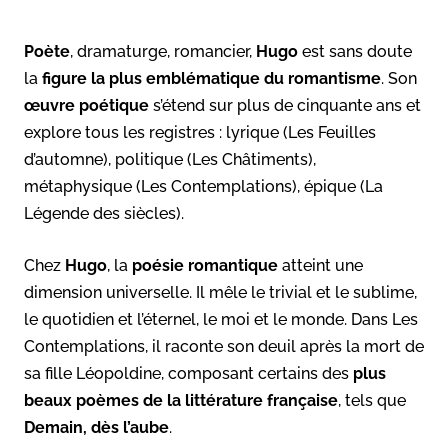
Poète
, dramaturge, romancier,
Hugo
est sans doute
la
figure la plus emblématique du romantisme
. Son
œuvre poétique
s’étend sur plus de cinquante ans et
explore tous les registres : lyrique (Les Feuilles
d’automne), politique (Les Châtiments),
métaphysique (Les Contemplations), épique (La
Légende des siècles).
Chez
Hugo
, la
poésie romantique
atteint une
dimension universelle. Il mêle le trivial et le sublime,
le quotidien et l’éternel, le moi et le monde. Dans Les
Contemplations, il raconte son deuil après la mort de
sa fille Léopoldine, composant certains des
plus
beaux poèmes de la littérature française
, tels que
Demain, dès l’aube
.