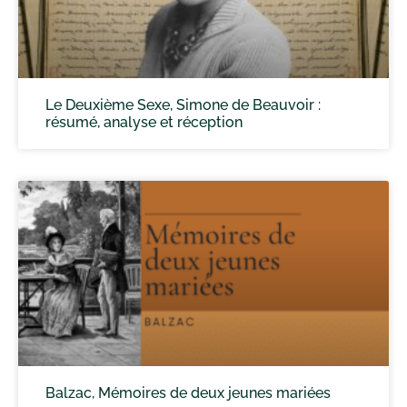
Le Deuxième Sexe, Simone de Beauvoir :
résumé, analyse et réception
Balzac, Mémoires de deux jeunes mariées