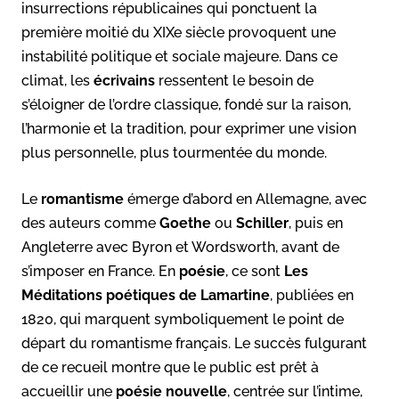
insurrections républicaines qui ponctuent la
première moitié du XIXe siècle provoquent une
instabilité politique et sociale majeure. Dans ce
climat, les
écrivains
ressentent le besoin de
s’éloigner de l’ordre classique, fondé sur la raison,
l’harmonie et la tradition, pour exprimer une vision
plus personnelle, plus tourmentée du monde.
Le
romantisme
émerge d’abord en Allemagne, avec
des auteurs comme
Goethe
ou
Schiller
, puis en
Angleterre avec Byron et Wordsworth, avant de
s’imposer en France. En
poésie
, ce sont
Les
Méditations poétiques de Lamartine
, publiées en
1820, qui marquent symboliquement le point de
départ du romantisme français. Le succès fulgurant
de ce recueil montre que le public est prêt à
accueillir une
poésie nouvelle
, centrée sur l’intime,