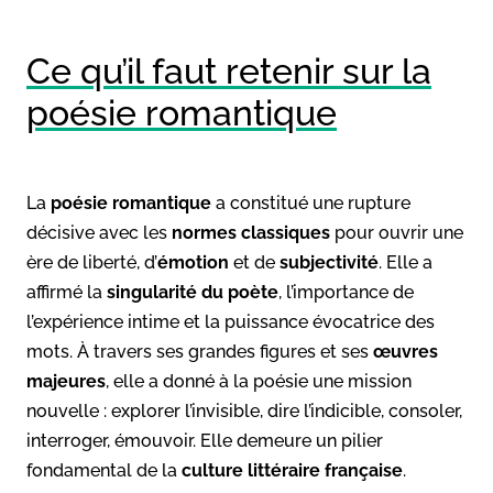
Ce qu’il faut retenir sur la
poésie romantique
La
poésie romantique
a constitué une rupture
décisive avec les
normes classiques
pour ouvrir une
ère de liberté, d’
émotion
et de
subjectivité
. Elle a
affirmé la
singularité du poète
, l’importance de
l’expérience intime et la puissance évocatrice des
mots. À travers ses grandes figures et ses
œuvres
majeures
, elle a donné à la poésie une mission
nouvelle : explorer l’invisible, dire l’indicible, consoler,
interroger, émouvoir. Elle demeure un pilier
fondamental de la
culture littéraire française
.