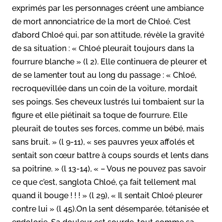
exprimés par les personnages créent une ambiance
de mort annonciatrice de la mort de Chloé. C’est
d’abord Chloé qui, par son attitude, révèle la gravité
de sa situation : « Chloé pleurait toujours dans la
fourrure blanche » (l 2). Elle continuera de pleurer et
de se lamenter tout au long du passage : « Chloé,
recroquevillée dans un coin de la voiture, mordait
ses poings. Ses cheveux lustrés lui tombaient sur la
figure et elle piétinait sa toque de fourrure. Elle
pleurait de toutes ses forces, comme un bébé, mais
sans bruit. » (l 9-11), « ses pauvres yeux affolés et
sentait son cœur battre à coups sourds et lents dans
sa poitrine. » (l 13-14), « – Vous ne pouvez pas savoir
ce que c’est, sanglota Chloé, ça fait tellement mal
quand il bouge ! ! ! » (l 29), « Il sentait Chloé pleurer
contre lui » (l 45).On la sent désemparée, tétanisée et