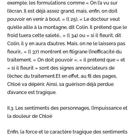
exemple, les formulations comme « On l’a vu sur
l’écran. Il est déjà assez grand, mais, enfin, on doit
pouvoir en venir à bout. » (l 25), « Le docteur veut
qu’elle aille à la montagne, dit Colin. Il prétend que le
froid tuera cette saleté… » (l 34) ou « si il fleurit, dit
Colin, il y en aura d’autres. Mais, on ne le laissera pas
fleurir… » (l 37) montrent en filigrane l’inefficacité du
traitement. « On doit pouvoir », « il prétend que » et
« si il fleurit » sont des signes annonciateurs de
l’échec du traitement.Et en effet, au fil des pages,
Chloé va dépérir. Ainsi, sa guérison déjà perdue
d’avance est tragique.
II.3. Les sentiments des personnages, l’impuissance et
la douleur de Chloé
Enfin, la force et le caractère tragique des sentiments