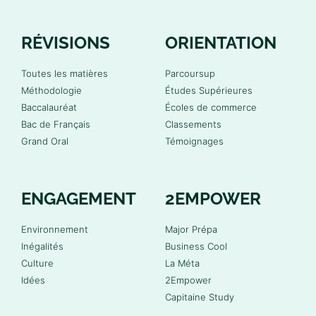
RÉVISIONS
ORIENTATION
Toutes les matières
Parcoursup
Méthodologie
Études Supérieures
Baccalauréat
Écoles de commerce
Bac de Français
Classements
Grand Oral
Témoignages
ENGAGEMENT
2EMPOWER
Environnement
Major Prépa
Inégalités
Business Cool
Culture
La Méta
Idées
2Empower
Capitaine Study