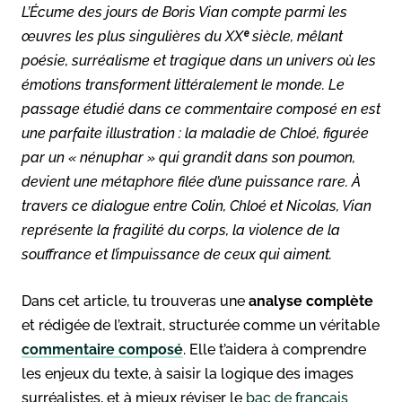
L’Écume des jours de Boris Vian compte parmi les
œuvres les plus singulières du XXᵉ siècle, mêlant
poésie, surréalisme et tragique dans un univers où les
émotions transforment littéralement le monde. Le
passage étudié dans ce commentaire composé en est
une parfaite illustration : la maladie de Chloé, figurée
par un « nénuphar » qui grandit dans son poumon,
devient une métaphore filée d’une puissance rare. À
travers ce dialogue entre Colin, Chloé et Nicolas, Vian
représente la fragilité du corps, la violence de la
souffrance et l’impuissance de ceux qui aiment.
Dans cet article, tu trouveras une
analyse complète
et rédigée de l’extrait, structurée comme un véritable
commentaire composé
. Elle t’aidera à comprendre
les enjeux du texte, à saisir la logique des images
surréalistes, et à mieux réviser le
bac de français