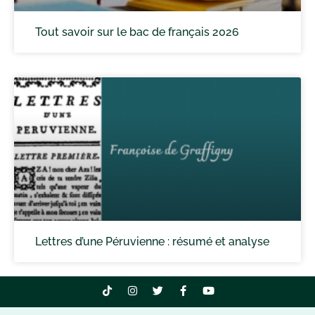
Tout savoir sur le bac de français 2026
Lettres d’une Péruvienne : résumé et analyse