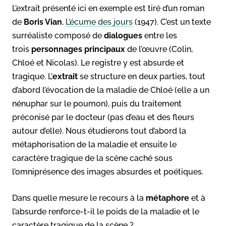
L’extrait présenté ici en exemple est tiré d’un roman
de
Boris Vian
,
L’écume des jours
(1947). C’est un texte
surréaliste composé de
dialogues
entre les
trois
personnages principaux
de l’œuvre (Colin,
Chloé et Nicolas). Le registre y est absurde et
tragique. L’
extrait
se structure en deux parties, tout
d’abord l’évocation de la maladie de Chloé (elle a un
nénuphar sur le poumon), puis du traitement
préconisé par le docteur (pas d’eau et des fleurs
autour d’elle). Nous étudierons tout d’abord la
métaphorisation de la maladie et ensuite le
caractère tragique de la scène caché sous
l’omniprésence des images absurdes et poétiques.
Dans quelle mesure le recours à la
métaphore
et à
l’absurde renforce-t-il le poids de la maladie et le
caractère tragique de la scène ?