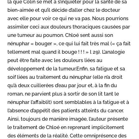
là que Colin se met à s’inquiéter pour la santé de sa
bien-aimée et qu’il décide d’aller chez le docteur
avec elle pour voir ce qui ne va pas. Nous pourrions
assimiler ceci aux douleurs thoraciques causées par
une tumeur au poumon. Chloé sent aussi son
nénuphar « bouger », ce qui lui fait très mal (« ça fait
tellement mal quand il bouge ! ! ! » l 29). L’analogie
peut être faite avec les douleurs liées au
développement de la tumeur.Enfin, sa fatigue et sa
soif liées au traitement du nénuphar (elle n’a droit
qu’à deux cuillerées d’eau par jour et, à la fin du
roman, ne parvient plus à sortir de son lit tant le
nénuphar l’affaiblit) sont semblables à la fatigue et à
l’absence d’appétit des patients atteints du cancer.
Ainsi, toujours de manière imagée, l’auteur présente
le traitement de Chloé en reprenant implicitement
des éléments de la réalité. Cette omniprésence des