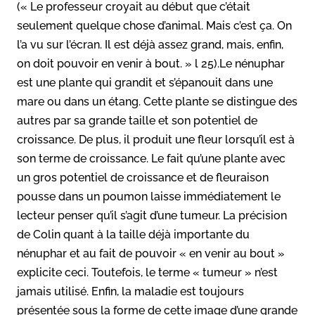
(« Le professeur croyait au début que c’était
seulement quelque chose d’animal. Mais c’est ça. On
l’a vu sur l’écran. Il est déjà assez grand, mais, enfin,
on doit pouvoir en venir à bout. » l 25).Le nénuphar
est une plante qui grandit et s’épanouit dans une
mare ou dans un étang. Cette plante se distingue des
autres par sa grande taille et son potentiel de
croissance. De plus, il produit une fleur lorsqu’il est à
son terme de croissance. Le fait qu’une plante avec
un gros potentiel de croissance et de fleuraison
pousse dans un poumon laisse immédiatement le
lecteur penser qu’il s’agit d’une tumeur. La précision
de Colin quant à la taille déjà importante du
nénuphar et au fait de pouvoir « en venir au bout »
explicite ceci. Toutefois, le terme « tumeur » n’est
jamais utilisé. Enfin, la maladie est toujours
présentée sous la forme de cette image d’une grande