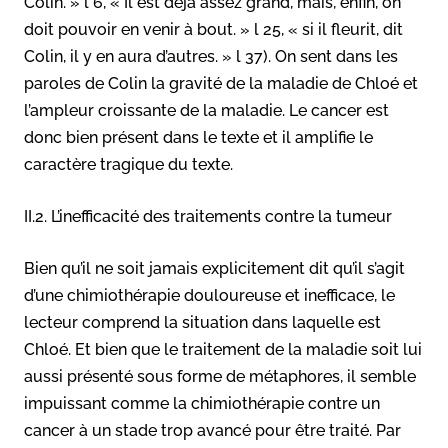
Colin. » l 6, « Il est déjà assez grand, mais, enfin, on
doit pouvoir en venir à bout. » l 25, « si il fleurit, dit
Colin, il y en aura d’autres. » l 37). On sent dans les
paroles de Colin la gravité de la maladie de Chloé et
l’ampleur croissante de la maladie. Le cancer est
donc bien présent dans le texte et il amplifie le
caractère tragique du texte.
II.2. L’inefficacité des traitements contre la tumeur
Bien qu’il ne soit jamais explicitement dit qu’il s’agit
d’une chimiothérapie douloureuse et inefficace, le
lecteur comprend la situation dans laquelle est
Chloé. Et bien que le traitement de la maladie soit lui
aussi présenté sous forme de métaphores, il semble
impuissant comme la chimiothérapie contre un
cancer à un stade trop avancé pour être traité. Par