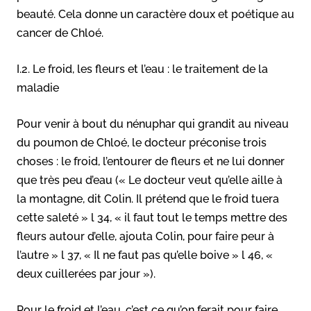
beauté. Cela donne un caractère doux et poétique au
cancer de Chloé.
I.2. Le froid, les fleurs et l’eau : le traitement de la
maladie
Pour venir à bout du nénuphar qui grandit au niveau
du poumon de Chloé, le docteur préconise trois
choses : le froid, l’entourer de fleurs et ne lui donner
que très peu d’eau (« Le docteur veut qu’elle aille à
la montagne, dit Colin. Il prétend que le froid tuera
cette saleté » l 34, « il faut tout le temps mettre des
fleurs autour d’elle, ajouta Colin, pour faire peur à
l’autre » l 37, « Il ne faut pas qu’elle boive » l 46, «
deux cuillerées par jour »).
Pour le froid et l’eau, c’est ce qu’on ferait pour faire