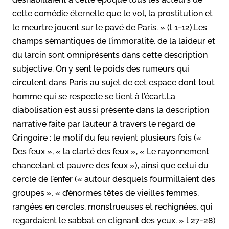
cette comédie éternelle que le vol, la prostitution et
le meurtre jouent sur le pavé de Paris. » (l 1-12).Les
champs sémantiques de l’immoralité, de la laideur et
du larcin sont omniprésents dans cette description
subjective. On y sent le poids des rumeurs qui
circulent dans Paris au sujet de cet espace dont tout
homme qui se respecte se tient à l’écart.La
diabolisation est aussi présente dans la description
narrative faite par l’auteur à travers le regard de
Gringoire : le motif du feu revient plusieurs fois («
Des feux », « la clarté des feux », « Le rayonnement
chancelant et pauvre des feux »), ainsi que celui du
cercle de l’enfer (« autour desquels fourmillaient des
groupes », « d’énormes têtes de vieilles femmes,
rangées en cercles, monstrueuses et rechignées, qui
regardaient le sabbat en clignant des yeux. » l 27-28)