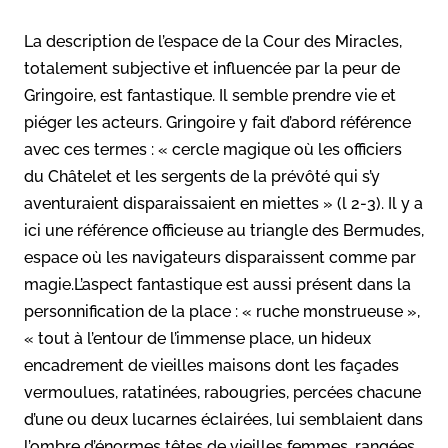
La description de l’espace de la Cour des Miracles,
totalement subjective et influencée par la peur de
Gringoire, est fantastique. Il semble prendre vie et
piéger les acteurs. Gringoire y fait d’abord référence
avec ces termes : « cercle magique où les officiers
du Châtelet et les sergents de la prévôté qui s’y
aventuraient disparaissaient en miettes » (l 2-3). Il y a
ici une référence officieuse au triangle des Bermudes,
espace où les navigateurs disparaissent comme par
magie.L’aspect fantastique est aussi présent dans la
personnification de la place : « ruche monstrueuse »,
« tout à l’entour de l’immense place, un hideux
encadrement de vieilles maisons dont les façades
vermoulues, ratatinées, rabougries, percées chacune
d’une ou deux lucarnes éclairées, lui semblaient dans
l’ombre d’énormes têtes de vieilles femmes, rangées