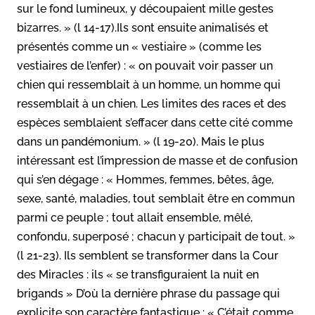
sur le fond lumineux, y découpaient mille gestes
bizarres. » (l 14-17).Ils sont ensuite animalisés et
présentés comme un « vestiaire » (comme les
vestiaires de l’enfer) : « on pouvait voir passer un
chien qui ressemblait à un homme, un homme qui
ressemblait à un chien. Les limites des races et des
espèces semblaient s’effacer dans cette cité comme
dans un pandémonium. » (l 19-20). Mais le plus
intéressant est l’impression de masse et de confusion
qui s’en dégage : « Hommes, femmes, bêtes, âge,
sexe, santé, maladies, tout semblait être en commun
parmi ce peuple ; tout allait ensemble, mêlé,
confondu, superposé ; chacun y participait de tout. »
(l 21-23). Ils semblent se transformer dans la Cour
des Miracles : ils « se transfiguraient la nuit en
brigands » D’où la dernière phrase du passage qui
explicite son caractère fantastique : « C’était comme