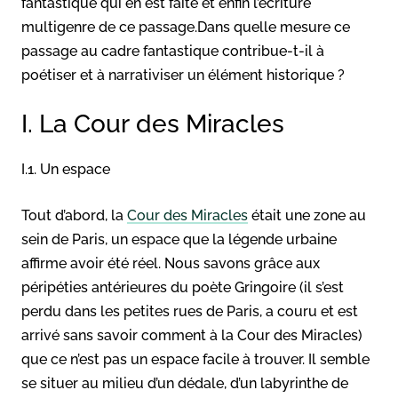
fantastique qui en est faite et enfin l’écriture
multigenre de ce passage.Dans quelle mesure ce
passage au cadre fantastique contribue-t-il à
poétiser et à narrativiser un élément historique ?
I. La Cour des Miracles
I.1. Un espace
Tout d’abord, la
Cour des Miracles
était une zone au
sein de Paris, un espace que la légende urbaine
affirme avoir été réel. Nous savons grâce aux
péripéties antérieures du poète Gringoire (il s’est
perdu dans les petites rues de Paris, a couru et est
arrivé sans savoir comment à la Cour des Miracles)
que ce n’est pas un espace facile à trouver. Il semble
se situer au milieu d’un dédale, d’un labyrinthe de