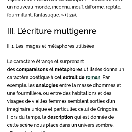
un nouveau monde, inconnu, inouï, difforme, reptile,
fourmillant, fantastique. » (l 29).
III. L’écriture multigenre
III.1. Les images et métaphores utilisées
Le caractère étrange et surprenant
des
comparaisons
et
métaphores
utilisées donne un
caractère poétique à cet
extrait de
roman
. Par
exemple, les
analogies
entre la masse d’hommes et
une fourmilière, ou entre des habitations et des
visages de vieilles femmes semblent sorties d’un
imaginaire unique et particulier, celui de Gringoire.
Hors du temps, la
description
qui est donnée de
cette scène nous place dans un univers sombre,