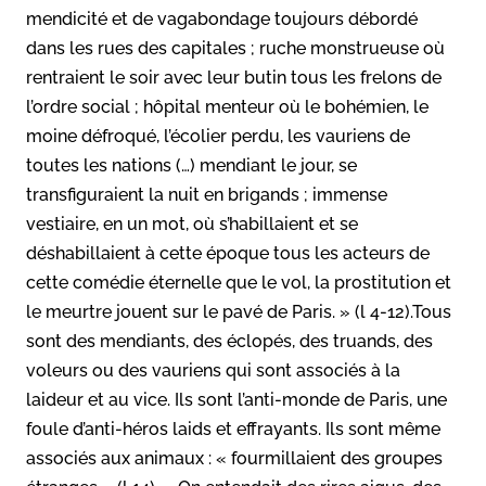
mendicité et de vagabondage toujours débordé
dans les rues des capitales ; ruche monstrueuse où
rentraient le soir avec leur butin tous les frelons de
l’ordre social ; hôpital menteur où le bohémien, le
moine défroqué, l’écolier perdu, les vauriens de
toutes les nations (…) mendiant le jour, se
transfiguraient la nuit en brigands ; immense
vestiaire, en un mot, où s’habillaient et se
déshabillaient à cette époque tous les acteurs de
cette comédie éternelle que le vol, la prostitution et
le meurtre jouent sur le pavé de Paris. » (l 4-12).Tous
sont des mendiants, des éclopés, des truands, des
voleurs ou des vauriens qui sont associés à la
laideur et au vice. Ils sont l’anti-monde de Paris, une
foule d’anti-héros laids et effrayants. Ils sont même
associés aux animaux : « fourmillaient des groupes