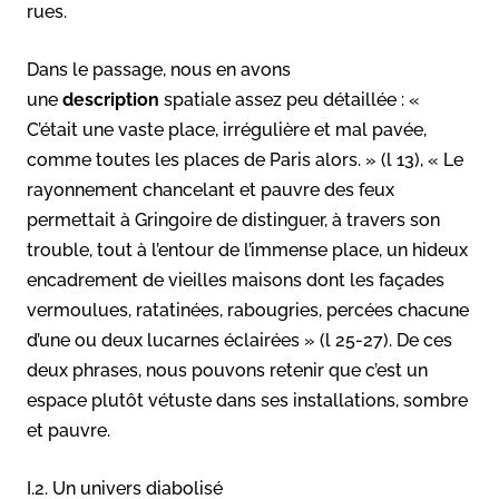
rues.
Dans le passage, nous en avons
une
description
spatiale assez peu détaillée : «
C’était une vaste place, irrégulière et mal pavée,
comme toutes les places de Paris alors. » (l 13), « Le
rayonnement chancelant et pauvre des feux
permettait à Gringoire de distinguer, à travers son
trouble, tout à l’entour de l’immense place, un hideux
encadrement de vieilles maisons dont les façades
vermoulues, ratatinées, rabougries, percées chacune
d’une ou deux lucarnes éclairées » (l 25-27). De ces
deux phrases, nous pouvons retenir que c’est un
espace plutôt vétuste dans ses installations, sombre
et pauvre.
I.2. Un univers diabolisé