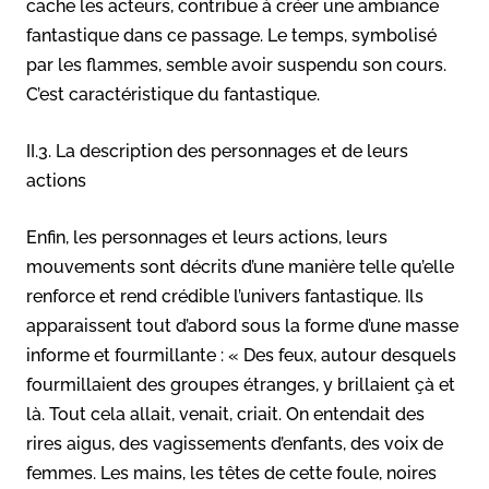
cache les acteurs, contribue à créer une ambiance
fantastique dans ce passage. Le temps, symbolisé
par les flammes, semble avoir suspendu son cours.
C’est caractéristique du fantastique.
II.3. La description des personnages et de leurs
actions
Enfin, les personnages et leurs actions, leurs
mouvements sont décrits d’une manière telle qu’elle
renforce et rend crédible l’univers fantastique. Ils
apparaissent tout d’abord sous la forme d’une masse
informe et fourmillante : « Des feux, autour desquels
fourmillaient des groupes étranges, y brillaient çà et
là. Tout cela allait, venait, criait. On entendait des
rires aigus, des vagissements d’enfants, des voix de
femmes. Les mains, les têtes de cette foule, noires