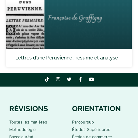
Lettres d’une Péruvienne : résumé et analyse
RÉVISIONS
ORIENTATION
Toutes les matières
Parcoursup
Méthodologie
Études Supérieures
Baccalauréat
Écoles de commerce