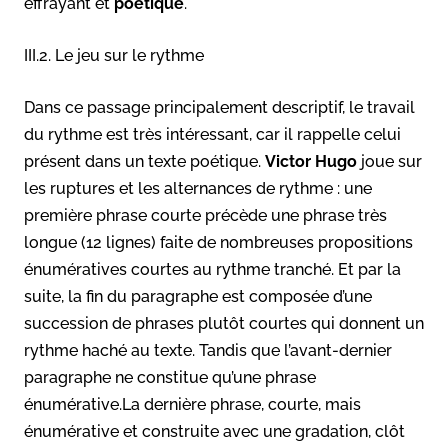
effrayant et
poétique
.
III.2. Le jeu sur le rythme
Dans ce passage principalement descriptif, le travail
du rythme est très intéressant, car il rappelle celui
présent dans un texte poétique.
Victor Hugo
joue sur
les ruptures et les alternances de rythme : une
première phrase courte précède une phrase très
longue (12 lignes) faite de nombreuses propositions
énumératives courtes au rythme tranché. Et par la
suite, la fin du paragraphe est composée d’une
succession de phrases plutôt courtes qui donnent un
rythme haché au texte. Tandis que l’avant-dernier
paragraphe ne constitue qu’une phrase
énumérative.La dernière phrase, courte, mais
énumérative et construite avec une gradation, clôt