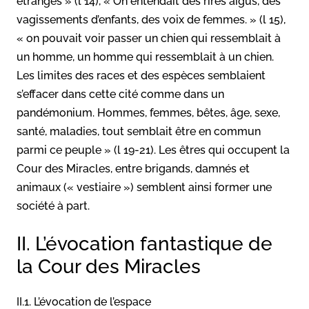
étranges » (l 14), « On entendait des rires aigus, des
vagissements d’enfants, des voix de femmes. » (l 15),
« on pouvait voir passer un chien qui ressemblait à
un homme, un homme qui ressemblait à un chien.
Les limites des races et des espèces semblaient
s’effacer dans cette cité comme dans un
pandémonium. Hommes, femmes, bêtes, âge, sexe,
santé, maladies, tout semblait être en commun
parmi ce peuple » (l 19-21). Les êtres qui occupent la
Cour des Miracles, entre brigands, damnés et
animaux (« vestiaire ») semblent ainsi former une
société à part.
II. L’évocation fantastique de
la Cour des Miracles
II.1. L’évocation de l’espace