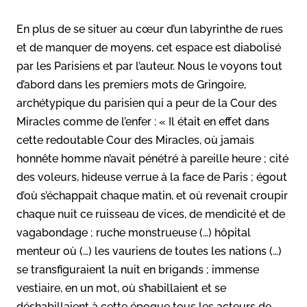
En plus de se situer au cœur d’un labyrinthe de rues
et de manquer de moyens, cet espace est diabolisé
par les Parisiens et par l’auteur. Nous le voyons tout
d’abord dans les premiers mots de Gringoire,
archétypique du parisien qui a peur de la Cour des
Miracles comme de l’enfer : « Il était en effet dans
cette redoutable Cour des Miracles, où jamais
honnête homme n’avait pénétré à pareille heure ; cité
des voleurs, hideuse verrue à la face de Paris ; égout
d’où s’échappait chaque matin, et où revenait croupir
chaque nuit ce ruisseau de vices, de mendicité et de
vagabondage ; ruche monstrueuse (…) hôpital
menteur où (…) les vauriens de toutes les nations (…)
se transfiguraient la nuit en brigands ; immense
vestiaire, en un mot, où s’habillaient et se
déshabillaient à cette époque tous les acteurs de