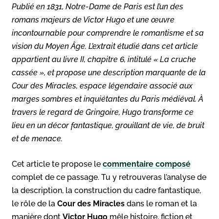
Publié en 1831, Notre-Dame de Paris est l’un des
romans majeurs de Victor Hugo et une œuvre
incontournable pour comprendre le romantisme et sa
vision du Moyen Âge. L’extrait étudié dans cet article
appartient au livre II, chapitre 6, intitulé « La cruche
cassée », et propose une description marquante de la
Cour des Miracles, espace légendaire associé aux
marges sombres et inquiétantes du Paris médiéval. À
travers le regard de Gringoire, Hugo transforme ce
lieu en un décor fantastique, grouillant de vie, de bruit
et de menace.
Cet article te propose le
commentaire composé
complet de ce passage. Tu y retrouveras l’analyse de
la description, la construction du cadre fantastique,
le rôle de la
Cour des Miracles
dans le roman et la
manière dont
Victor Hugo
mêle histoire, fiction et