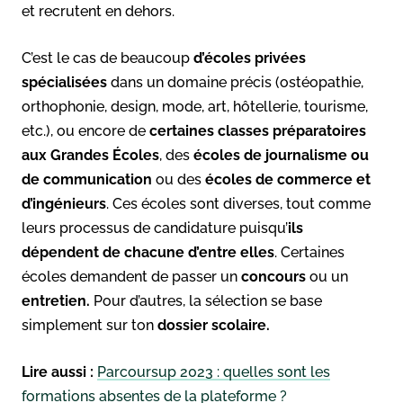
et recrutent en dehors.
C’est le cas de beaucoup
d’écoles privées
spécialisées
dans un domaine précis (ostéopathie,
orthophonie, design, mode, art, hôtellerie, tourisme,
etc.), ou encore de
certaines classes préparatoires
aux Grandes Écoles
, des
écoles de journalisme
ou
de communication
ou des
écoles de commerce et
d’ingénieurs
. Ces écoles sont diverses, tout comme
leurs processus de candidature puisqu’
ils
dépendent de chacune d’entre elles
. Certaines
écoles demandent de passer un
concours
ou un
entretien.
Pour d’autres, la sélection se base
simplement sur ton
dossier scolaire.
Lire aussi :
Parcoursup 2023 : quelles sont les
formations absentes de la plateforme ?