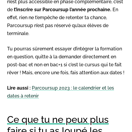
n’est plus accessible en phase complémentaire, c’est
de
t’inscrire sur Parcoursup l’année prochaine.
En
effet, rien ne t’empêche de retenter ta chance,
Parcoursup n’est pas réservé qu’aux élèves de
terminale.
Tu pourras sûrement essayer d’intégrer la formation
en question, quitte à la demander directement en
post-bac et non en bac+1 si c’est le cursus qui te fait
rêver ! Mais, encore une fois, fais attention aux dates !
Lire aussi :
Parcoursup 2023 : le calendrier et les
dates à retenir
Ce que tu ne peux plus
faire si tu as loupé les