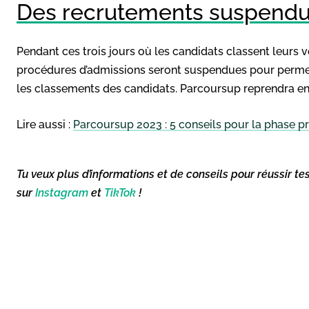
Des recrutements suspendus
Pendant ces trois jours où les candidats classent leurs vœu
procédures d’admissions seront suspendues pour permett
les classements des candidats. Parcoursup reprendra ensu
Lire aussi :
Parcoursup 2023 : 5 conseils pour la phase pr
Tu veux plus d’informations et de conseils pour réussir te
sur
Instagram
et
TikTok
!