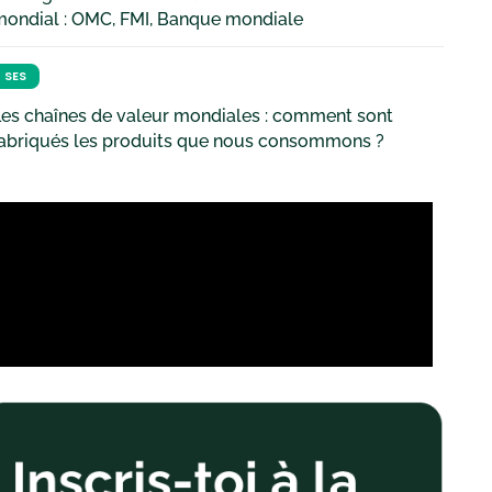
mondial : OMC, FMI, Banque mondiale
SES
es chaînes de valeur mondiales : comment sont
fabriqués les produits que nous consommons ?