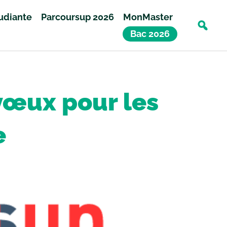
tudiante
Parcoursup 2026
MonMaster
Bac 2026
vœux pour les
e