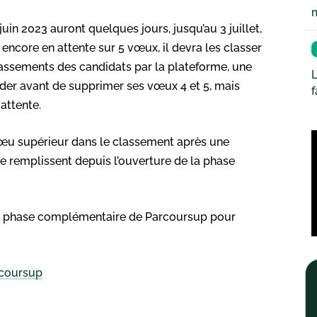
uin 2023 auront quelques jours, jusqu’au 3 juillet,
encore en attente sur 5 vœux, il devra les classer
classements des candidats par la plateforme, une
L
ider avant de supprimer ses vœux 4 et 5, mais
attente.
 vœu supérieur dans le classement après une
se remplissent depuis l’ouverture de la phase
r la phase complémentaire de Parcoursup pour
rcoursup