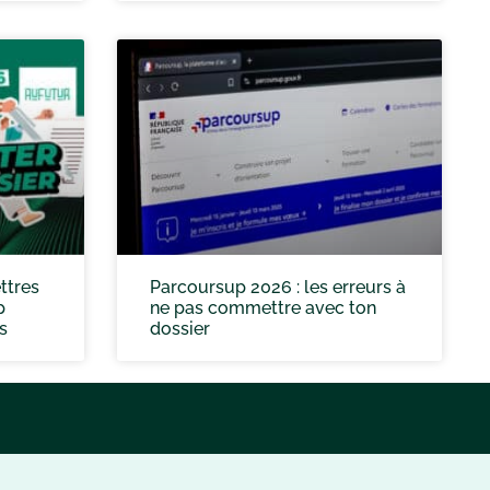
ttres
Parcoursup 2026 : les erreurs à
p
ne pas commettre avec ton
s
dossier