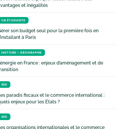
vantages et inégalités
VIE ÉTUDIANTE
érer son budget seul pour la première fois en
’installant à Paris
HISTOIRE - GÉOGRAPHIE
’énergie en France : enjeux d’aménagement et de
ransition
SES
es paradis fiscaux et le commerce international :
uels enjeux pour les États ?
SES
es organisations internationales et le commerce