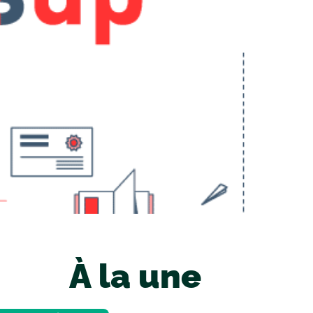
À la une