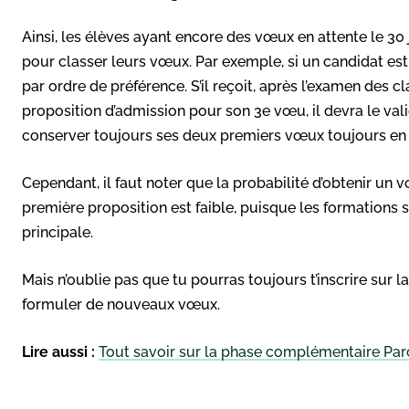
Ainsi, les élèves ayant encore des vœux en attente le 30 j
pour classer leurs vœux. Par exemple, si un candidat est 
par ordre de préférence. S’il reçoit, après l’examen des 
proposition d’admission pour son 3e vœu, il devra le val
conserver toujours ses deux premiers vœux toujours en 
Cependant, il faut noter que la probabilité d’obtenir un
première proposition est faible, puisque les formations 
principale.
Mais n’oublie pas que tu pourras toujours t’inscrire su
formuler de nouveaux vœux.
Lire aussi :
Tout savoir sur la phase complémentaire Pa