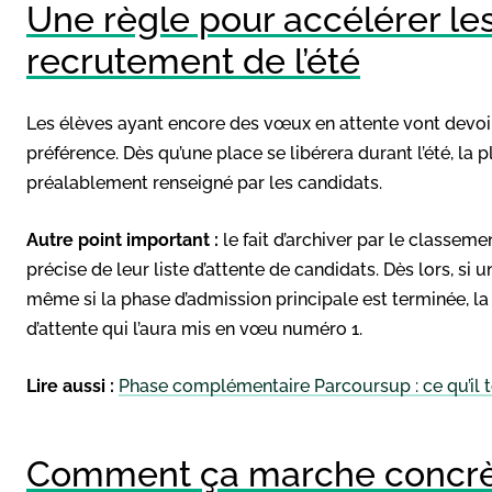
Une règle pour accélérer le
recrutement de l’été
Les élèves ayant encore des vœux en attente vont devoir 
préférence. Dès qu’une place se libérera durant l’été, la 
préalablement renseigné par les candidats.
Autre point important :
le fait d’archiver par le classem
précise de leur liste d’attente de candidats. Dès lors, si
même si la phase d’admission principale est terminée, la 
d’attente qui l’aura mis en vœu numéro 1.
Lire aussi :
Phase complémentaire Parcoursup : ce qu’il te
Comment ça marche concrè