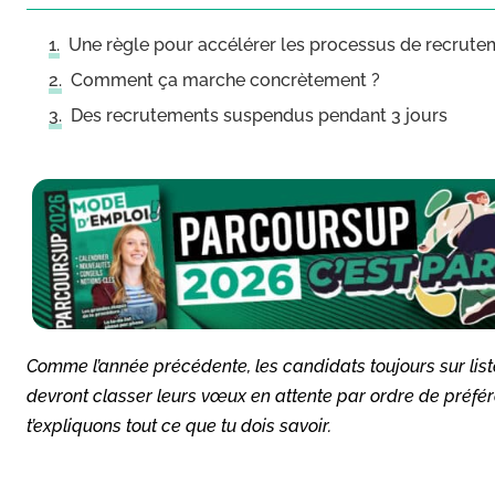
Une règle pour accélérer les processus de recrutem
Comment ça marche concrètement ?
Des recrutements suspendus pendant 3 jours
Comme l’année précédente, les candidats toujours sur liste d
devront classer leurs vœux en attente par ordre de préfér
t’expliquons tout ce que tu dois savoir.