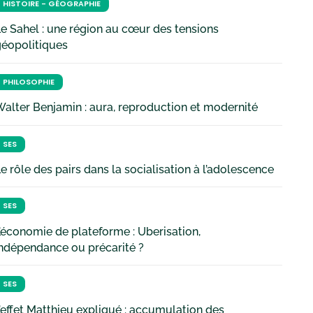
HISTOIRE - GÉOGRAPHIE
e Sahel : une région au cœur des tensions
géopolitiques
PHILOSOPHIE
alter Benjamin : aura, reproduction et modernité
SES
e rôle des pairs dans la socialisation à l’adolescence
SES
’économie de plateforme : Uberisation,
ndépendance ou précarité ?
SES
’effet Matthieu expliqué : accumulation des