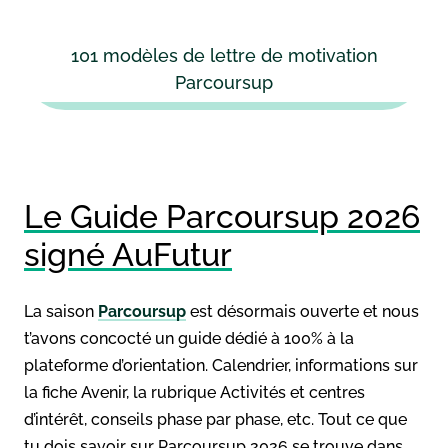
101 modèles de lettre de motivation
Parcoursup
Le Guide Parcoursup 2026
signé AuFutur
La saison
Parcoursup
est désormais ouverte et nous
t’avons concocté un guide dédié à 100% à la
plateforme d’orientation. Calendrier, informations sur
la fiche Avenir, la rubrique Activités et centres
d’intérêt, conseils phase par phase, etc. Tout ce que
tu dois savoir sur Parcoursup 2026 se trouve dans