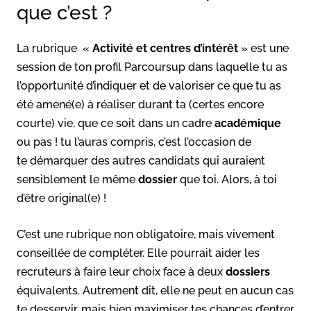
que c’est ?
La rubrique «
Activité et centres d’intérêt
» est une
session de ton profil Parcoursup dans laquelle tu as
l’opportunité d’indiquer et de valoriser ce que tu as
été amené(e) à réaliser durant ta (certes encore
courte) vie, que ce soit dans un cadre
académique
ou pas ! tu l’auras compris, c’est l’occasion de
te démarquer des autres candidats qui auraient
sensiblement le même
dossier
que toi. Alors, à toi
d’être original(e) !
C’est une rubrique non obligatoire, mais vivement
conseillée de compléter. Elle pourrait aider les
recruteurs à faire leur choix face à deux
dossiers
équivalents. Autrement dit, elle ne peut en aucun cas
te desservir, mais bien maximiser tes chances d’entrer