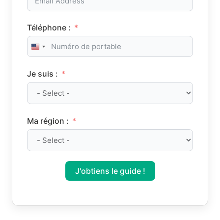
Téléphone :
United States +1
Je suis :
Ma région :
J'obtiens le guide !