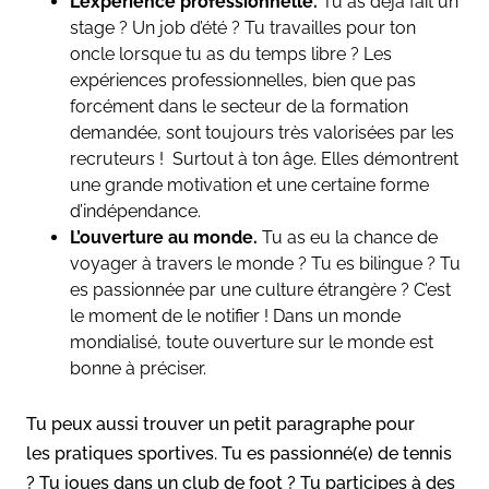
L’expérience professionnelle.
Tu as déjà fait un
stage ? Un job d’été ? Tu travailles pour ton
oncle lorsque tu as du temps libre ? Les
expériences professionnelles, bien que pas
forcément dans le secteur de la formation
demandée, sont toujours très valorisées par les
recruteurs ! Surtout à ton âge. Elles démontrent
une grande motivation et une certaine forme
d’indépendance.
L’ouverture au monde.
Tu as eu la chance de
voyager à travers le monde ? Tu es bilingue ? Tu
es passionnée par une culture étrangère ? C’est
le moment de le notifier ! Dans un monde
mondialisé, toute ouverture sur le monde est
bonne à préciser.
Tu peux aussi trouver un petit paragraphe pour
les pratiques sportives. Tu es passionné(e) de tennis
? Tu joues dans un club de foot ? Tu participes à des