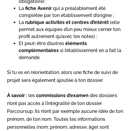
obligatoire) ;
La
fiche Avenir
qui a préalablement été
complétée par ton établissement d’origine ;
La
rubrique activités et centres d’intérêt
(elle
permet aux équipes d’un peu mieux cerner ton
profil autrement qu’avec tes notes) ;
Et peut-être d’autres
éléments
complémentaires
si l’établissement en a fait la
demande.
Si tu es en réorientation, alors une fiche de suivi de
projet sera également ajoutée à ton dossier.
À savoir :
les
commissions d’examen
des dossiers
n’ont pas accès à l’intégralité de ton dossier
Parcoursup. Ils n’ont par exemple aucune idée de ton
prénom, de ton nom. Toutes tes informations
personnelles (nom, prénom, adresse, âge) sont