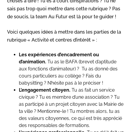
choses à dire ! Tu es à court d’inspirations ? Tu ne
sais pas trop quoi mettre dans cette rubrique ? Pas
de soucis, la team Au Futur est là pour te guider !
Voici quelques idées à mettre dans les parties de la
rubrique « Activité et centres d’intérêt » :
Les expériences d’encadrement ou
d’animation.
Tu as le BAFA
(brevet d’aptitude
aux fonctions d’animateur) ? Tu as donné des
cours particuliers au collège ? Fais du
babysitting ? N’hésite pas à le préciser !
L’engagement citoyen.
Tu as fait un service
civique ? Tu es membre d’une association ? Tu
as participé à un projet citoyen avec la Mairie de
ta ville ? Mentionne-le ! Tu montres alors, tu as
des valeurs citoyennes, ce qui est très apprécié
des responsables de formations.