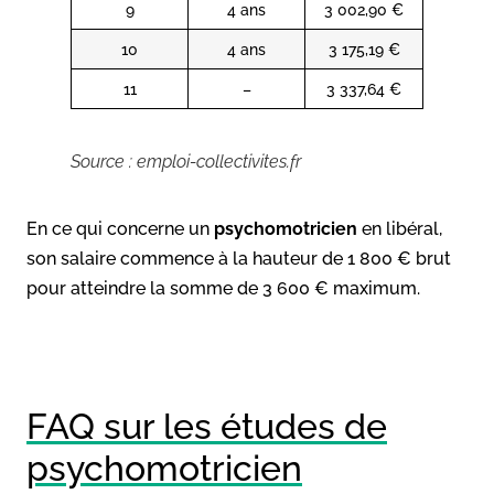
9
4 ans
3 002,90 €
10
4 ans
3 175,19 €
11
–
3 337,64 €
Source : emploi-collectivites.fr
En ce qui concerne un
psychomotricien
en libéral,
son salaire commence à la hauteur de 1 800 € brut
pour atteindre la somme de 3 600 € maximum.
FAQ sur les études de
psychomotricien