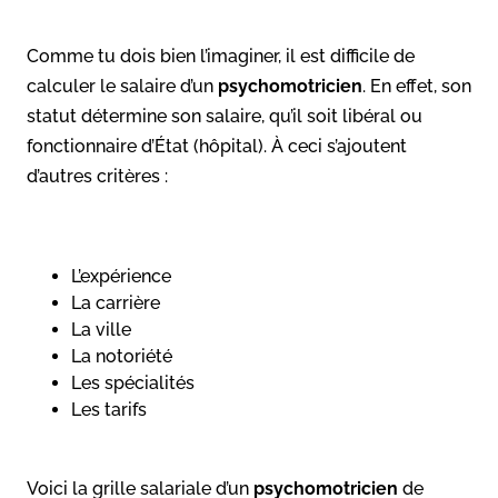
Comme tu dois bien l’imaginer, il est difficile de
calculer le salaire d’un
psychomotricien
. En effet, son
statut détermine son salaire, qu’il soit libéral ou
fonctionnaire d’État (hôpital). À ceci s’ajoutent
d’autres critères :
L’expérience
La carrière
La ville
La notoriété
Les spécialités
Les tarifs
Voici la grille salariale d’un
psychomotricien
de