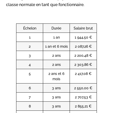
classe normale en tant que fonctionnaire.
Échelon
Durée
Salaire brut
1
1 an
1 944,50 €
2
1 an et 6 mois
2 087,26 €
3
2 ans
2 200,48 €
4
2 ans
2 303,86 €
5
2 ans et 6
2 417,08 €
mois
6
3 ans
2 550,00 €
7
3 ans
2 707,53 €
8
3 ans
2 855,21 €