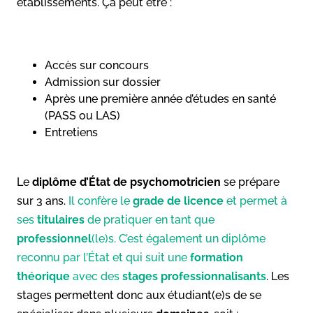
établissements. Ça peut être :
Accès sur concours
Admission sur dossier
Après une première année d’études en santé
(PASS ou LAS)
Entretiens
Le
diplôme d’État de psychomotricien
se prépare
sur 3 ans.
Il confère le
grade de licence
et permet à
ses
titulaires
de pratiquer en tant que
professionnel
(le)s. C’est également un diplôme
reconnu par l’État et qui suit une
formation
théorique
avec des
stages professionnalisants
. Les
stages permettent donc aux étudiant(e)s de se