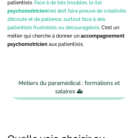
patient(e)s.
Face à de tels troubles, le (la)
psychomotricien
(ne) doit faire preuve de créativité,
d’écoute et de patience, surtout face à des
patient(e)s frustré(e)s ou découragé(e)s
. C’est un
métier qui cherche à donner un
accompagnement
psychomotricien
aux patient(e)s.
Métiers du paramédical : formations et
salaires 🚑