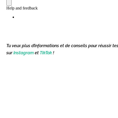
Tu veux plus d’informations et de conseils pour réussir te
sur
Instagram
et
TikTok
!