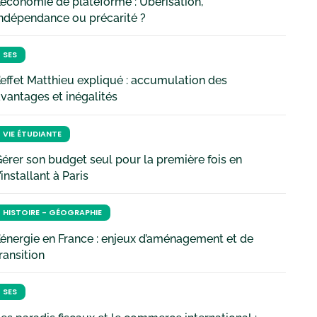
’économie de plateforme : Uberisation,
ndépendance ou précarité ?
SES
’effet Matthieu expliqué : accumulation des
vantages et inégalités
VIE ÉTUDIANTE
érer son budget seul pour la première fois en
’installant à Paris
HISTOIRE - GÉOGRAPHIE
’énergie en France : enjeux d’aménagement et de
ransition
SES