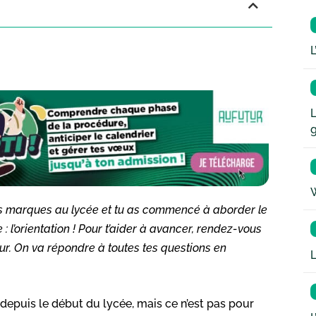
L
L
W
tes marques au lycée et tu as commencé à aborder le
 : l’orientation ! Pour t’aider à avancer, rendez-vous
ur. On va répondre à toutes tes questions en
L
depuis le début du lycée, mais ce n’est pas pour