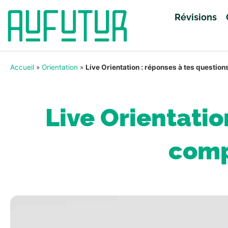
Révisions
Accueil
»
Orientation
»
Live Orientation : réponses à tes questio
Live Orientatio
comp