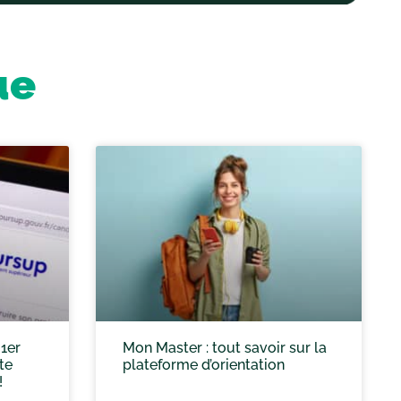
ue
 1er
Mon Master : tout savoir sur la
te
plateforme d’orientation
!