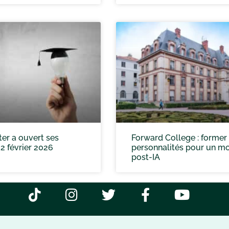
er a ouvert ses
Forward College : former
 2 février 2026
personnalités pour un m
post-IA