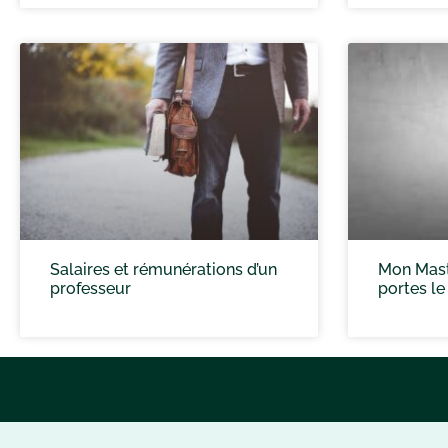
Salaires et rémunérations d’un
Mon Mast
professeur
portes le