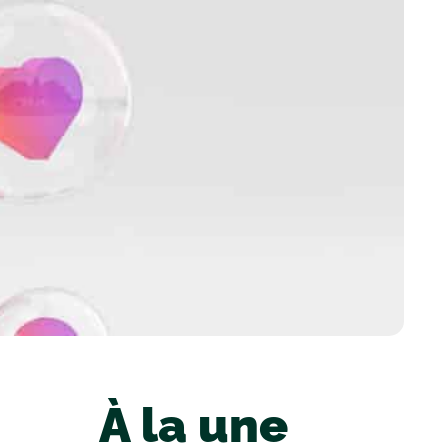
À la une