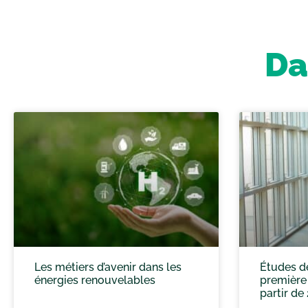
Da
Les métiers d’avenir dans les
Études de
énergies renouvelables
première
partir de