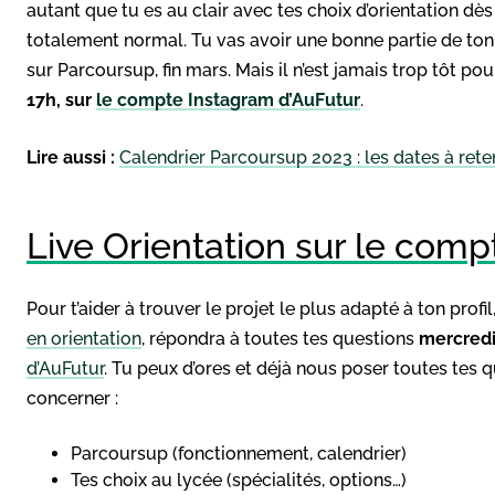
autant que tu es au clair avec tes choix d’orientation dès
totalement normal. Tu vas avoir une bonne partie de ton
sur Parcoursup, fin mars. Mais il n’est jamais trop tôt pou
17h, sur
le compte Instagram d’AuFutur
.
Lire aussi :
Calendrier Parcoursup 2023 : les dates à rete
Live Orientation sur le com
Pour t’aider à trouver le projet le plus adapté à ton profil,
en orientation
, répondra à toutes tes questions
mercredi
d’AuFutur
. Tu peux d’ores et déjà nous poser toutes tes q
concerner :
Parcoursup (fonctionnement, calendrier)
Tes choix au lycée (spécialités, options…)