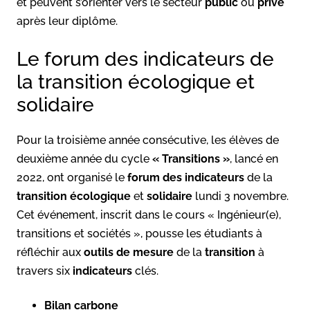
et peuvent s’orienter vers le secteur
public
ou
privé
après leur diplôme.
Le forum des indicateurs de
la transition écologique et
solidaire
Pour la troisième année consécutive, les élèves de
deuxième année du cycle
« Transitions »
, lancé en
2022, ont organisé le
forum des indicateurs
de la
transition écologique
et
solidaire
lundi 3 novembre.
Cet événement, inscrit dans le cours « Ingénieur(e),
transitions et sociétés », pousse les étudiants à
réfléchir aux
outils de mesure
de la
transition
à
travers six
indicateurs
clés.
Bilan carbone