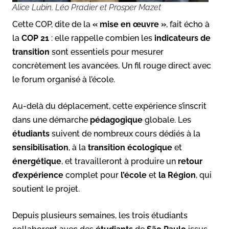
Alice Lubin, Léo Pradier et Prosper Mazet
Cette COP, dite de la
« mise en œuvre »
, fait écho à
la
COP 21
: elle rappelle combien les
indicateurs de
transition
sont essentiels pour mesurer
concrètement les avancées. Un fil rouge direct avec
le forum organisé à l’école.
Au-delà du déplacement, cette expérience s’inscrit
dans une démarche
pédagogique
globale. Les
étudiants
suivent de nombreux cours dédiés à la
sensibilisation
,
à la
transition écologique
et
énergétique
, et travailleront à produire un
retour
d’expérience
complet pour
l’école
et
la Région
, qui
soutient le projet.
Depuis plusieurs semaines, les trois étudiants