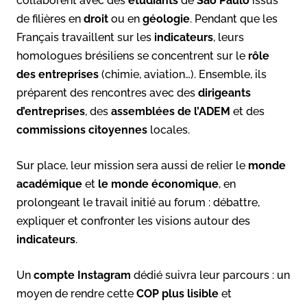
collaborent avec des
étudiants
de
São Paulo
issus
de filières en
droit
ou en
géologie
. Pendant que les
Français travaillent sur les
indicateurs
, leurs
homologues brésiliens se concentrent sur le
rôle
des entreprises
(chimie, aviation…). Ensemble, ils
préparent des rencontres avec des
dirigeants
d’entreprises
, des
assemblées de l’ADEM
et des
commissions citoyennes
locales.
Sur place, leur mission sera aussi de relier le
monde
académique
et
le monde économique
, en
prolongeant le travail initié au forum : débattre,
expliquer et confronter les visions autour des
indicateurs
.
Un
compte Instagram
dédié suivra leur parcours : un
moyen de rendre cette
COP plus lisible
et