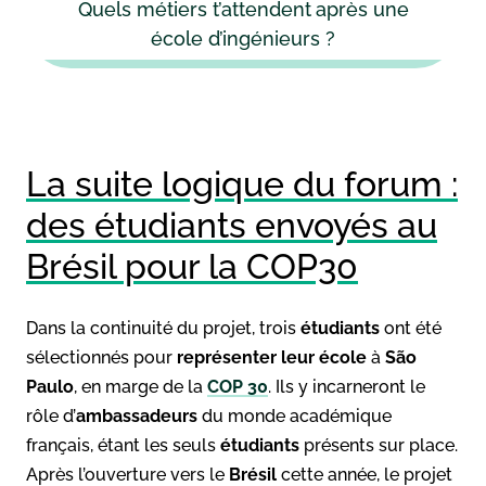
Quels métiers t’attendent après une
école d’ingénieurs ?
La suite logique du forum :
des étudiants envoyés au
Brésil pour la COP30
Dans la continuité du projet, trois
étudiants
ont été
sélectionnés pour
représenter leur école
à
São
Paulo
, en marge de la
COP 30
. Ils y incarneront le
rôle d’
ambassadeurs
du monde académique
français, étant les seuls
étudiants
présents sur place.
Après l’ouverture vers le
Brésil
cette année, le projet