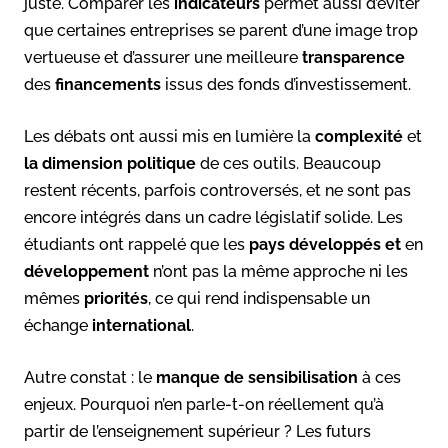
juste. Comparer les
indicateurs
permet aussi d’éviter
que certaines entreprises se parent d’une image trop
vertueuse et d’assurer une meilleure
transparence
des
financements
issus des fonds d’investissement.
Les débats ont aussi mis en lumière la
complexité
et
la dimension politique
de ces outils. Beaucoup
restent récents, parfois controversés, et ne sont pas
encore intégrés dans un cadre législatif solide. Les
étudiants ont rappelé que les
pays développés et
en
développement
n’ont pas la même approche ni les
mêmes
priorités
, ce qui rend indispensable un
échange
international
.
Autre constat : le
manque de sensibilisation
à ces
enjeux. Pourquoi n’en parle-t-on réellement qu’à
partir de l’enseignement supérieur ? Les futurs