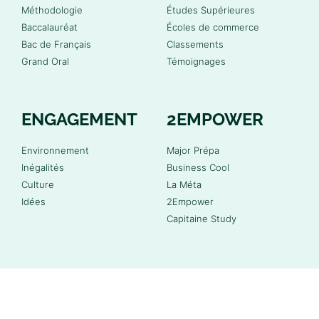
Méthodologie
Études Supérieures
Baccalauréat
Écoles de commerce
Bac de Français
Classements
Grand Oral
Témoignages
ENGAGEMENT
2EMPOWER
Environnement
Major Prépa
Inégalités
Business Cool
Culture
La Méta
Idées
2Empower
Capitaine Study