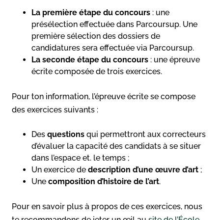
La première étape du concours
: une
présélection effectuée dans Parcoursup. Une
première sélection des dossiers de
candidatures sera effectuée via Parcoursup.
La seconde étape du concours
: une épreuve
écrite composée de trois exercices.
Pour ton information, l’épreuve écrite se compose
des exercices suivants :
Des
questions
qui permettront aux correcteurs
d’évaluer la capacité des candidats à se situer
dans l’espace et. le temps ;
Un exercice de
description d’une œuvre d’art
;
Une
composition d’histoire de l’art
.
Pour en savoir plus à propos de ces exercices, nous
te recommandons de jeter un œil au
site de l’École