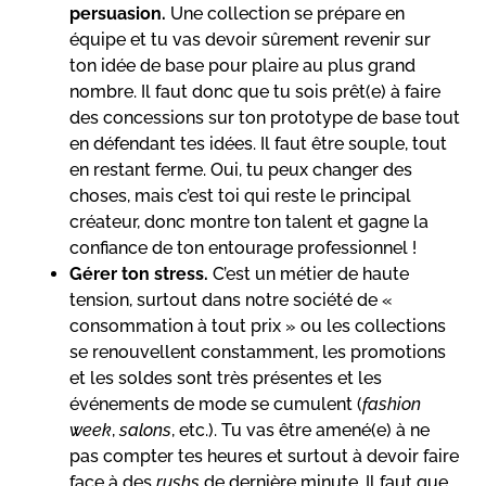
persuasion.
Une collection se prépare en
équipe et tu vas devoir sûrement revenir sur
ton idée de base pour plaire au plus grand
nombre. Il faut donc que tu sois prêt(e) à faire
des concessions sur ton prototype de base tout
en défendant tes idées. Il faut être souple, tout
en restant ferme. Oui, tu peux changer des
choses, mais c’est toi qui reste le principal
créateur, donc montre ton talent et gagne la
confiance de ton entourage professionnel !
Gérer ton stress.
C’est un métier de haute
tension, surtout dans notre société de «
consommation à tout prix » ou les collections
se renouvellent constamment, les promotions
et les soldes sont très présentes et les
événements de mode se cumulent (
fashion
week
,
salons
, etc.). Tu vas être amené(e) à ne
pas compter tes heures et surtout à devoir faire
face à des
rushs
de dernière minute. Il faut que