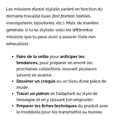
Les missions d’un(e) styliste varient en fonction du
domaine travaillé (luxe,
fast fashion
, textiles,
maroquinerie, bijouteries, etc.). Mais, de manière
générale, si tu es styliste, voici les différentes
missions que tu peux avoir à assurer (liste non
exhaustive) :
Faire de la veille
pour
anticiper les
tendances,
pour préparer en amont les
prochaines collections, souvent plusieurs
saisons en avance ;
Dessiner un croquis
ou un tissu d’une pièce de
mode ;
Tracer un patron
en t’adaptant au style de
l’enseigne et en y laissant ton emprunte ;
Préparer les fiches techniques
du produit avec
le modéliste pour les transmettre au bureau