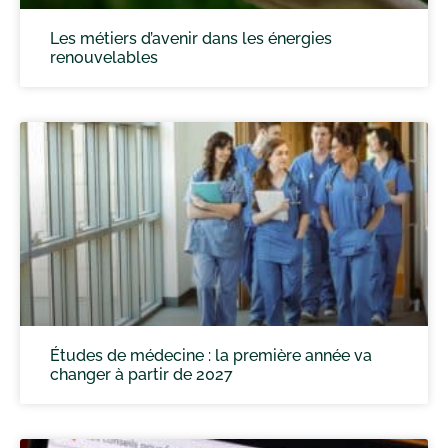
Les métiers d’avenir dans les énergies
renouvelables
Études de médecine : la première année va
changer à partir de 2027