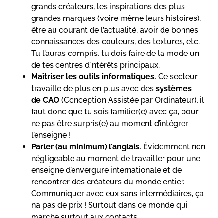
grands créateurs, les inspirations des plus
grandes marques (voire même leurs histoires),
être au courant de l’actualité, avoir de bonnes
connaissances des couleurs, des textures, etc.
Tu l’auras compris, tu dois faire de la mode un
de tes centres d’intérêts principaux.
Maîtriser les outils informatiques.
Ce secteur
travaille de plus en plus avec des
systèmes
de
CAO
(Conception Assistée par Ordinateur), il
faut donc que tu sois familier(e) avec ça, pour
ne pas être surpris(e) au moment d’intégrer
l’enseigne !
Parler (au minimum) l’anglais.
Évidemment non
négligeable au moment de travailler pour une
enseigne d’envergure internationale et de
rencontrer des créateurs du monde entier.
Communiquer avec eux sans intermédiaires, ça
n’a pas de prix ! Surtout dans ce monde qui
marche surtout aux contacts.