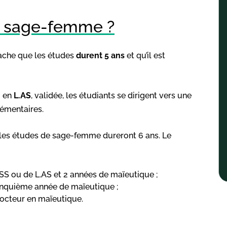
r sage-femme ?
sache que les études
durent 5 ans
et qu’il est
 en
L.AS
, validée, les étudiants se dirigent vers une
émentaires.
les études de sage-femme dureront 6 ans. Le
SS ou de L.AS et 2 années de maïeutique ;
inquième année de maïeutique ;
docteur en maïeutique.