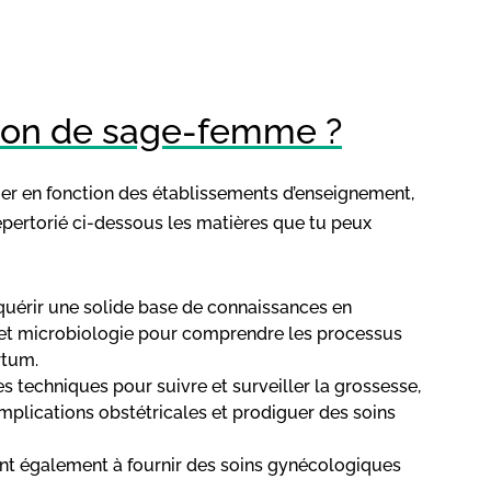
ion de sage-femme ?
r en fonction des établissements d’enseignement,
épertorié ci-dessous les matières que tu peux
cquérir une solide base de connaissances en
 et microbiologie pour comprendre les processus
rtum.
es techniques pour suivre et surveiller la grossesse,
plications obstétricales et prodiguer des soins
ent également à fournir des soins gynécologiques