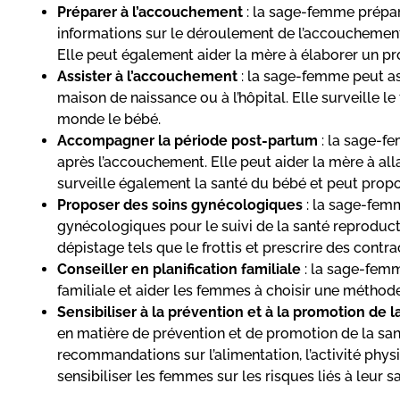
Préparer à l’accouchement
: la sage-femme prépar
informations sur le déroulement de l’accouchement e
Elle peut également aider la mère à élaborer un pr
Assister à l’accouchement
: la sage-femme peut as
maison de naissance ou à l’hôpital. Elle surveille le
monde le bébé.
Accompagner la période post-partum
: la sage-f
après l’accouchement. Elle peut aider la mère à all
surveille également la santé du bébé et peut prop
Proposer des soins gynécologiques
: la sage-fem
gynécologiques pour le suivi de la santé reproduct
dépistage tels que le frottis et prescrire des contra
Conseiller en planification familiale
: la sage-femme
familiale et aider les femmes à choisir une méthod
Sensibiliser à la prévention et à la promotion de l
en matière de prévention et de promotion de la sa
recommandations sur l’alimentation, l’activité phys
sensibiliser les femmes sur les risques liés à leur 