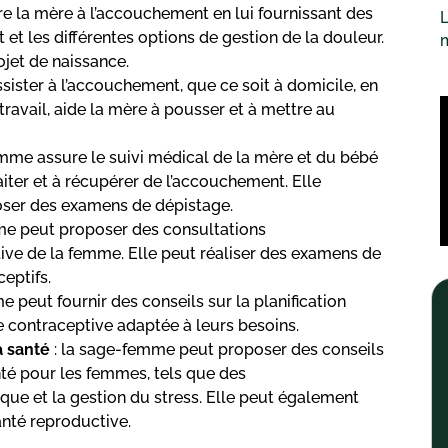
e la mère à l’accouchement en lui fournissant des
L
t les différentes options de gestion de la douleur.
ojet de naissance.
sister à l’accouchement, que ce soit à domicile, en
 travail, aide la mère à pousser et à mettre au
emme assure le suivi médical de la mère et du bébé
aiter et à récupérer de l’accouchement. Elle
oser des examens de dépistage.
me peut proposer des consultations
ive de la femme. Elle peut réaliser des examens de
ceptifs.
 peut fournir des conseils sur la planification
e contraceptive adaptée à leurs besoins.
a santé
: la sage-femme peut proposer des conseils
nté pour les femmes, tels que des
ique et la gestion du stress. Elle peut également
santé reproductive.