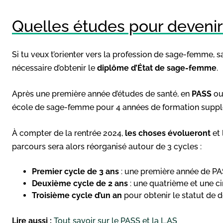
Quelles études pour deveni
Si tu veux t’orienter vers la profession de sage-femme, 
nécessaire d’obtenir le
diplôme d’État de sage-femme
.
Après une première année d’études de santé, en
PASS
ou
école de sage-femme pour 4 années de formation suppl
À compter de la rentrée 2024,
les choses évolueront
et 
parcours sera alors réorganisé autour de 3 cycles :
Premier cycle de 3 ans
: une première année de PA
Deuxième cycle de 2 ans
: une quatrième et une c
Troisième cycle
d’un an
pour obtenir le statut de 
Lire aussi :
Tout savoir sur le PASS et la L.AS