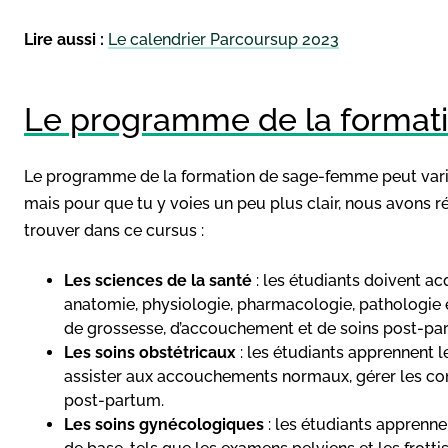
Lire aussi :
Le calendrier Parcoursup 2023
Le programme de la format
Le programme de la formation de sage-femme peut varie
mais pour que tu y voies un peu plus clair, nous avons r
trouver dans ce cursus :
Les sciences de la santé
: les étudiants doivent a
anatomie, physiologie, pharmacologie, pathologie
de grossesse, d’accouchement et de soins post-pa
Les soins obstétricaux
: les étudiants apprennent l
assister aux accouchements normaux, gérer les com
post-partum.
Les soins gynécologiques
: les étudiants apprenn