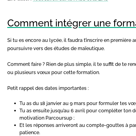
Comment intégrer une form
Si tu es encore au lycée, il faudra t’inscrire en première
poursuivre vers des études de maïeutique.
Comment faire ? Rien de plus simple, il te suffit de te re
ou plusieurs vœux pour cette formation.
Petit rappel des dates importantes :
Tu as du 18 janvier au 9 mars pour formuler tes vœ
Tu as ensuite jusqu’au 6 avril pour compléter ton do
motivation Parcoursup ;
Et les réponses arriveront au compte-gouttes à partir
patience.