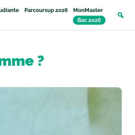
tudiante
Parcoursup 2026
MonMaster
Bac 2026
emme ?