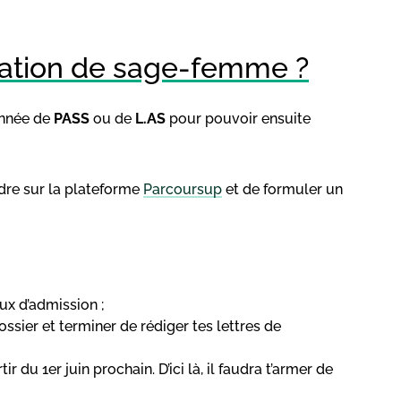
ation de sage-femme ?
 année de
PASS
ou de
L.AS
pour pouvoir ensuite
ndre sur la plateforme
Parcoursup
et de formuler un
ux d’admission ;
ssier et terminer de rédiger tes lettres de
 du 1er juin prochain. D’ici là, il faudra t’armer de