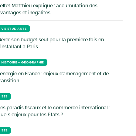
’effet Matthieu expliqué : accumulation des
vantages et inégalités
VIE ÉTUDIANTE
érer son budget seul pour la première fois en
’installant à Paris
HISTOIRE - GÉOGRAPHIE
’énergie en France : enjeux d’aménagement et de
ransition
SES
es paradis fiscaux et le commerce international :
uels enjeux pour les États ?
SES