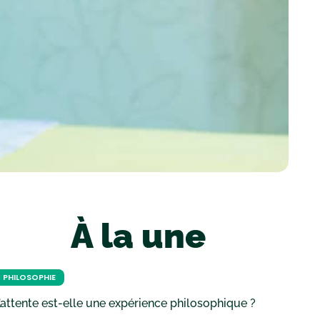
À la une
PHILOSOPHIE
’attente est-elle une expérience philosophique ?