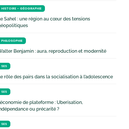
HISTOIRE - GÉOGRAPHIE
e Sahel : une région au cœur des tensions
géopolitiques
PHILOSOPHIE
alter Benjamin : aura, reproduction et modernité
SES
e rôle des pairs dans la socialisation à l’adolescence
SES
’économie de plateforme : Uberisation,
ndépendance ou précarité ?
SES