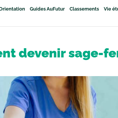
Orientation
Guides AuFutur
Classements
Vie é
t devenir sage-f