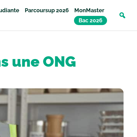
tudiante
Parcoursup 2026
MonMaster
Bac 2026
ns une ONG