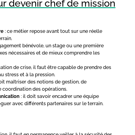
ur devenir chef de mission
re
: ce métier repose avant tout sur une réelle
rrain.
gagement bénévole, un stage ou une première
lexes nécessaires et de mieux comprendre les
uation de crise, il faut être capable de prendre des
u stress et à la pression.
oit maîtriser des notions de gestion, de
e coordination des opérations.
nication
: il doit savoir encadrer une équipe
guer avec différents partenaires sur le terrain.
ion, il faut en permanence veiller à la sécurité des