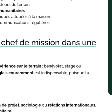
teurs de terrain
 humanitaires
tiques allouées à la maison
s communications régulières
 chef de mission dans une
érience sur le terrain
: bénévolat, stage ou
nglais couramment
est indispensable, puisque tu
 de projet
,
sociologie
ou
relations internationales
,
itaire
.