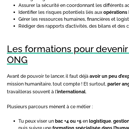
Assurer la sécurité en coordonnant les différents ac
Identifier les risques potentiels liés aux
opérations
Gérer les ressources humaines, financières et logis
Rédiger des rapports d’activités, des bilans et de
Les formations pour devenir
ONG
Avant de pouvoir te lancer, il faut déjà
avoir un peu d’exp
mission humanitaire, tout compte ! Et surtout,
parler a
travailleras souvent à l’
international
.
Plusieurs parcours mènent à ce métier :
Tu peux viser un
bac +4 ou +5
en
logistique
,
gestion
puis suivre une
formation spécialisée dans l’human