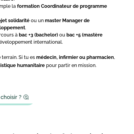
emple la
formation Coordinateur de programme
et solidarité
ou un
master Manager de
eloppement
.
rcours à
bac +3 (bachelor)
ou
bac +5 (mastère
développement international.
 terrain. Si tu es
médecin, infirmier ou pharmacien
,
istique humanitaire
pour partir en mission.
choisir ? 🤔