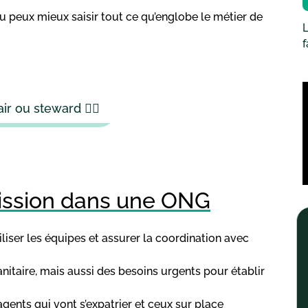
 tu peux mieux saisir tout ce qu’englobe le métier de
L
ir ou steward 🧑‍✈️
mission dans une ONG
iliser les équipes et assurer la coordination avec
anitaire, mais aussi des besoins urgents pour établir
agents qui vont s’expatrier et ceux sur place