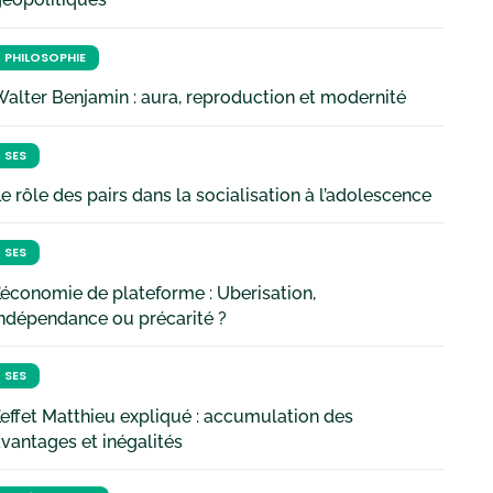
PHILOSOPHIE
alter Benjamin : aura, reproduction et modernité
SES
e rôle des pairs dans la socialisation à l’adolescence
SES
’économie de plateforme : Uberisation,
ndépendance ou précarité ?
SES
’effet Matthieu expliqué : accumulation des
vantages et inégalités