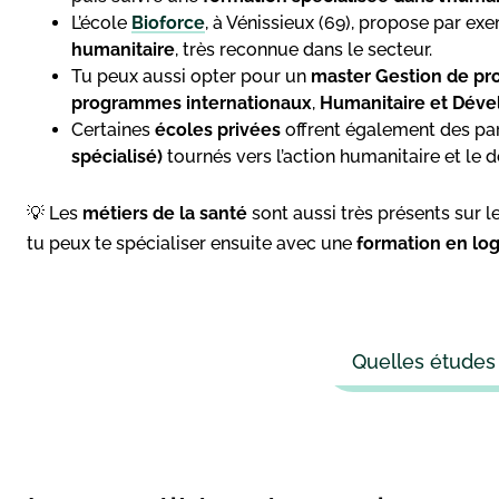
L’école
Bioforce
, à Vénissieux (69), propose par ex
humanitaire
, très reconnue dans le secteur.
Tu peux aussi opter pour un
master Gestion de proj
programmes internationaux
,
Humanitaire et Dév
Certaines
écoles privées
offrent également des pa
spécialisé)
tournés vers l’action humanitaire et le 
💡 Les
métiers de la santé
sont aussi très présents sur le
tu peux te spécialiser ensuite avec une
formation en log
Quelles études 