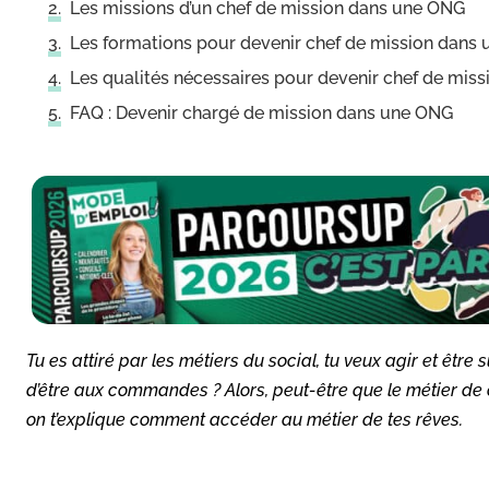
Les missions d’un chef de mission dans une ONG
Les formations pour devenir chef de mission dans
Les qualités nécessaires pour devenir chef de mis
FAQ : Devenir chargé de mission dans une ONG
Tu es attiré par les métiers du social, tu veux agir et être su
d’être aux commandes ? Alors, peut-être que le métier de c
on t’explique comment accéder au métier de tes rêves.