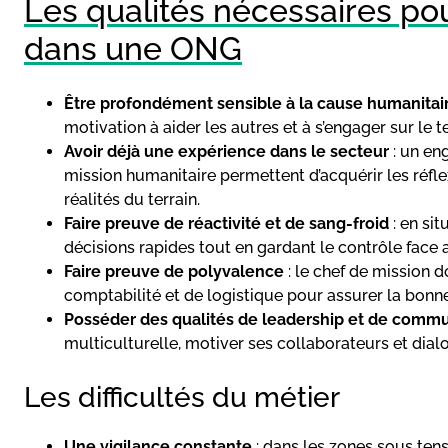
Les qualités nécessaires po
dans une ONG
Être profondément sensible à la cause humanitai
motivation à aider les autres et à s’engager sur le te
Avoir déjà une expérience dans le secteur
: un en
mission humanitaire permettent d’acquérir les réf
réalités du terrain.
Faire preuve de réactivité et de sang-froid
: en sit
décisions rapides tout en gardant le contrôle face a
Faire preuve de polyvalence
: le chef de mission d
comptabilité et de logistique pour assurer la bonn
Posséder des qualités de leadership et de commu
multiculturelle, motiver ses collaborateurs et dialo
Les difficultés du métier
Une vigilance constante
: dans les zones sous tens