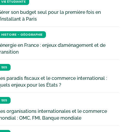
VIE ÉTUDIANTE
érer son budget seul pour la première fois en
’installant à Paris
HISTOIRE - GÉOGRAPHIE
’énergie en France : enjeux d’aménagement et de
ransition
SES
es paradis fiscaux et le commerce international :
uels enjeux pour les États ?
SES
es organisations internationales et le commerce
mondial : OMC, FMI, Banque mondiale