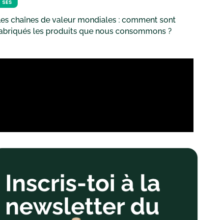
SES
es chaînes de valeur mondiales : comment sont
fabriqués les produits que nous consommons ?