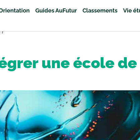
Orientation
Guides AuFutur
Classements
Vie é
 ?
grer une école de