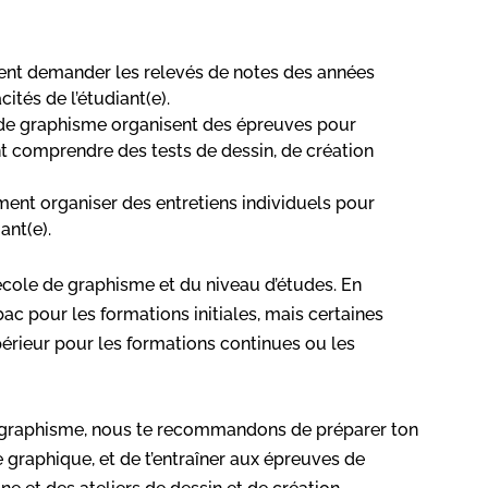
nt demander les relevés de notes des années
ités de l’étudiant(e).
 de graphisme organisent des épreuves pour
t comprendre des tests de dessin, de création
ent organiser des entretiens individuels pour
ant(e).
’école de graphisme et du niveau d’études. En
c pour les formations initiales, mais certaines
érieur pour les formations continues ou les
 graphisme, nous te recommandons de préparer ton
e graphique, et de t’entraîner aux épreuves de