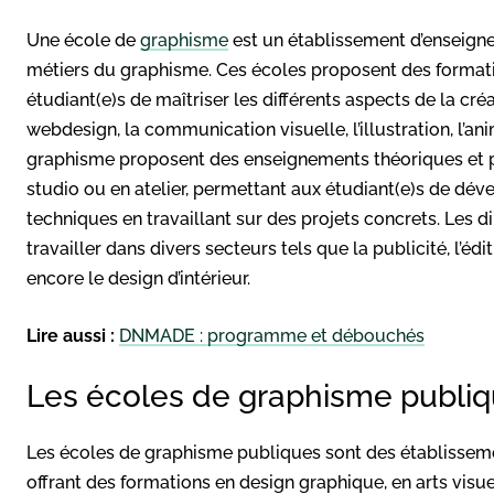
Une école de
graphisme
est un établissement d’enseigne
métiers du graphisme. Ces écoles proposent des formati
étudiant(e)s de maîtriser les différents aspects de la cré
webdesign, la communication visuelle, l’illustration, l’a
graphisme proposent des enseignements théoriques et pra
studio ou en atelier, permettant aux étudiant(e)s de dév
techniques en travaillant sur des projets concrets. Les
travailler dans divers secteurs tels que la publicité, l’édit
encore le design d’intérieur.
Lire aussi :
DNMADE : programme et débouchés
Les écoles de graphisme publi
Les écoles de graphisme publiques sont des établissemen
offrant des formations en design graphique, en arts visu