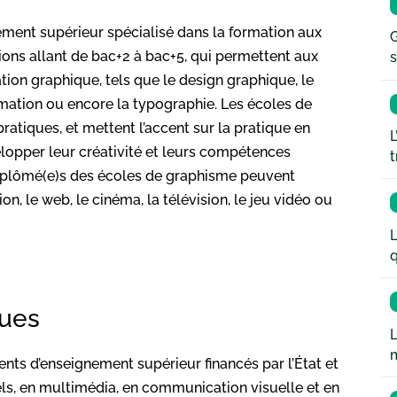
ment supérieur spécialisé dans la formation aux
G
ons allant de bac+2 à bac+5, qui permettent aux
s
ation graphique, tels que le design graphique, le
nimation ou encore la typographie. Les écoles de
tiques, et mettent l’accent sur la pratique en
L
elopper leur créativité et leurs compétences
t
 diplômé(e)s des écoles de graphisme peuvent
ion, le web, le cinéma, la télévision, le jeu vidéo ou
L
q
ques
L
ts d’enseignement supérieur financés par l’État et
els, en multimédia, en communication visuelle et en