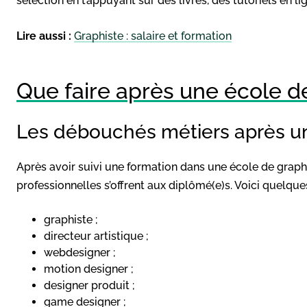
sélection en t’appuyant sur des livres, des tutoriels en li
Lire aussi :
Graphiste : salaire et formation
Que faire après une école d
Les débouchés métiers après u
Après avoir suivi une formation dans une école de gra
professionnelles s’offrent aux diplômé(e)s. Voici quelqu
graphiste ;
directeur artistique ;
webdesigner ;
motion designer ;
designer produit ;
game designer ;