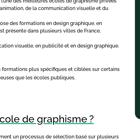
e l’une des meilleures écoles de graphisme privées
l’animation, de la communication visuelle et du
ropose des formations en design graphique, en
t présente dans plusieurs villes de France,
tion visuelle, en publicité et en design graphique.
ormations plus spécifiques et ciblées sur certains
euses que les écoles publiques.
cole de graphisme ?
ement un processus de sélection basé sur plusieurs