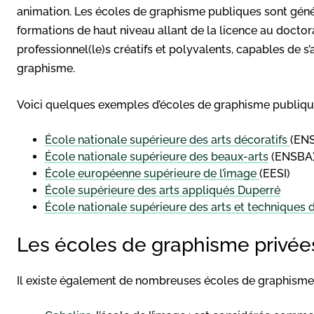
animation. Les écoles de graphisme publiques sont géné
formations de haut niveau allant de la licence au doctora
professionnel(le)s créatifs et polyvalents, capables de 
graphisme.
Voici quelques exemples d’écoles de graphisme publique
École nationale supérieure des arts décoratifs
(EN
École nationale supérieure des beaux-arts
(ENSBA
École européenne supérieure de l’image
(EESI)
École supérieure des arts appliqués Duperré
École nationale supérieure des arts et techniques 
Les écoles de graphisme privée
Il existe également de nombreuses écoles de graphisme 