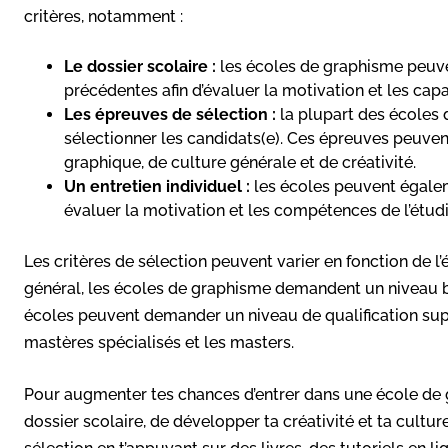
critères, notamment :
Le dossier scolaire :
les écoles de graphisme peuve
précédentes afin d’évaluer la motivation et les capac
Les épreuves de sélection :
la plupart des écoles
sélectionner les candidats(e). Ces épreuves peuven
graphique, de culture générale et de créativité.
Un entretien individuel :
les écoles peuvent égalem
évaluer la motivation et les compétences de l’étudi
Les critères de sélection peuvent varier en fonction de l
général, les écoles de graphisme demandent un niveau ba
écoles peuvent demander un niveau de qualification sup
mastères spécialisés et les masters.
Pour augmenter tes chances d’entrer dans une école de
dossier scolaire, de développer ta créativité et ta cultur