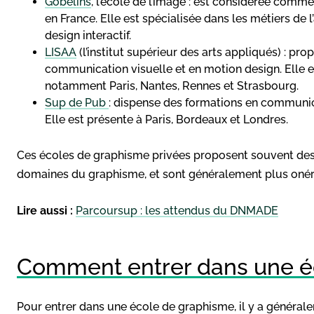
Gobelins
, l’école de l’image : est considérée comm
en France. Elle est spécialisée dans les métiers de 
design interactif.
LISAA
(l’institut supérieur des arts appliqués) : p
communication visuelle et en motion design. Elle es
notamment Paris, Nantes, Rennes et Strasbourg.
Sup de Pub
: dispense des formations en communica
Elle est présente à Paris, Bordeaux et Londres.
Ces écoles de graphisme privées proposent souvent des f
domaines du graphisme, et sont généralement plus onér
Lire aussi :
Parcoursup : les attendus du DNMADE
Comment entrer dans une é
Pour entrer dans une école de graphisme, il y a général