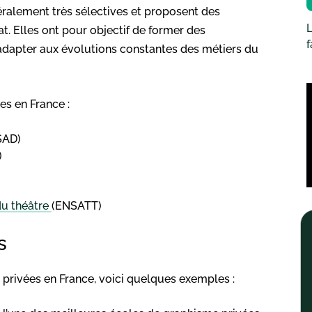
ralement très sélectives et proposent des
L
t. Elles ont pour objectif de former des
s’adapter aux évolutions constantes des métiers du
s en France :
SAD)
)
du théâtre
(ENSATT)
s
privées en France, voici quelques exemples :