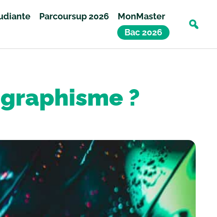
tudiante
Parcoursup 2026
MonMaster
Bac 2026
 graphisme ?