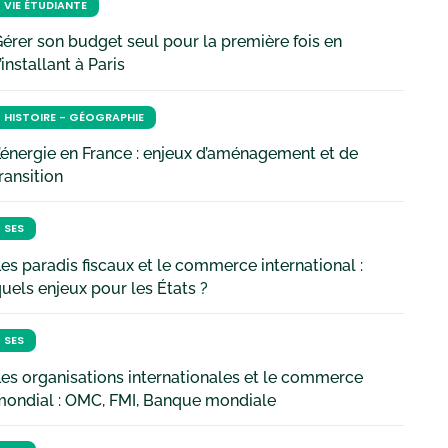
VIE ÉTUDIANTE
érer son budget seul pour la première fois en
’installant à Paris
HISTOIRE - GÉOGRAPHIE
’énergie en France : enjeux d’aménagement et de
ransition
SES
es paradis fiscaux et le commerce international :
uels enjeux pour les États ?
SES
es organisations internationales et le commerce
mondial : OMC, FMI, Banque mondiale