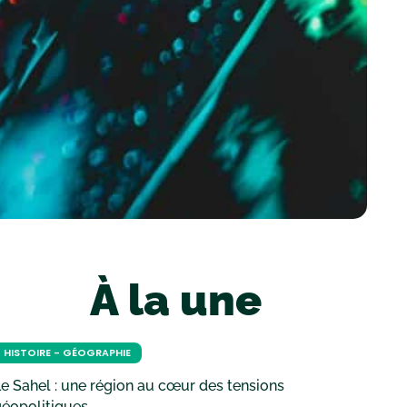
À la une
HISTOIRE - GÉOGRAPHIE
e Sahel : une région au cœur des tensions
géopolitiques