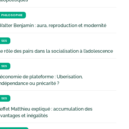
PHILOSOPHIE
alter Benjamin : aura, reproduction et modernité
SES
e rôle des pairs dans la socialisation à l’adolescence
SES
’économie de plateforme : Uberisation,
ndépendance ou précarité ?
SES
’effet Matthieu expliqué : accumulation des
vantages et inégalités