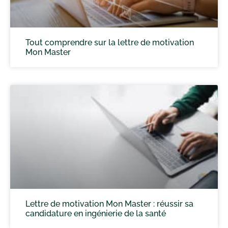
Tout comprendre sur la lettre de motivation
Mon Master
Lettre de motivation Mon Master : réussir sa
candidature en ingénierie de la santé