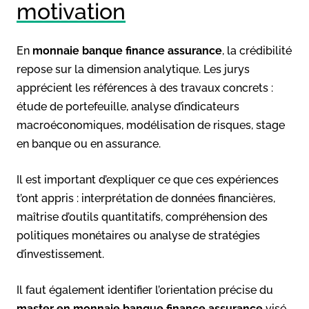
motivation
En
monnaie banque finance assurance
, la crédibilité
repose sur la dimension analytique. Les jurys
apprécient les références à des travaux concrets :
étude de portefeuille, analyse d’indicateurs
macroéconomiques, modélisation de risques, stage
en banque ou en assurance.
Il est important d’expliquer ce que ces expériences
t’ont appris : interprétation de données financières,
maîtrise d’outils quantitatifs, compréhension des
politiques monétaires ou analyse de stratégies
d’investissement.
Il faut également identifier l’orientation précise du
master en monnaie banque finance assurance
visé.