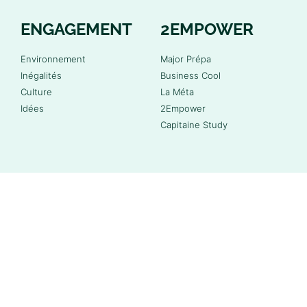
ENGAGEMENT
2EMPOWER
Environnement
Major Prépa
Inégalités
Business Cool
Culture
La Méta
Idées
2Empower
Capitaine Study