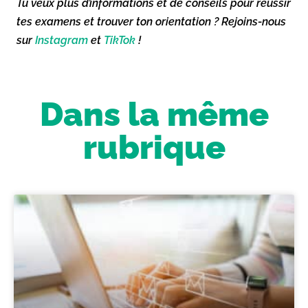
Tu veux plus d’informations et de conseils pour réussir
tes examens et trouver ton orientation ? Rejoins-nous
sur
Instagram
et
TikTok
!
Dans la même
rubrique