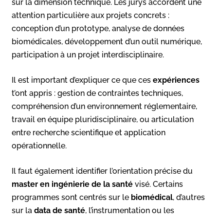
sur la dimension technique. Les jurys accordent une
attention particulière aux projets concrets :
conception d’un prototype, analyse de données
biomédicales, développement d’un outil numérique,
participation à un projet interdisciplinaire.
Il est important d’expliquer ce que ces
expériences
t’ont appris : gestion de contraintes techniques,
compréhension d’un environnement réglementaire,
travail en équipe pluridisciplinaire, ou articulation
entre recherche scientifique et application
opérationnelle.
Il faut également identifier l’orientation précise du
master en ingénierie de la santé
visé. Certains
programmes sont centrés sur le
biomédical
, d’autres
sur la
data de santé
, l’instrumentation ou les