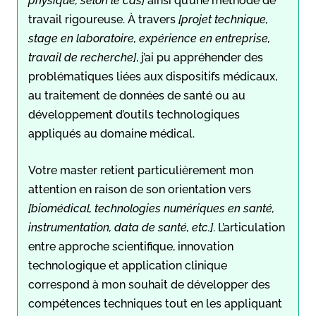
physique, selon le cas]
ainsi qu’une méthode de
travail rigoureuse. À travers
[projet technique,
stage en laboratoire, expérience en entreprise,
travail de recherche]
, j’ai pu appréhender des
problématiques liées aux dispositifs médicaux,
au traitement de données de santé ou au
développement d’outils technologiques
appliqués au domaine médical.
Votre master retient particulièrement mon
attention en raison de son orientation vers
[biomédical, technologies numériques en santé,
instrumentation, data de santé, etc.]
. L’articulation
entre approche scientifique, innovation
technologique et application clinique
correspond à mon souhait de développer des
compétences techniques tout en les appliquant