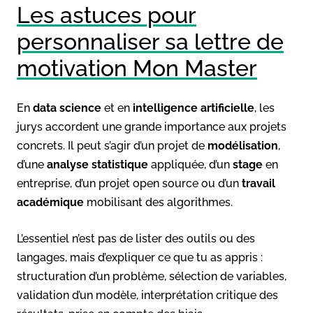
Les astuces pour
personnaliser sa lettre de
motivation Mon Master
En
data science
et en
intelligence artificielle
, les
jurys accordent une grande importance aux projets
concrets. Il peut s’agir d’un projet de
modélisation
,
d’une
analyse statistique
appliquée, d’un
stage
en
entreprise, d’un projet open source ou d’un
travail
académique
mobilisant des algorithmes.
L’essentiel n’est pas de lister des outils ou des
langages, mais d’expliquer ce que tu as appris :
structuration d’un problème, sélection de variables,
validation d’un modèle, interprétation critique des