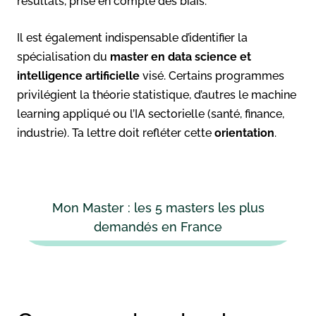
résultats, prise en compte des biais.
Il est également indispensable d’identifier la
spécialisation du
master en data science et
intelligence artificielle
visé. Certains programmes
privilégient la théorie statistique, d’autres le machine
learning appliqué ou l’IA sectorielle (santé, finance,
industrie). Ta lettre doit refléter cette
orientation
.
Mon Master : les 5 masters les plus
demandés en France