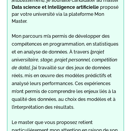
[établissement]
, je souhaite candidater au master
Data science et Intelligence artificielle
proposé
par votre université via la plateforme Mon
Master.
Mon parcours m’a permis de développer des
compétences en programmation, en statistiques
et en analyse de données. À travers
[projet
universitaire, stage, projet personnel, compétition
de data]
, j’ai travaillé sur des jeux de données
réels, mis en œuvre des modèles prédictifs et
analysé leurs performances. Ces expériences
m’ont permis de comprendre les enjeux liés à la
qualité des données, au choix des modèles et à
l’interprétation des résultats.
Le master que vous proposez retient
particulièrement mon attention en raison de son