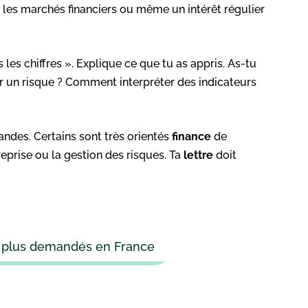
ur les marchés financiers ou même un intérêt régulier
 les chiffres ». Explique ce que tu as appris. As-tu
un risque ? Comment interpréter des indicateurs
des. Certains sont très orientés
finance
de
eprise ou la gestion des risques. Ta
lettre
doit
s plus demandés en France