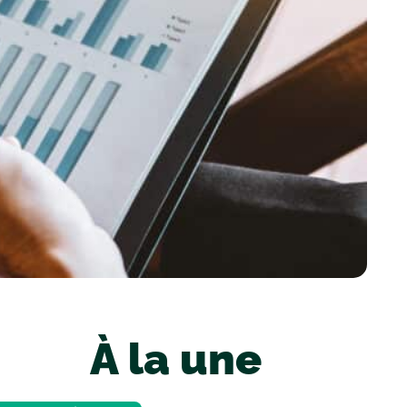
À la une