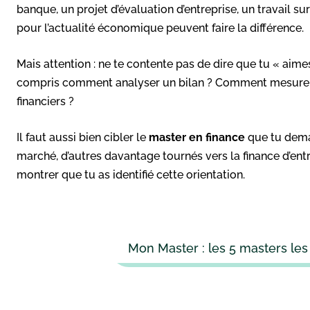
banque, un projet d’évaluation d’entreprise, un travail s
pour l’actualité économique peuvent faire la différence.
Mais attention : ne te contente pas de dire que tu « aimes
compris comment analyser un bilan ? Comment mesurer 
financiers ?
Il faut aussi bien cibler le
master en finance
que tu deman
marché, d’autres davantage tournés vers la finance d’entr
montrer que tu as identifié cette orientation.
Mon Master : les 5 masters le