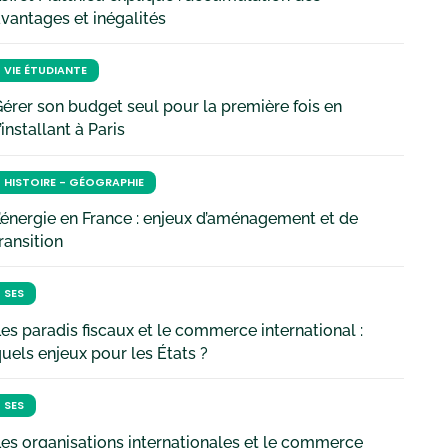
vantages et inégalités
VIE ÉTUDIANTE
érer son budget seul pour la première fois en
’installant à Paris
HISTOIRE - GÉOGRAPHIE
’énergie en France : enjeux d’aménagement et de
ransition
SES
es paradis fiscaux et le commerce international :
uels enjeux pour les États ?
SES
es organisations internationales et le commerce