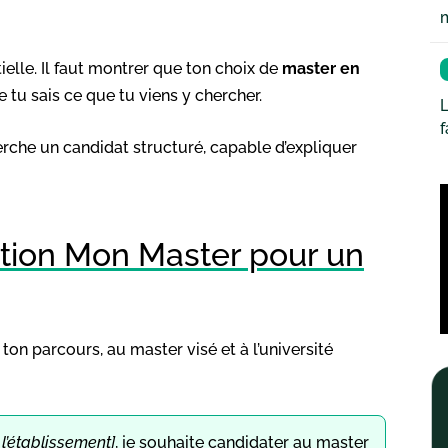
tielle. Il faut montrer que ton choix de
master en
e tu sais ce que tu viens y chercher.
L
erche un candidat structuré, capable d’expliquer
ation Mon Master pour un
 ton parcours, au master visé et à l’université
l’établissement]
, je souhaite candidater au master