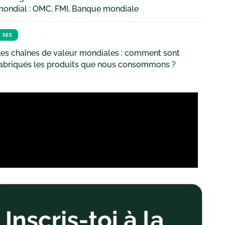
mondial : OMC, FMI, Banque mondiale
SES
es chaînes de valeur mondiales : comment sont
fabriqués les produits que nous consommons ?