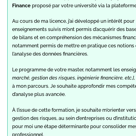
Finance
proposé par votre université via la plateform
Au cours de ma licence, j’ai développé un intérêt pour l’
enseignements suivis m’ont permis d’acquérir des bases
de bilans et en compréhension des mécanismes financ
notamment permis de mettre en pratique ces notions e
l’analyse des données financières.
Le programme de votre master, notamment les ensei
marché, gestion des risques, ingénierie financière, etc.]
à mon parcours. Je souhaite approfondir mes compét
d’analyse plus avancée.
À l’issue de cette formation, je souhaite m’orienter vers
gestion des risques, au sein d’entreprises ou d’institut
pour moi une étape déterminante pour consolider me
professionnel.