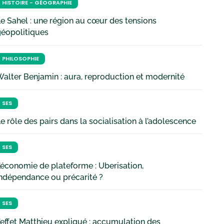
HISTOIRE - GÉOGRAPHIE
e Sahel : une région au cœur des tensions
géopolitiques
PHILOSOPHIE
alter Benjamin : aura, reproduction et modernité
SES
e rôle des pairs dans la socialisation à l’adolescence
SES
’économie de plateforme : Uberisation,
ndépendance ou précarité ?
SES
’effet Matthieu expliqué : accumulation des