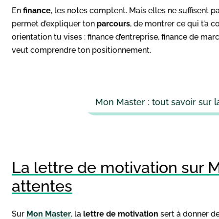
En
finance
, les notes comptent. Mais elles ne suffisent p
permet d’expliquer ton
parcours
, de montrer ce qui t’a c
orientation tu vises : finance d’entreprise, finance de mar
veut comprendre ton positionnement.
Mon Master : tout savoir sur l
La lettre de motivation sur 
attentes
Sur
Mon Master
, la
lettre de motivation
sert à donner de