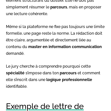
élément structurant du dossier. Elle ne doit pas
simplement résumer le
parcours
, mais en proposer
une lecture cohérente.
Même si la plateforme ne fixe pas toujours une limite
formelle, une page reste la norme. La rédaction doit
être claire, argumentée et directement liée au
contenu du
master en information communication
demandé.
Le jury cherche à comprendre pourquoi cette
spécialité
s’impose dans ton
parcours
et comment
elle s’inscrit dans une
logique professionnelle
identifiable.
Exemple de lettre de