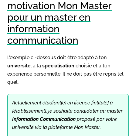
motivation Mon Master
pour un master en
information
communication
L’exemple ci-dessous doit être adapté à ton
université
, à la
spécialisation
choisie et à ton
expérience personnelle. Il ne doit pas être repris tel
quel.
Actuellement étudiant(e) en licence
[intitulé]
à
[établissement]
, je souhaite candidater au master
Information Communication
proposé par votre
université via la plateforme Mon Master.