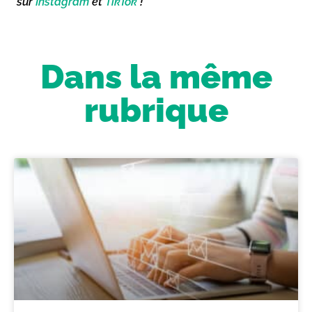
sur
Instagram
et
TikTok
!
Dans la même
rubrique