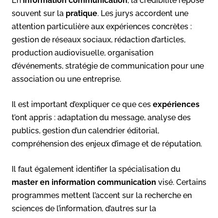
En
information communication
, la crédibilité repose
souvent sur la
pratique
. Les jurys accordent une
attention particulière aux expériences concrètes :
gestion de réseaux sociaux, rédaction d’articles,
production audiovisuelle, organisation
d’événements, stratégie de communication pour une
association ou une entreprise.
Il est important d’expliquer ce que ces
expériences
t’ont appris : adaptation du message, analyse des
publics, gestion d’un calendrier éditorial,
compréhension des enjeux d’image et de réputation.
Il faut également identifier la spécialisation du
master en information communication
visé. Certains
programmes mettent l’accent sur la recherche en
sciences de l’information, d’autres sur la