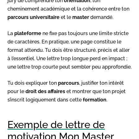
jury de comprendre ton
orientation
, ton
cheminement académique et la cohérence entre ton
parcours universitaire
et le
master
demandé.
La
plateforme
ne fixe pas toujours une limite stricte
de caractères. En pratique, une page constitue le
format attendu. Tu dois être structuré, précis et aller
à l’essentiel. Une lettre trop longue perd en impact ;
une lettre trop courte peut sembler peu approfondie.
Tu dois expliquer ton
parcours
, justifier ton intérêt
pour le
droit des affaires
et montrer que ton projet
s’inscrit logiquement dans cette
formation
.
Exemple de lettre de
motivation Mon Master