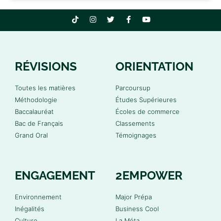
RÉVISIONS
ORIENTATION
Toutes les matières
Parcoursup
Méthodologie
Études Supérieures
Baccalauréat
Écoles de commerce
Bac de Français
Classements
Grand Oral
Témoignages
ENGAGEMENT
2EMPOWER
Environnement
Major Prépa
Inégalités
Business Cool
Culture
La Méta