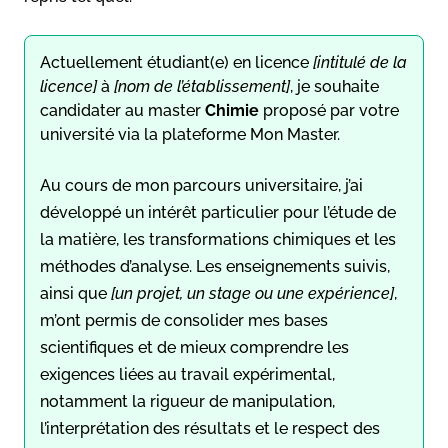
Actuellement étudiant(e) en licence
[intitulé de la
licence]
à
[nom de l’établissement]
, je souhaite
candidater au master
Chimie
proposé par votre
université via la plateforme Mon Master.
Au cours de mon parcours universitaire, j’ai
développé un intérêt particulier pour l’étude de
la matière, les transformations chimiques et les
méthodes d’analyse. Les enseignements suivis,
ainsi que
[un projet, un stage ou une expérience]
,
m’ont permis de consolider mes bases
scientifiques et de mieux comprendre les
exigences liées au travail expérimental,
notamment la rigueur de manipulation,
l’interprétation des résultats et le respect des