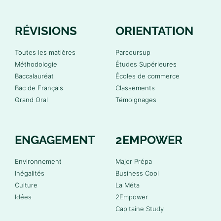
RÉVISIONS
ORIENTATION
Toutes les matières
Parcoursup
Méthodologie
Études Supérieures
Baccalauréat
Écoles de commerce
Bac de Français
Classements
Grand Oral
Témoignages
ENGAGEMENT
2EMPOWER
Environnement
Major Prépa
Inégalités
Business Cool
Culture
La Méta
Idées
2Empower
Capitaine Study