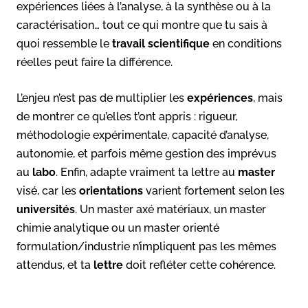
expériences liées à l’analyse, à la synthèse ou à la
caractérisation… tout ce qui montre que tu sais à
quoi ressemble le
travail scientifique
en conditions
réelles peut faire la différence.
L’enjeu n’est pas de multiplier les
expériences
, mais
de montrer ce qu’elles t’ont appris : rigueur,
méthodologie expérimentale, capacité d’analyse,
autonomie, et parfois même gestion des imprévus
au
labo
. Enfin, adapte vraiment ta lettre au
master
visé, car les
orientations
varient fortement selon les
universités
. Un master axé matériaux, un master
chimie analytique ou un master orienté
formulation/industrie n’impliquent pas les mêmes
attendus, et ta
lettre
doit refléter cette cohérence.