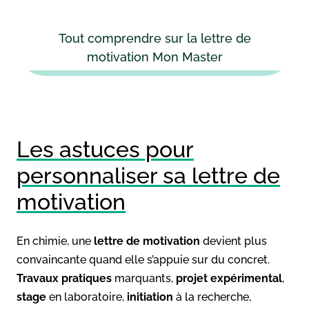
Tout comprendre sur la lettre de
motivation Mon Master
Les astuces pour
personnaliser sa lettre de
motivation
En chimie, une
lettre de motivation
devient plus
convaincante quand elle s’appuie sur du concret.
Travaux pratiques
marquants,
projet expérimental
,
stage
en laboratoire,
initiation
à la recherche,