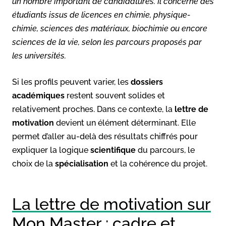
un nombre important de candidatures. Il concerne des
étudiants issus de licences en chimie, physique-
chimie, sciences des matériaux, biochimie ou encore
sciences de la vie, selon les parcours proposés par
les universités.
Si les profils peuvent varier, les
dossiers
académiques
restent souvent solides et
relativement proches. Dans ce contexte, la
lettre de
motivation
devient un élément déterminant. Elle
permet d’aller au-delà des résultats chiffrés pour
expliquer la logique
scientifique
du parcours, le
choix de la
spécialisation
et la cohérence du projet.
La lettre de motivation sur
Mon Master : cadre et