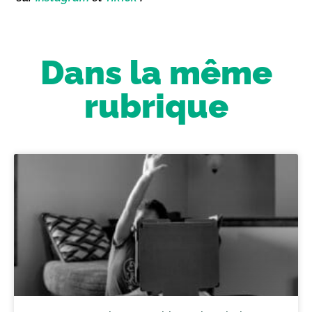
Dans la même
rubrique