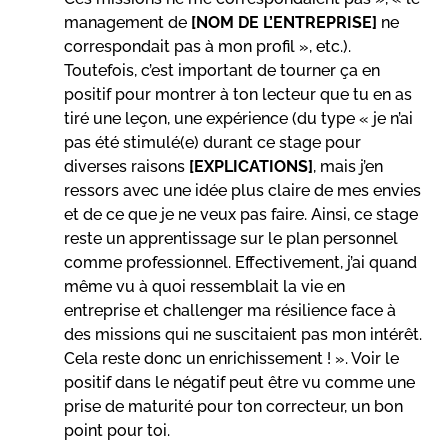
management de
[NOM DE L’ENTREPRISE]
ne
correspondait pas à mon profil », etc.).
Toutefois, c’est important de tourner ça en
positif pour montrer à ton lecteur que tu en as
tiré une leçon, une expérience (du type « je n’ai
pas été stimulé(e) durant ce stage pour
diverses raisons
[EXPLICATIONS]
, mais j’en
ressors avec une idée plus claire de mes envies
et de ce que je ne veux pas faire. Ainsi, ce stage
reste un apprentissage sur le plan personnel
comme professionnel. Effectivement, j’ai quand
même vu à quoi ressemblait la vie en
entreprise et challenger ma résilience face à
des missions qui ne suscitaient pas mon intérêt.
Cela reste donc un enrichissement ! ». Voir le
positif dans le négatif peut être vu comme une
prise de maturité pour ton correcteur, un bon
point pour toi.