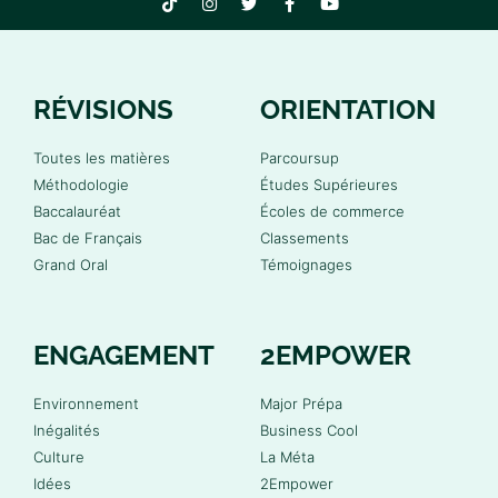
RÉVISIONS
ORIENTATION
Toutes les matières
Parcoursup
Méthodologie
Études Supérieures
Baccalauréat
Écoles de commerce
Bac de Français
Classements
Grand Oral
Témoignages
ENGAGEMENT
2EMPOWER
Environnement
Major Prépa
Inégalités
Business Cool
Culture
La Méta
Idées
2Empower