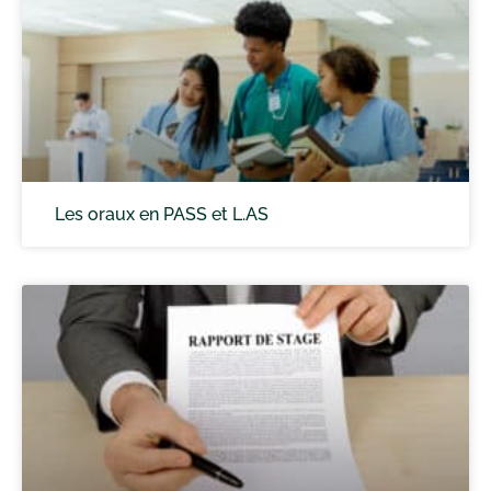
Les oraux en PASS et L.AS