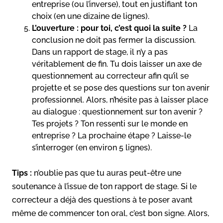
entreprise (ou l’inverse), tout en justifiant ton
choix (en une dizaine de lignes).
L’ouverture : pour toi, c’est quoi la suite ?
La
conclusion ne doit pas fermer la discussion.
Dans un rapport de stage, il n’y a pas
véritablement de fin. Tu dois laisser un axe de
questionnement au correcteur afin qu’il se
projette et se pose des questions sur ton avenir
professionnel. Alors, n’hésite pas à laisser place
au dialogue : questionnement sur ton avenir ?
Tes projets ? Ton ressenti sur le monde en
entreprise ? La prochaine étape ? Laisse-le
s’interroger (en environ 5 lignes).
Tips :
n’oublie pas que tu auras peut-être une
soutenance à l’issue de ton rapport de stage. Si le
correcteur a déjà des questions à te poser avant
même de commencer ton oral, c’est bon signe. Alors,