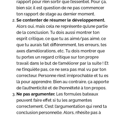
rapport pour n’en sortir que l’essentiel. Pour ça,
bien sûr, il est question de ne pas commencer
ton rapport de stage au dernier moment.
Se contenter de résumer le développement.
Alors oui, mais cela ne représente qu’une partie
de la conclusion. Tu dois aussi montrer ton
esprit critique, ce que tu as aimé/pas aimé, ce
que tu aurais fait différemment, tes erreurs, tes
axes d’améliorations, etc. Tu dois montrer que
tu portes un regard critique sur ton propre
travail dans le but de t’améliorer par la suite ! Et
ne t’inquiète pas, ce ne sera pas mal vu par ton
correcteur. Personne n’est irréprochable et tu es
là pour apprendre. Bien au contraire, ça apporte
de l’authenticité et de l’honnêteté à ton propos.
Ne pas argumenter.
Les formules bateaux
peuvent faire effet si tu les argumentes
correctement. C’est l’argumentation qui rend ta
conclusion personnelle. Alors, n’hésite pas à