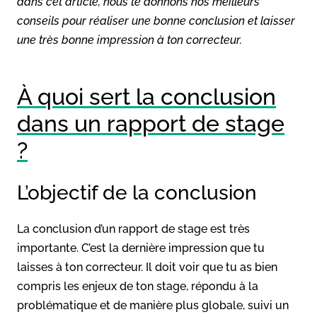
dans cet article, nous te donnons nos meilleurs
conseils pour réaliser une bonne conclusion et laisser
une très bonne impression à ton correcteur.
À quoi sert la conclusion
dans un rapport de stage
?
L’objectif de la conclusion
La conclusion d’un rapport de stage est très
importante. C’est la dernière impression que tu
laisses à ton correcteur. Il doit voir que tu as bien
compris les enjeux de ton stage, répondu à la
problématique et de manière plus globale, suivi un