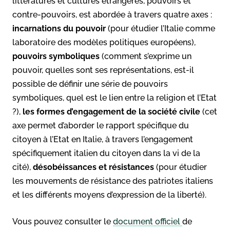
littératures et cultures étrangères, pouvoirs et
contre-pouvoirs, est abordée à travers quatre axes :
incarnations du pouvoir
(pour étudier l’Italie comme
laboratoire des modèles politiques européens),
pouvoirs symboliques
(comment s’exprime un
pouvoir, quelles sont ses représentations, est-il
possible de définir une série de pouvoirs
symboliques, quel est le lien entre la religion et l’Etat
?),
les formes d’engagement de la société civile
(cet
axe permet d’aborder le rapport spécifique du
citoyen à l’Etat en Italie, à travers l’engagement
spécifiquement italien du citoyen dans la vi de la
cité),
désobéissances et résistances
(pour étudier
les mouvements de résistance des patriotes italiens
et les différents moyens d’expression de la liberté).
Vous pouvez consulter le
document officiel
de