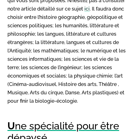
qui vous sont proposées. N’hésitez pas à consulter
notre article détaillé sur ce sujet
ici
. Il faudra donc
choisir entre l’histoire géographie, géopolitique et
sciences politiques; les humanités, littérature et
philosophie; les langues, littérature et cultures
étrangères; la littérature, langues et cultures de
l’Antiquité; les mathématiques; le numérique et les
sciences informatiques; les sciences et vie de la
terre; les sciences de l’ingénieur; les sciences
économiques et sociales; la physique chimie; l’art
(Cinéma-audiovisuel, Histoire des arts, Théâtre ,
Musique, Arts du cirque, Danse, Arts plastiques) et
pour finir la biologie-écologie.
U
ne spécialité pour être
dépaysé