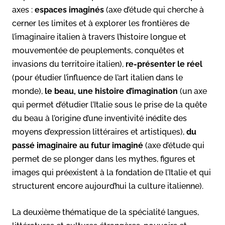
axes :
espaces imaginés
(axe d’étude qui cherche à
cerner les limites et à explorer les frontières de
l’imaginaire italien à travers l’histoire longue et
mouvementée de peuplements, conquêtes et
invasions du territoire italien),
re-présenter le réel
(pour étudier l’influence de l’art italien dans le
monde),
le beau, une histoire d’imagination
(un axe
qui permet d’étudier l’Italie sous le prise de la quête
du beau à l’origine d’une inventivité inédite des
moyens d’expression littéraires et artistiques),
du
passé imaginaire au futur imaginé
(axe d’étude qui
permet de se plonger dans les mythes, figures et
images qui préexistent à la fondation de l’Italie et qui
structurent encore aujourd’hui la culture italienne).
La deuxième thématique de la spécialité langues,