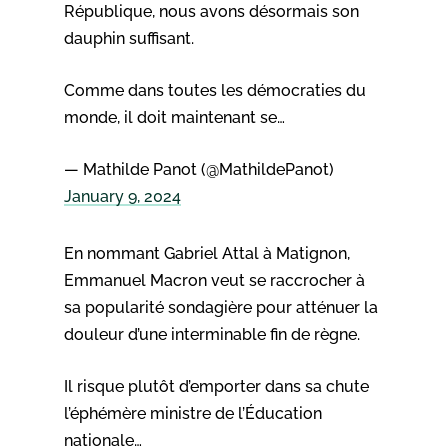
République, nous avons désormais son
dauphin suffisant.
Comme dans toutes les démocraties du
monde, il doit maintenant se…
— Mathilde Panot (@MathildePanot)
January 9, 2024
En nommant Gabriel Attal à Matignon,
Emmanuel Macron veut se raccrocher à
sa popularité sondagière pour atténuer la
douleur d’une interminable fin de règne.
Il risque plutôt d’emporter dans sa chute
l’éphémère ministre de l’Éducation
nationale…