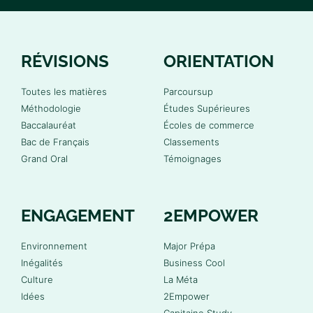
RÉVISIONS
ORIENTATION
Toutes les matières
Parcoursup
Méthodologie
Études Supérieures
Baccalauréat
Écoles de commerce
Bac de Français
Classements
Grand Oral
Témoignages
ENGAGEMENT
2EMPOWER
Environnement
Major Prépa
Inégalités
Business Cool
Culture
La Méta
Idées
2Empower
Capitaine Study