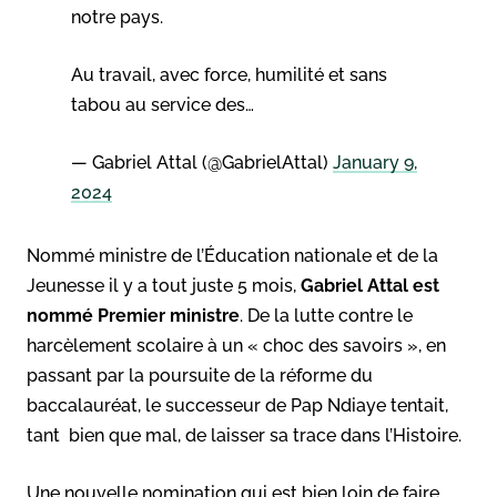
notre pays.
Au travail, avec force, humilité et sans
tabou au service des…
— Gabriel Attal (@GabrielAttal)
January 9,
2024
Nommé ministre de l’Éducation nationale et de la
Jeunesse il y a tout juste 5 mois,
Gabriel Attal est
nommé Premier ministre
. De la lutte contre le
harcèlement scolaire à un « choc des savoirs », en
passant par la poursuite de la réforme du
baccalauréat, le successeur de Pap Ndiaye tentait,
tant bien que mal, de laisser sa trace dans l’Histoire.
Une nouvelle nomination qui est bien loin de faire