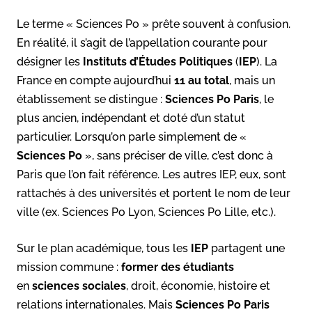
Le terme « Sciences Po » prête souvent à confusion.
En réalité, il s’agit de l’appellation courante pour
désigner les
Instituts d’Études Politiques
(
IEP
). La
France en compte aujourd’hui
11 au total
, mais un
établissement se distingue :
Sciences Po Paris
, le
plus ancien, indépendant et doté d’un statut
particulier. Lorsqu’on parle simplement de «
Sciences Po
», sans préciser de ville, c’est donc à
Paris que l’on fait référence. Les autres IEP, eux, sont
rattachés à des universités et portent le nom de leur
ville (ex. Sciences Po Lyon, Sciences Po Lille, etc.).
Sur le plan académique, tous les
IEP
partagent une
mission commune :
former des étudiants
en
sciences sociales
, droit, économie, histoire et
relations internationales. Mais
Sciences Po Paris