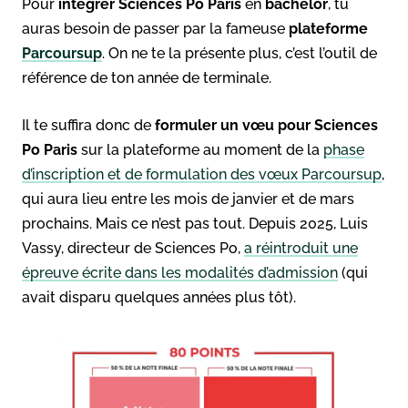
Pour
intégrer Sciences Po Paris
en
bachelor
, tu
auras besoin de passer par la fameuse
plateforme
Parcoursup
. On ne te la présente plus, c’est l’outil de
référence de ton année de terminale.
Il te suffira donc de
formuler un vœu pour Sciences
Po Paris
sur la plateforme au moment de la
phase
d’inscription et de formulation des vœux Parcoursup
,
qui aura lieu entre les mois de janvier et de mars
prochains. Mais ce n’est pas tout. Depuis 2025, Luis
Vassy, directeur de Sciences Po,
a réintroduit une
épreuve écrite dans les modalités d’admission
(qui
avait disparu quelques années plus tôt).