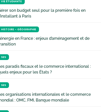
VIE ÉTUDIANTE
érer son budget seul pour la première fois en
’installant à Paris
HISTOIRE - GÉOGRAPHIE
’énergie en France : enjeux d’aménagement et de
ransition
SES
es paradis fiscaux et le commerce international :
uels enjeux pour les États ?
SES
es organisations internationales et le commerce
mondial : OMC, FMI, Banque mondiale