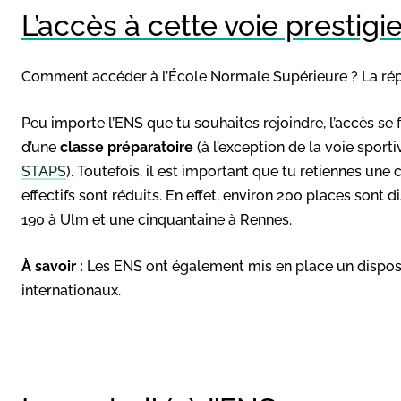
L’accès à cette voie prestigi
Comment accéder à l’École Normale Supérieure ? La répo
Peu importe l’ENS que tu souhaites rejoindre, l’accès se
d’une
classe préparatoire
(à l’exception de la voie sport
STAPS
). Toutefois, il est important que tu retiennes une ch
effectifs sont réduits. En effet, environ 200 places sont
190 à Ulm et une cinquantaine à Rennes.
À savoir :
Les ENS ont également mis en place un disposit
internationaux.