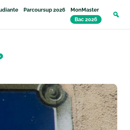
tudiante
Parcoursup 2026
MonMaster
Bac 2026
?