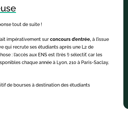
euse
nse tout de suite !
 fait impérativement sur
concours d’entrée,
à l’issue
ive qui recrute ses étudiants après une L2 de
ose : l’accès aux ENS est (très !) sélectif, car les
 disponibles chaque année à Lyon, 210 à Paris-Saclay,
if de bourses à destination des étudiants