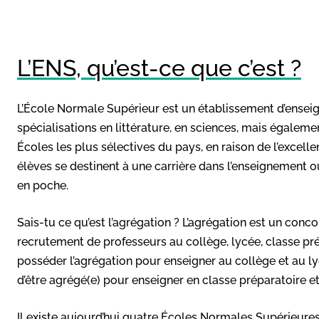
L’ENS, qu’est-ce que c’est ?
L’École Normale Supérieur est un établissement d’ensei
spécialisations en littérature, en sciences, mais égaleme
Écoles les plus sélectives du pays, en raison de l’excel
élèves se destinent à une carrière dans l’enseignement o
en poche.
Sais-tu ce qu’est l’agrégation ? L’agrégation est un con
recrutement de professeurs au collège, lycée, classe prépa
posséder l’agrégation pour enseigner au collège et au ly
d’être agrégé(e) pour enseigner en classe préparatoire et 
Il existe aujourd’hui quatre Écoles Normales Supérieures