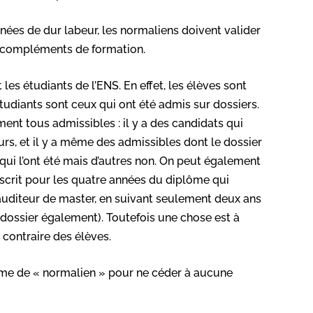
années de dur labeur, les normaliens doivent valider
s compléments de formation.
 les étudiants de l’ENS. En effet, les élèves sont
étudiants sont ceux qui ont été admis sur dossiers.
ment tous admissibles : il y a des candidats qui
urs, et il y a même des admissibles dont le dossier
 qui l’ont été mais d’autres non. On peut également
inscrit pour les quatre années du diplôme qui
’auditeur de master, en suivant seulement deux ans
 dossier également). Toutefois une chose est à
 contraire des élèves.
erme de « normalien » pour ne céder à aucune