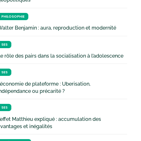
PHILOSOPHIE
alter Benjamin : aura, reproduction et modernité
SES
e rôle des pairs dans la socialisation à l’adolescence
SES
’économie de plateforme : Uberisation,
ndépendance ou précarité ?
SES
’effet Matthieu expliqué : accumulation des
vantages et inégalités