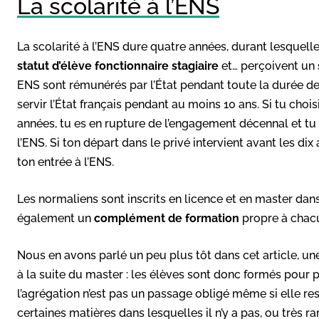
La scolarité à l’ENS
La scolarité à l’ENS dure quatre années, durant lesquelle
statut d’élève fonctionnaire stagiaire
et… perçoivent un
ENS sont rémunérés par l’État pendant toute la durée de l
servir l’État français pendant au moins 10 ans. Si tu choisi
années, tu es en rupture de l’engagement décennal et tu
l’ENS. Si ton départ dans le privé intervient avant les d
ton entrée à l’ENS.
Les normaliens sont inscrits en licence et en master dans 
également un
complément de formation
propre à chacu
Nous en avons parlé un peu plus tôt dans cet article, une
à la suite du master : les élèves sont donc formés pour p
l’agrégation n’est pas un passage obligé même si elle 
certaines matières dans lesquelles il n’y a pas, ou très r