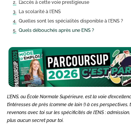
L’accès à cette voie prestigieuse
La scolarité à l’ENS
Quelles sont les spécialités disponible à l’ENS ?
Quels débouchés après une ENS ?
L’ENS, ou École Normale Supérieure, est la voie d’excellenc
t’intéresses de près (comme de loin !) à ces
perspectives, t
revenons avec toi sur les spécificités de l’ENS : admission
plus aucun secret pour toi.