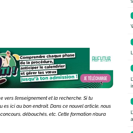
W
L
L
i
e vers l’enseignement et la recherche. Si tu
u es ici au bon endroit. Dans ce nouvel article, nous
L
, concours, débouchés, etc. Cette formation n’aura
a