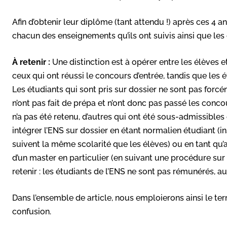
Afin d’obtenir leur diplôme (tant attendu !) après ces 4 
chacun des enseignements qu’ils ont suivis ainsi que le
À retenir :
Une distinction est à opérer entre les élèves et
ceux qui ont réussi le concours d’entrée, tandis que les 
Les étudiants qui sont pris sur dossier ne sont pas forcé
n’ont pas fait de prépa et n’ont donc pas passé les conco
n’a pas été retenu, d’autres qui ont été sous-admissibles
intégrer l’ENS sur dossier en étant normalien étudiant (
suivent la même scolarité que les élèves) ou en tant qu
d’un master en particulier (en suivant une procédure sur
retenir : les étudiants de l’ENS ne sont pas rémunérés, au
Dans l’ensemble de article, nous emploierons ainsi le t
confusion.