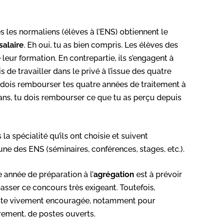
s les normaliens (élèves à l’ENS) obtiennent le
salaire
. Eh oui, tu as bien compris. Les élèves des
eur formation. En contrepartie, ils s’engagent à
s de travailler dans le privé à l’issue des quatre
 dois rembourser tes quatre années de traitement à
ix ans, tu dois rembourser ce que tu as perçu depuis
la spécialité qu’ils ont choisie et suivent
ne des ENS (séminaires, conférences, stages, etc.).
 année de préparation à l’
agrégation
est à prévoir
asser ce concours très exigeant. Toutefois,
reste vivement encouragée, notamment pour
arement, de postes ouverts.