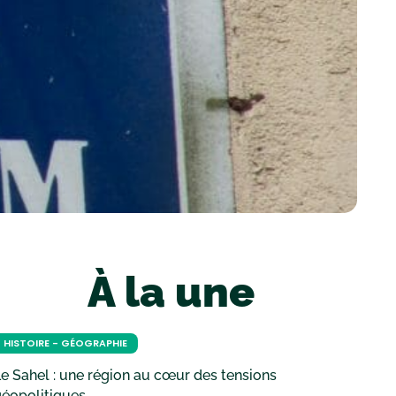
À la une
HISTOIRE - GÉOGRAPHIE
e Sahel : une région au cœur des tensions
géopolitiques