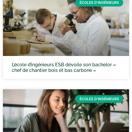
ÉCOLES D'INGÉNIEURS
L’école d’ingénieurs ESB dévoile son bachelor «
chef de chantier bois et bas carbone »
ÉCOLES D'INGÉNIEURS