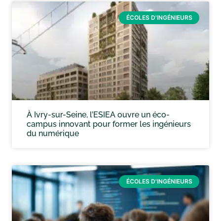
ÉCOLES D'INGÉNIEURS
À Ivry-sur-Seine, l’ESIEA ouvre un éco-
campus innovant pour former les ingénieurs
du numérique
ÉCOLES D'INGÉNIEURS