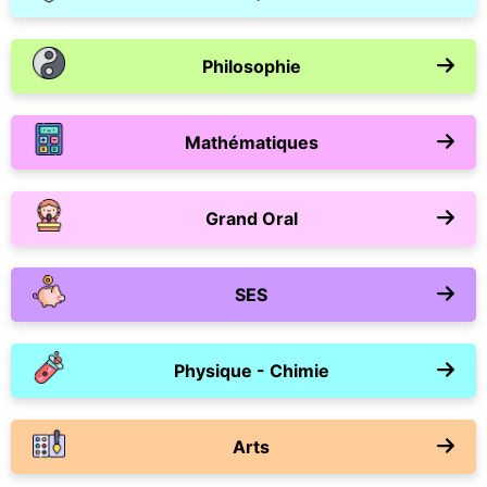
Philosophie
Mathématiques
Grand Oral
SES
Physique - Chimie
Arts