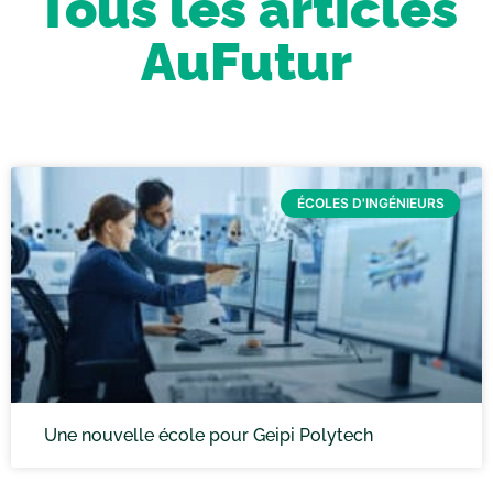
Tous les articles
AuFutur
ÉCOLES D'INGÉNIEURS
Une nouvelle école pour Geipi Polytech