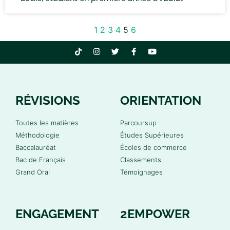
1
2
3
4
5
6
RÉVISIONS
ORIENTATION
Toutes les matières
Parcoursup
Méthodologie
Études Supérieures
Baccalauréat
Écoles de commerce
Bac de Français
Classements
Grand Oral
Témoignages
ENGAGEMENT
2EMPOWER