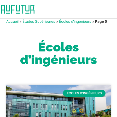
Accueil
»
Études Supérieures
»
Écoles d'ingénieurs
»
Page 5
Écoles
d’ingénieurs
ÉCOLES D'INGÉNIEURS