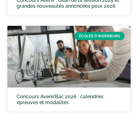
Concours Avenir : bilan de la session 2025 et
grandes nouveautés annoncées pour 2026
ÉCOLES D'INGÉNIEURS
Concours AvenirBac 2026 : calendrier,
épreuves et modalités