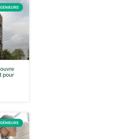
NGÉNIEURS
A ouvre
t pour
u
NGÉNIEURS