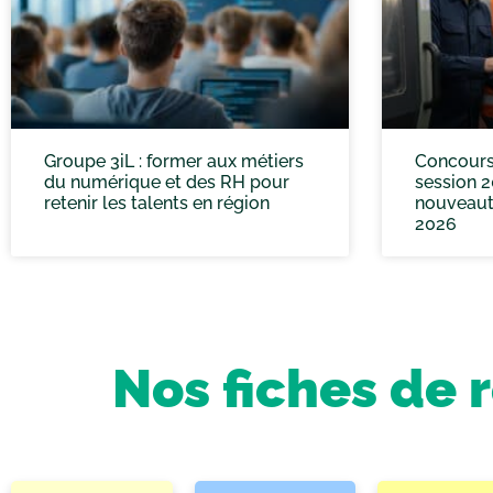
Groupe 3iL : former aux métiers
Concours 
du numérique et des RH pour
session 2
retenir les talents en région
nouveaut
2026
Nos fiches de 