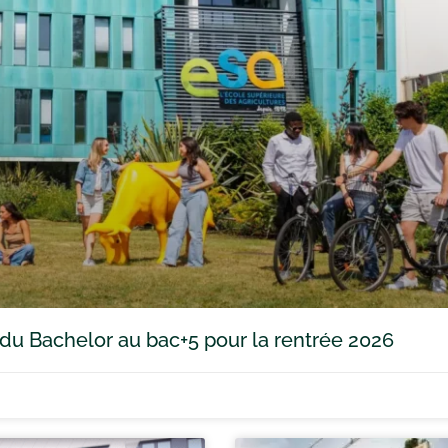
 du Bachelor au bac+5 pour la rentrée 2026