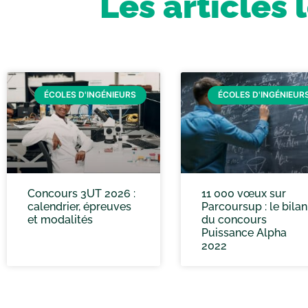
Les articles 
ÉCOLES D'INGÉNIEURS
ÉCOLES D'INGÉNIEUR
Concours 3UT 2026 :
11 000 vœux sur
calendrier, épreuves
Parcoursup : le bilan
et modalités
du concours
Puissance Alpha
2022