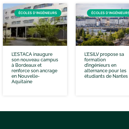
ÉCOLES D'INGÉNIEURS
ÉCOLES D'INGÉNIEUR
L’ESTACA inaugure
L’ESILV propose sa
son nouveau campus
formation
à Bordeaux et
d’ingénieurs en
renforce son ancrage
alternance pour les
en Nouvelle-
étudiants de Nantes
Aquitaine