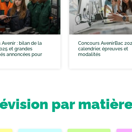
Avenir : bilan de la
Concours AvenirBac 202
025 et grandes
calendrier, épreuves et
és annoncées pour
modalités
révision par matièr