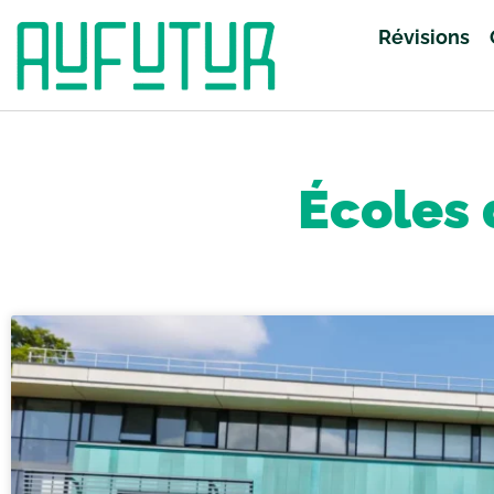
Révisions
Accueil
»
Études Supérieures
»
Écoles d'ingénieurs
»
Page 2
Écoles 