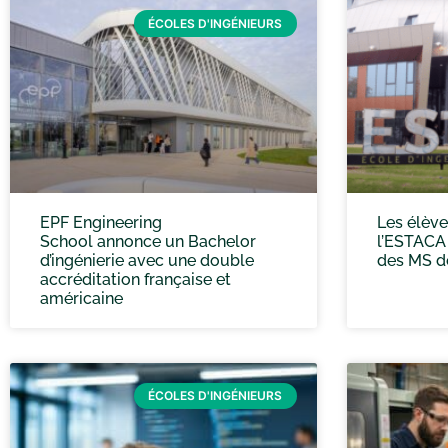
ÉCOLES D'INGÉNIEURS
EPF Engineering
Les élève
School annonce un Bachelor
l’ESTACA
d’ingénierie avec une double
des MS d
accréditation française et
américaine
ÉCOLES D'INGÉNIEURS