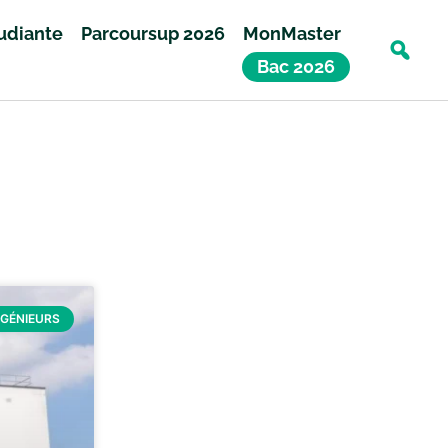
tudiante
Parcoursup 2026
MonMaster
Bac 2026
NGÉNIEURS