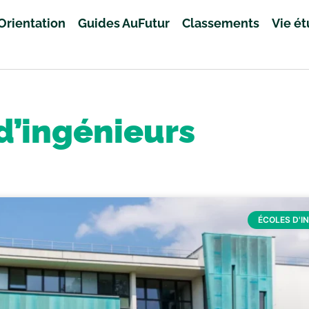
Orientation
Guides AuFutur
Classements
Vie é
d’ingénieurs
ÉCOLES D'I