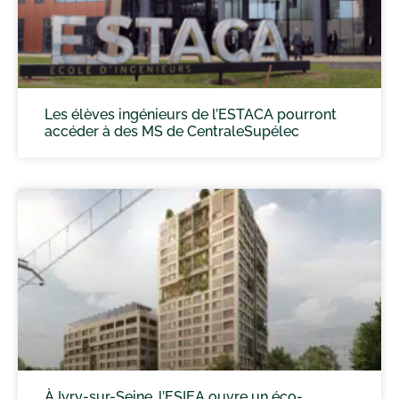
Les élèves ingénieurs de l’ESTACA pourront
accéder à des MS de CentraleSupélec
À Ivry-sur-Seine, l’ESIEA ouvre un éco-