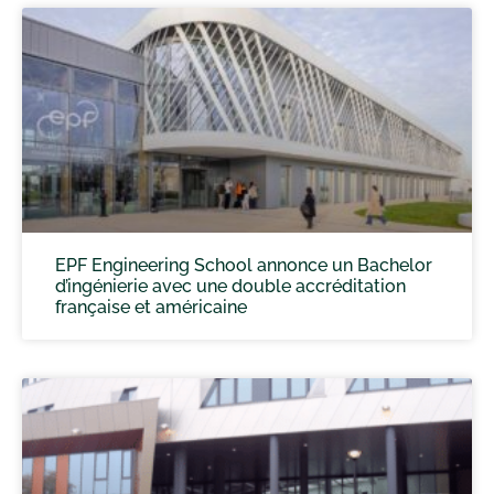
EPF Engineering School annonce un Bachelor
d’ingénierie avec une double accréditation
française et américaine