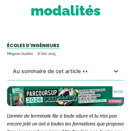
modalités
ÉCOLES D'INGÉNIEURS
Mégane Quétier
8 Déc 2025
Au sommaire de cet article 👀
L’année de terminale file à toute allure et tu n’as pas
encore jeté un œil à toutes les formations que propose