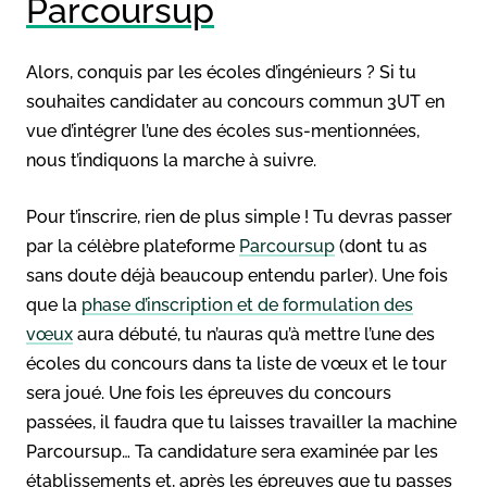
Parcoursup
Alors, conquis par les écoles d’ingénieurs ? Si tu
souhaites candidater au concours commun 3UT en
vue d’intégrer l’une des écoles sus-mentionnées,
nous t’indiquons la marche à suivre.
Pour t’inscrire, rien de plus simple ! Tu devras passer
par la célèbre plateforme
Parcoursup
(dont tu as
sans doute déjà beaucoup entendu parler). Une fois
que la
phase d’inscription et de formulation des
vœux
aura débuté, tu n’auras qu’à mettre l’une des
écoles du concours dans ta liste de vœux et le tour
sera joué. Une fois les épreuves du concours
passées, il faudra que tu laisses travailler la machine
Parcoursup… Ta candidature sera examinée par les
établissements et, après les épreuves que tu passes