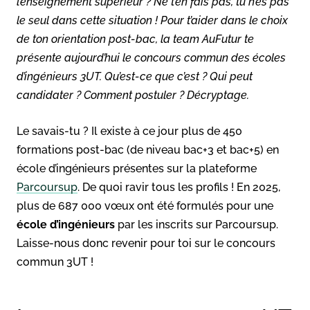
l’enseignement supérieur ? Ne t’en fais pas, tu n’es pas
le seul dans cette situation ! Pour t’aider dans le choix
de ton orientation post-bac, la team AuFutur te
présente aujourd’hui le concours commun des écoles
d’ingénieurs 3UT. Qu’est-ce que c’est ? Qui peut
candidater ? Comment postuler ? Décryptage.
Le savais-tu ? Il existe à ce jour plus de 450
formations post-bac (de niveau bac+3 et bac+5) en
école d’ingénieurs présentes sur la plateforme
Parcoursup
. De quoi ravir tous les profils ! En 2025,
plus de 687 000 vœux ont été formulés pour une
école d’ingénieurs
par les inscrits sur Parcoursup.
Laisse-nous donc revenir pour toi sur le concours
commun 3UT !