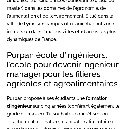
d’ingénieur sur cinq années (conférant le grade de
master) dans les domaines de l’agronomie, de
l’alimentation et de l’environnement. Situé dans la
ville de
Lyon
, son campus offre aux étudiants une
immersion dans l’une des villes étudiantes les plus
dynamiques de France.
Purpan école d’ingénieurs,
l’école pour devenir ingénieur
manager pour les filières
agricoles et agroalimentaires
Purpan propose à ses étudiants une
formation
d’ingénieur
sur cinq années (conférant également le
grade de master). Tu souhaites concrétiser ton
attachement à la nature, à la qualité alimentaire et