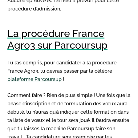
Aucune épreuve écrite n’est à prévoir pour cette
procédure d’admission.
La procédure France
Agro3 sur Parcoursup
Tu l’as compris, pour candidater à la procédure
France Agro3, tu devras passer par la célèbre
plateforme Parcoursup
!
Comment faire ? Rien de plus simple ! Une fois que la
phase d’inscription et de formulation des vœux aura
débuté, tu n’auras qu’à indiquer cette formation dans
ta liste de vœux et le tour sera joué. Il faudra ensuite
que tu laisses la machine Parcoursup faire son
travail… Ta candidature sera examinée par les