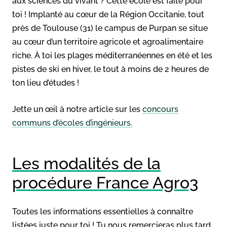
aux sciences du vivant ? Cette école est faite pour
toi ! Implanté au cœur de la Région Occitanie, tout
près de Toulouse (31) le campus de Purpan se situe
au cœur d’un territoire agricole et agroalimentaire
riche. À toi les plages méditerranéennes en été et les
pistes de ski en hiver, le tout à moins de 2 heures de
ton lieu d’études !
Jette un œil à notre article sur les
concours
communs d’écoles d’ingénieurs.
Les modalités de la
procédure France Agro3
Toutes les informations essentielles à connaître
listées juste pour toi ! Tu nous remercieras plus tard…