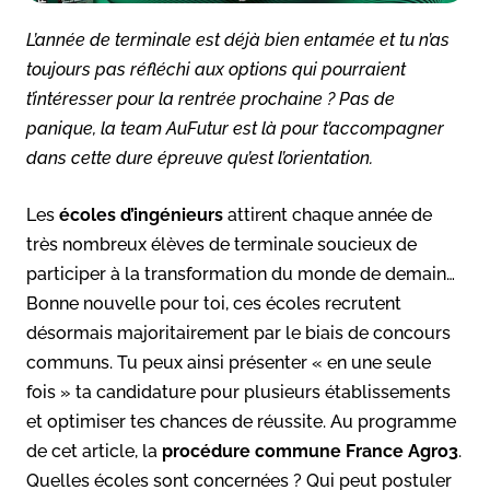
L’année de terminale est déjà bien entamée et tu n’as
toujours pas réfléchi aux options qui pourraient
t’intéresser pour la rentrée prochaine ? Pas de
panique, la team AuFutur est là pour t’accompagner
dans cette dure épreuve qu’est l’orientation.
Les
écoles d’ingénieurs
attirent chaque année de
très nombreux élèves de terminale soucieux de
participer à la transformation du monde de demain…
Bonne nouvelle pour toi, ces écoles recrutent
désormais majoritairement par le biais de concours
communs. Tu peux ainsi présenter « en une seule
fois » ta candidature pour plusieurs établissements
et optimiser tes chances de réussite. Au programme
de cet article, la
procédure commune France Agro3
.
Quelles écoles sont concernées ? Qui peut postuler