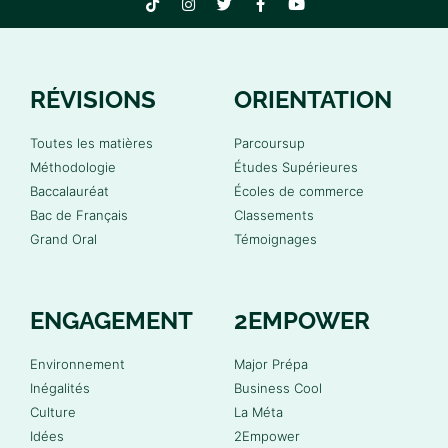
RÉVISIONS
ORIENTATION
Toutes les matières
Parcoursup
Méthodologie
Études Supérieures
Baccalauréat
Écoles de commerce
Bac de Français
Classements
Grand Oral
Témoignages
ENGAGEMENT
2EMPOWER
Environnement
Major Prépa
Inégalités
Business Cool
Culture
La Méta
Idées
2Empower