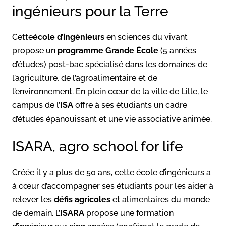
ingénieurs pour la Terre
Cette
école d’ingénieurs
en sciences du vivant
propose un
programme Grande École
(5 années
d’études) post-bac spécialisé dans les domaines de
l’agriculture, de l’agroalimentaire et de
l’environnement. En plein cœur de la ville de Lille, le
campus de l’
ISA
offre à ses étudiants un cadre
d’études épanouissant et une vie associative animée.
ISARA, agro school for life
Créée il y a plus de 50 ans, cette école d’ingénieurs a
à cœur d’accompagner ses étudiants pour les aider à
relever les
défis agricoles
et alimentaires du monde
de demain. L’
ISARA
propose une formation