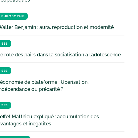
PHILOSOPHIE
alter Benjamin : aura, reproduction et modernité
SES
e rôle des pairs dans la socialisation à l’adolescence
SES
’économie de plateforme : Uberisation,
ndépendance ou précarité ?
SES
’effet Matthieu expliqué : accumulation des
vantages et inégalités