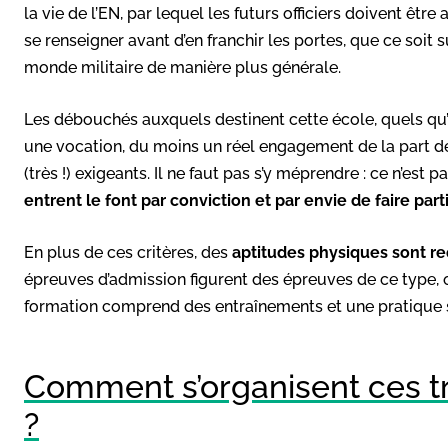
la vie de l’EN, par lequel les futurs officiers doivent être 
se renseigner avant d’en franchir les portes, que ce soit
monde militaire de manière plus générale.
Les débouchés auxquels destinent cette école, quels qu’il
une vocation, du moins un réel engagement de la part de
(très !) exigeants. Il ne faut pas s’y méprendre : ce n’est 
entrent le font par conviction et par envie de faire part
En plus de ces critères, des
aptitudes physiques sont re
épreuves d’admission figurent des épreuves de ce type, 
formation comprend des entraînements et une pratique sp
Comment s’organisent ces t
?