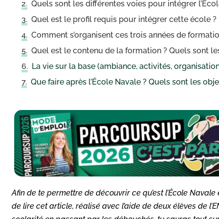
Quels sont les différentes voies pour intégrer l’Éco
Quel est le profil requis pour intégrer cette école ?
Comment s’organisent ces trois années de formatio
Quel est le contenu de la formation ? Quels sont les 
La vie sur la base (ambiance, activités, organisation
Que faire après l’École Navale ? Quels sont les obj
Afin de te permettre de découvrir ce qu’est l’École Navale 
de lire cet article, réalisé avec l’aide de deux élèves de 