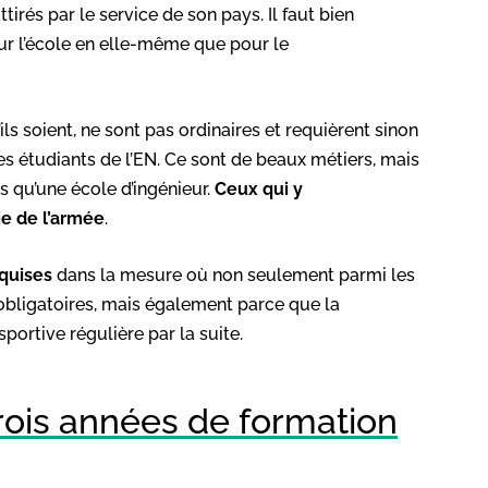
attirés par le service de son pays. Il faut bien
 sur l’école en elle-même que pour le
s soient, ne sont pas ordinaires et requièrent sinon
s étudiants de l’EN. Ce sont de beaux métiers, mais
pas qu’une école d’ingénieur.
Ceux qui y
ie de l’armée
.
quises
dans la mesure où non seulement parmi les
obligatoires, mais également parce que la
ortive régulière par la suite.
rois années de formation