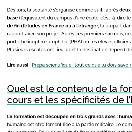
Dès lors, la scolarité s’organise comme suit : après
deux 
base
(l’équivalent du campus d’une école, c’est-à-dire le si
de fin d’études en France ou à l’étranger
, la plupart da
rapport avec son projet. Après ces premiers six mois, ceu
porte-hélicoptère amphibie (PHA) où les élèves officier
Plusieurs escales ont lieu, dont la destination dépend d
Lire aussi :
Prépa scientifique : tout ce que tu dois savoir
Quel est le contenu de la fo
cours et les spécificités de l
La formation est découpée en trois grands axes : humai
humaine est étroitement liée à la partie militaire. Le