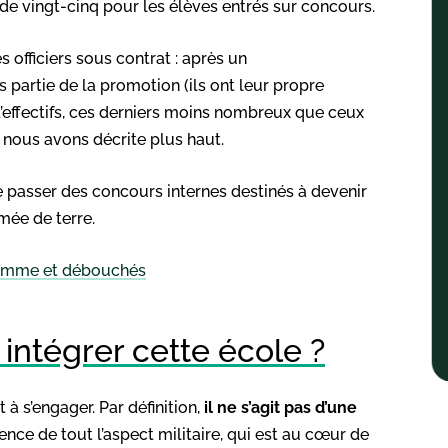
de vingt-cinq pour les élèves entrés sur concours.
s officiers sous contrat : après un
as partie de la promotion (ils ont leur propre
d’effectifs, ces derniers moins nombreux que ceux
e nous avons décrite plus haut.
e de passer des concours internes destinés à devenir
rmée de terre.
gramme et débouchés
 intégrer cette école ?
t à s’engager. Par définition,
il ne s’agit pas
d’une
cience de tout l’aspect militaire, qui est au cœur de