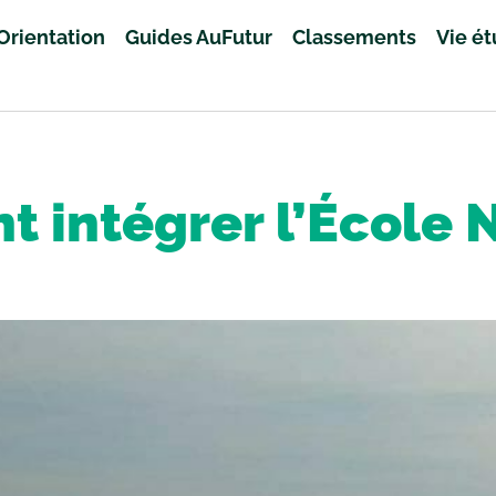
Orientation
Guides AuFutur
Classements
Vie é
 intégrer l’École N