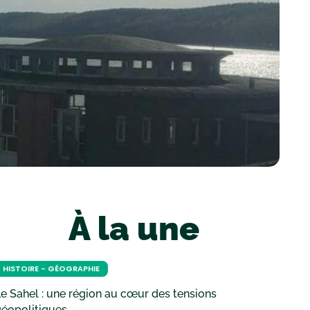
À la une
HISTOIRE - GÉOGRAPHIE
e Sahel : une région au cœur des tensions
géopolitiques