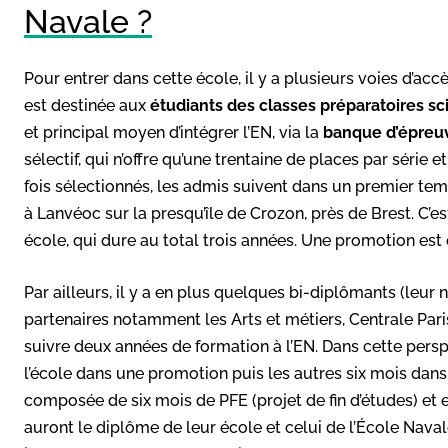
Navale ?
Pour entrer dans cette école, il y a plusieurs voies d’accès
est destinée aux
étudiants des classes préparatoires sci
et principal moyen d’intégrer l’EN, via la
banque d’épreu
sélectif, qui n’offre qu’une trentaine de places par série e
fois sélectionnés, les admis suivent dans un premier tem
à Lanvéoc sur la presqu’île de Crozon, près de Brest. C’e
école, qui dure au total trois années. Une promotion est
Par ailleurs, il y a en plus quelques bi-diplômants (leu
partenaires notamment les Arts et métiers, Centrale Pari
suivre deux années de formation à l’EN. Dans cette perspe
l’école dans une promotion puis les autres six mois dan
composée de six mois de PFE (projet de fin d’études) et en
auront le diplôme de leur école et celui de l’École Nava