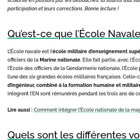
scolarité en passant par les débouchés, tu sauras tout sur 
participation et leurs corrections. Bonne lecture !
Qu’est-ce que l’École Navale
L’École navale est l’
école militaire d’enseignement supé
officiers de la
Marine nationale
. Elle fait partie, avec l’É
l’École des officiers de la Gendarmerie nationale, l’Écol
l’une des six grandes écoles militaires françaises. Celle-c
d’ingénieur, combiné à la formation humaine et militai
intègrent l’EN sont rémunérés pendant les trois ans de c
Lire aussi :
Comment intégrer l’École nationale de la mag
Quels sont les différentes vo