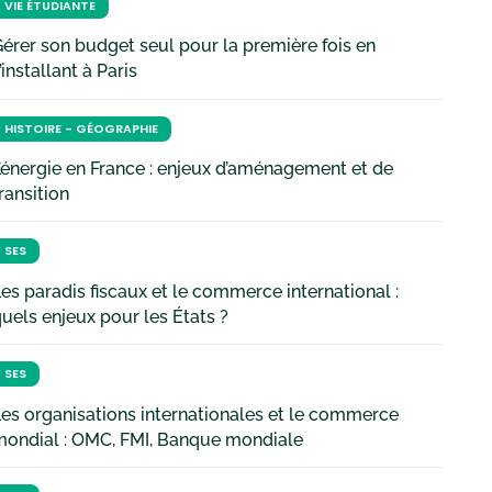
VIE ÉTUDIANTE
érer son budget seul pour la première fois en
’installant à Paris
HISTOIRE - GÉOGRAPHIE
’énergie en France : enjeux d’aménagement et de
ransition
SES
es paradis fiscaux et le commerce international :
uels enjeux pour les États ?
SES
es organisations internationales et le commerce
mondial : OMC, FMI, Banque mondiale