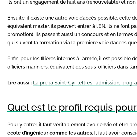
ils ont un engagement de huit ans (renouvelable) et non 
Ensuite, il existe une autre voie d’accès possible, celle de
équivalent master, ils peuvent entrer à l’EN. Ils ne font p
promotion). Ils passent aussi un concours et en termes 
qui suivent la formation via la première voie d’accès qu
Enfin, pour les filières internes à l’armée, il est possibl
officiers mariniers, équivalent des sous-officiers dans l’a
Lire aussi :
La prépa Saint-Cyr lettres : admission, pro
Quel est le profil requis pour
Pour y entrer, il faut véritablement avoir envie et être prê
école d’ingénieur comme les autres
. Il faut avoir cons