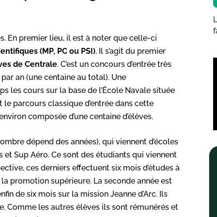
L
. En premier lieu, il est à noter que celle-ci
entifiques (MP, PC ou PSI)
. Il s’agit du premier
ves de Centrale
. C’est un concours d’entrée très
t par an (une centaine au total). Une
ps les cours sur la base de l’École Navale située
st le parcours classique d’entrée dans cette
 environ composée d’une centaine d’élèves.
r nombre dépend des années), qui viennent d’écoles
s et Sup Aéro. Ce sont des étudiants qui viennent
ctive, ces derniers effectuent six mois d’études à
s la promotion supérieure. La seconde année est
fin de six mois sur la mission Jeanne d’Arc. Ils
le. Comme les autres élèves ils sont rémunérés et