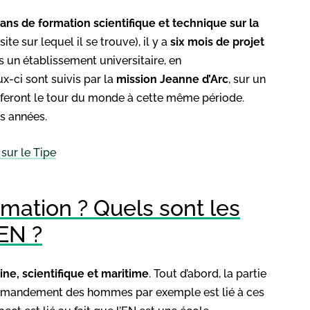
ans de formation scientifique et technique sur
la
te sur lequel il se trouve), il y a
six mois
de projet
ns un établissement universitaire, en
x-ci sont suivis par la
mission Jeanne d’Arc
, sur un
s feront le tour du monde à cette même période.
es années.
 sur le Tipe
rmation ? Quels sont les
’EN ?
ne, scientifique et maritime
. Tout d’abord, la partie
 commandement des hommes par exemple est lié à ces