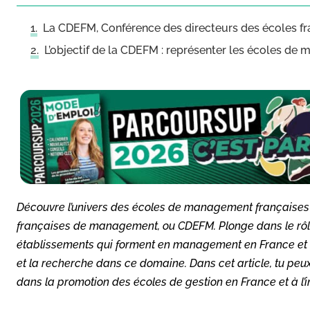
La CDEFM, Conférence des directeurs des écoles 
L’objectif de la CDEFM : représenter les écoles d
Découvre l’univers des écoles de management françaises 
françaises de management, ou CDEFM. Plonge dans le rôle
établissements qui forment en management en France et q
et la recherche dans ce domaine. Dans cet article, tu pe
dans la promotion des écoles de gestion en France et à l’i