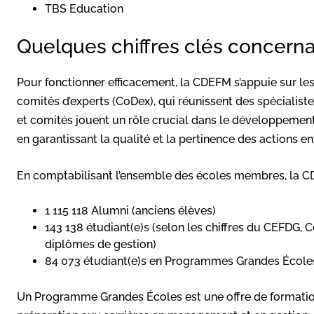
TBS Education
Quelques chiffres clés concern
Pour fonctionner efficacement, la CDEFM s’appuie sur l
comités d’experts (CoDex), qui réunissent des spéciali
et comités jouent un rôle crucial dans le développement 
en garantissant la qualité et la pertinence des actions en
En comptabilisant l’ensemble des écoles membres, la CD
1 115 118 Alumni (anciens élèves)
143 138 étudiant(e)s (selon les chiffres du CEFDG,
diplômes de gestion)
84 073 étudiant(e)s en Programmes Grandes École
Un Programme Grandes Écoles est une offre de formation 