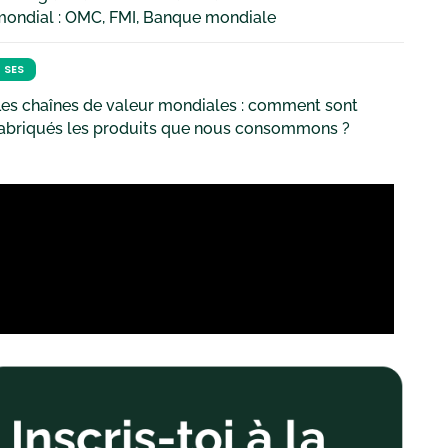
mondial : OMC, FMI, Banque mondiale
SES
es chaînes de valeur mondiales : comment sont
fabriqués les produits que nous consommons ?