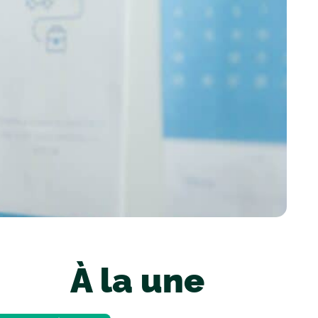
À la une