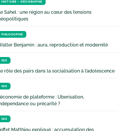
HISTOIRE - GÉOGRAPHIE
e Sahel : une région au cœur des tensions
géopolitiques
PHILOSOPHIE
alter Benjamin : aura, reproduction et modernité
SES
e rôle des pairs dans la socialisation à l’adolescence
SES
’économie de plateforme : Uberisation,
ndépendance ou précarité ?
SES
’effet Matthieu expliqué : accumulation des