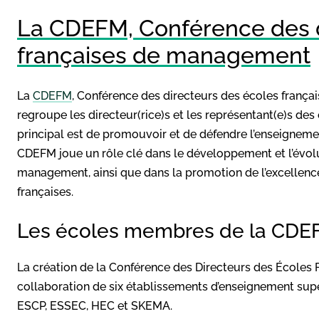
La CDEFM, Conférence des d
françaises de management
La
CDEFM
, Conférence des directeurs des écoles frança
regroupe les directeur(rice)s et les représentant(e)s de
principal est de promouvoir et de défendre l’enseigneme
CDEFM joue un rôle clé dans le développement et l’évo
management, ainsi que dans la promotion de l’excelle
françaises.
Les écoles membres de la CDE
La création de la Conférence des Directeurs des Écoles 
collaboration de six établissements d’enseignement supé
ESCP, ESSEC, HEC et SKEMA.