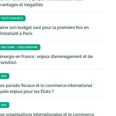
vantages et inégalités
VIE ÉTUDIANTE
érer son budget seul pour la première fois en
’installant à Paris
HISTOIRE - GÉOGRAPHIE
’énergie en France : enjeux d’aménagement et de
ransition
SES
es paradis fiscaux et le commerce international :
uels enjeux pour les États ?
SES
es organisations internationales et le commerce