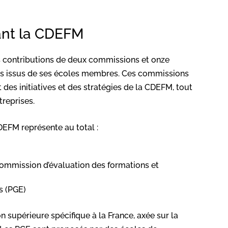
ant la CDEFM
es contributions de deux commissions et onze
stes issus de ses écoles membres. Ces commissions
des initiatives et des stratégies de la CDEFM, tout
treprises.
EFM représente au total :
 Commission d’évaluation des formations et
s (PGE)
supérieure spécifique à la France, axée sur la