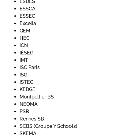
ESDES
ESSCA
ESSEC
Excelia
GEM
HEC
ICN
IÉSEG
IMT
ISC Paris
ISG
ISTEC
KEDGE
Montpellier BS
NEOMA
PSB
Rennes SB
SCBS (Groupe Y Schools)
SKEMA