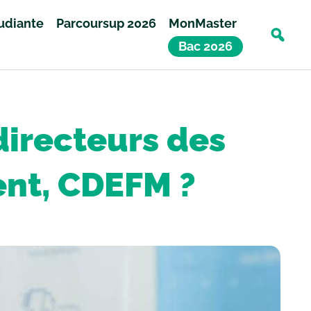
tudiante
Parcoursup 2026
MonMaster
Bac 2026
directeurs des
nt, CDEFM ?