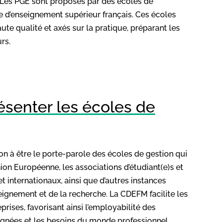
 Les PGE sont proposés par des écoles de
d’enseignement supérieur français. Ces écoles
e qualité et axés sur la pratique, préparant les
rs.
résenter les écoles de
n à être le porte-parole des écoles de gestion qui
Union Européenne, les associations d’étudiant(e)s et
t internationaux, ainsi que d’autres instances
ignement et de la recherche. La CDEFM facilite les
rises, favorisant ainsi l’employabilité des
ignées et les besoins du monde professionnel.