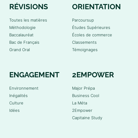
RÉVISIONS
ORIENTATION
Toutes les matières
Parcoursup
Méthodologie
Études Supérieures
Baccalauréat
Écoles de commerce
Bac de Français
Classements
Grand Oral
Témoignages
ENGAGEMENT
2EMPOWER
Environnement
Major Prépa
Inégalités
Business Cool
Culture
La Méta
Idées
2Empower
Capitaine Study