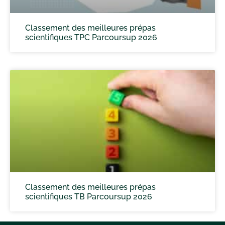
Classement des meilleures prépas
scientifiques TPC Parcoursup 2026
Classement des meilleures prépas
scientifiques TB Parcoursup 2026