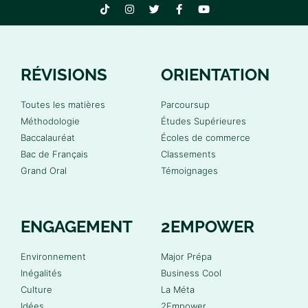
RÉVISIONS
ORIENTATION
Toutes les matières
Parcoursup
Méthodologie
Études Supérieures
Baccalauréat
Écoles de commerce
Bac de Français
Classements
Grand Oral
Témoignages
ENGAGEMENT
2EMPOWER
Environnement
Major Prépa
Inégalités
Business Cool
Culture
La Méta
Idées
2Empower