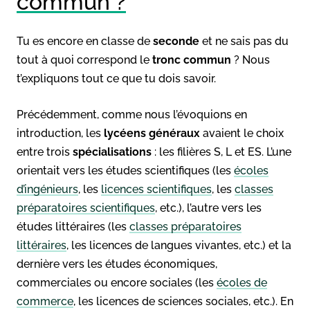
commun ?
Tu es encore en classe de
seconde
et ne sais pas du
tout à quoi correspond le
tronc commun
? Nous
t’expliquons tout ce que tu dois savoir.
Précédemment, comme nous l’évoquions en
introduction, les
lycéens généraux
avaient le choix
entre trois
spécialisations
: les filières S, L et ES. L’une
orientait vers les études scientifiques (les
écoles
d’ingénieurs
, les
licences scientifiques
, les
classes
préparatoires scientifiques
, etc.), l’autre vers les
études littéraires (les
classes préparatoires
littéraires
, les licences de langues vivantes, etc.) et la
dernière vers les études économiques,
commerciales ou encore sociales (les
écoles de
commerce
, les licences de sciences sociales, etc.). En