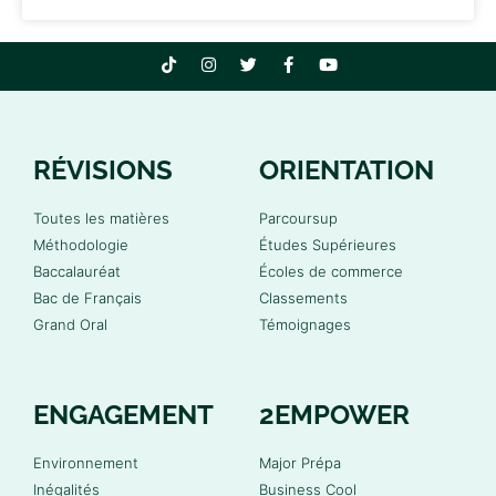
RÉVISIONS
ORIENTATION
Toutes les matières
Parcoursup
Méthodologie
Études Supérieures
Baccalauréat
Écoles de commerce
Bac de Français
Classements
Grand Oral
Témoignages
ENGAGEMENT
2EMPOWER
Environnement
Major Prépa
Inégalités
Business Cool