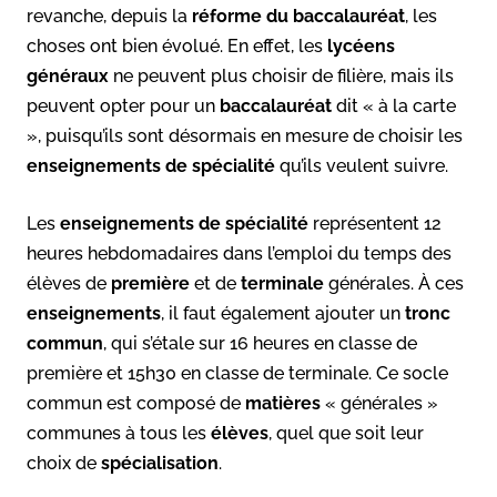
revanche, depuis la
réforme du baccalauréat
, les
choses ont bien évolué. En effet, les
lycéens
généraux
ne peuvent plus choisir de filière, mais ils
peuvent opter pour un
baccalauréat
dit « à la carte
», puisqu’ils sont désormais en mesure de choisir les
enseignements de spécialité
qu’ils veulent suivre.
Les
enseignements de spécialité
représentent 12
heures hebdomadaires dans l’emploi du temps des
élèves de
première
et de
terminale
générales. À ces
enseignements
, il faut également ajouter un
tronc
commun
, qui s’étale sur 16 heures en classe de
première et 15h30 en classe de terminale. Ce socle
commun est composé de
matières
« générales »
communes à tous les
élèves
, quel que soit leur
choix de
spécialisation
.