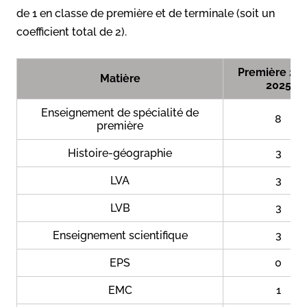
de 1 en classe de première et de terminale (soit un
coefficient total de 2).
Première 20
Matière
2025
Enseignement de spécialité de
8
première
Histoire-géographie
3
LVA
3
LVB
3
Enseignement scientifique
3
EPS
0
EMC
1