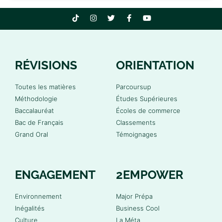
RÉVISIONS
ORIENTATION
Toutes les matières
Parcoursup
Méthodologie
Études Supérieures
Baccalauréat
Écoles de commerce
Bac de Français
Classements
Grand Oral
Témoignages
ENGAGEMENT
2EMPOWER
Environnement
Major Prépa
Inégalités
Business Cool
Culture
La Méta