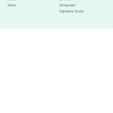
Idées
2Empower
Capitaine Study