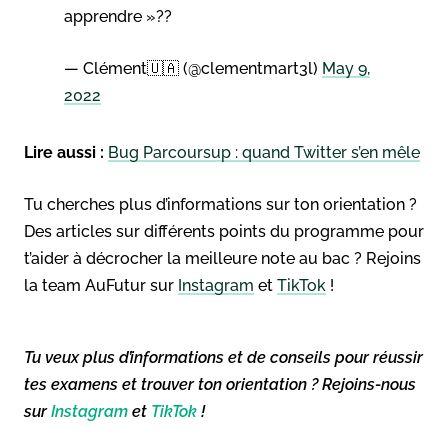
apprendre »??
— Clément🇺🇦 (@clementmart3l)
May 9,
2022
Lire aussi :
Bug Parcoursup : quand Twitter s’en mêle
Tu cherches plus d’informations sur ton orientation ?
Des articles sur différents points du programme pour
t’aider à décrocher la meilleure note au bac ? Rejoins
la team AuFutur sur
Instagram
et
TikTok
!
Tu veux plus d’informations et de conseils pour réussir
tes examens et trouver ton orientation ? Rejoins-nous
sur
Instagram
et
TikTok
!