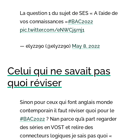
La question 1 du sujet de SES « A l’aide de
vos connaissances »
#BAC2022
pic.twitter.com/eNWCj5rnj1
— elyz290 (@elyz290)
May 8, 2022
Celui qui ne savait pas
quoi réviser
Sinon pour ceux qui font anglais monde
contemporain il faut réviser quoi pour le
#BAC2022
? Nan parce qu’à part regarder
des séries en VOST et relire des
connecteurs logiques je sais pas quoi «