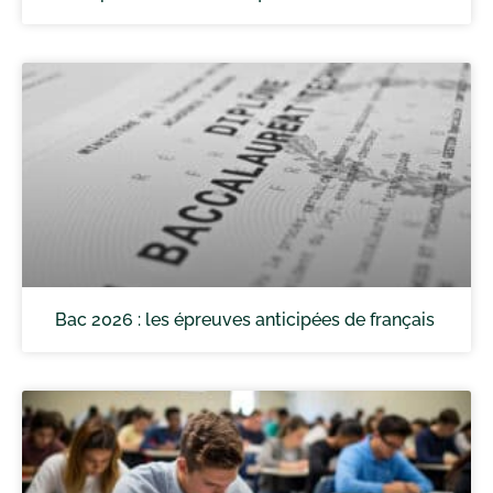
Bac 2026 : les épreuves anticipées de français