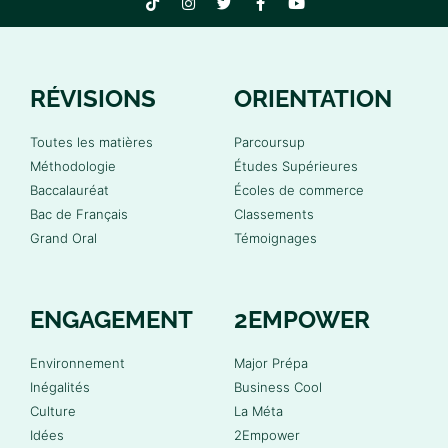
RÉVISIONS
ORIENTATION
Toutes les matières
Parcoursup
Méthodologie
Études Supérieures
Baccalauréat
Écoles de commerce
Bac de Français
Classements
Grand Oral
Témoignages
ENGAGEMENT
2EMPOWER
Environnement
Major Prépa
Inégalités
Business Cool
Culture
La Méta
Idées
2Empower