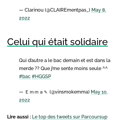
— Clarinou (@CLAIREmentpas_)
May 8,
2022
Celui qui était solidaire
Qui d’autre a le bac demain et est dans la
merde ?? Que j’me sente moins seule ^^
#bac
#HGGSP
— Ｅｍｍａ🍡 (@vinsmokemma)
May 10,
2022
Lire aussi :
Le top des tweets sur Parcoursup