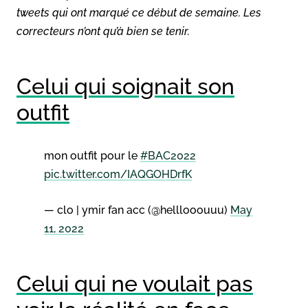
tweets qui ont marqué ce début de semaine. Les
correcteurs n’ont qu’à bien se tenir.
Celui qui soignait son
outfit
mon outfit pour le
#BAC2022
pic.twitter.com/IAQGOHDrfK
— clo | ymir fan acc (@helllooouuu)
May
11, 2022
Celui qui ne voulait pas