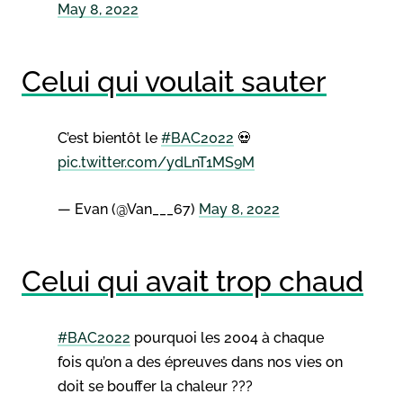
May 8, 2022
Celui qui voulait sauter
C’est bientôt le
#BAC2022
💀
pic.twitter.com/ydLnT1MS9M
— Evan (@Van___67)
May 8, 2022
Celui qui avait trop chaud
#BAC2022
pourquoi les 2004 à chaque
fois qu’on a des épreuves dans nos vies on
doit se bouffer la chaleur ???