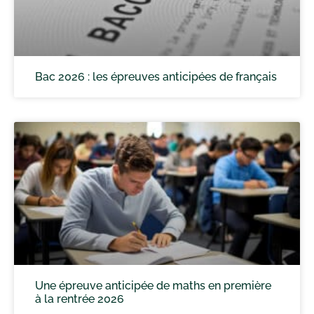
Bac 2026 : les épreuves anticipées de français
Une épreuve anticipée de maths en première
à la rentrée 2026